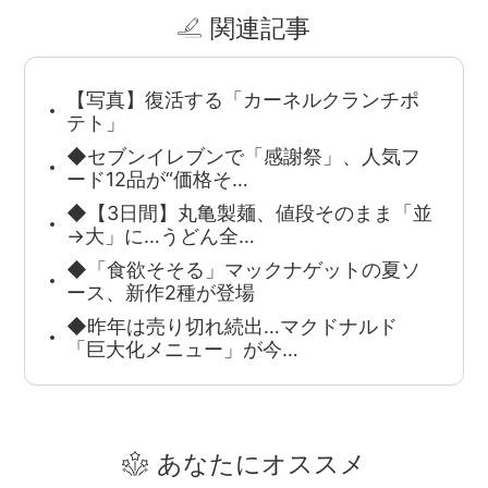
関連記事
【写真】復活する「カーネルクランチポ
テト」
◆セブンイレブンで「感謝祭」、人気フ
ード12品が“価格そ…
◆【3日間】丸亀製麺、値段そのまま「並
→大」に…うどん全…
◆「食欲そそる」マックナゲットの夏ソ
ース、新作2種が登場
◆昨年は売り切れ続出…マクドナルド
「巨大化メニュー」が今…
あなたにオススメ