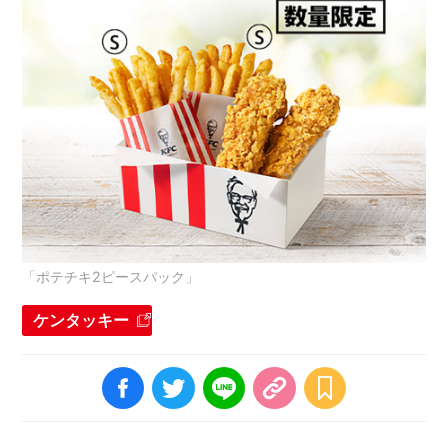
「ポテチキ2ピースパック」
ケンタッキー