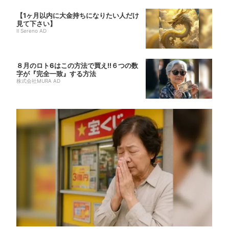
【1ヶ月以内に大金持ちになりたい人だけ
見て下さい】
Il Sereno AD
８月のロト6はこの方法で買え!!６つの数
字が『完全一致』する方法
株式会社MURA AD