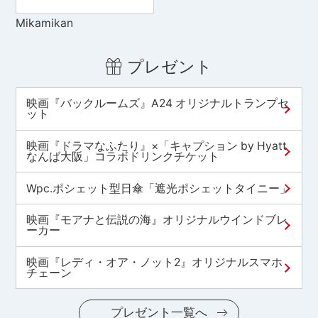
Mikamikan
プレゼント
映画『バックルームズ』A24 オリジナルトランプセ
ット
映画『ドラマなふたり』×「キャプション by Hyatt
なんば大阪」コラボドリンクチケット
Wpc.ポシェット型日傘「遮光ポシェットタイニー」
映画『モアナと伝説の海』オリジナルウインドブレ
ーカー
映画『レディ・オア・ノット2』オリジナルスマホ
チェーン
プレゼント一覧へ