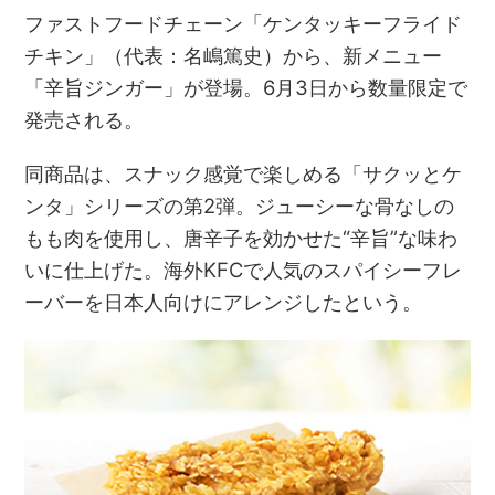
ファストフードチェーン「ケンタッキーフライド
チキン」（代表：名嶋篤史）から、新メニュー
「辛旨ジンガー」が登場。6月3日から数量限定で
発売される。
同商品は、スナック感覚で楽しめる「サクッとケ
ンタ」シリーズの第2弾。ジューシーな骨なしの
もも肉を使用し、唐辛子を効かせた“辛旨”な味わ
いに仕上げた。海外KFCで人気のスパイシーフレ
ーバーを日本人向けにアレンジしたという。