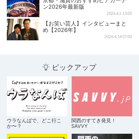
京都・滋賀のおすすめビアガーデ
ン2026年最新版
2026.6.5 13:00
【お笑い芸人】インタビューまと
め【2026年】
2026.4.14 07:00
ピックアップ
ウラなんばで、どこ行こ
関西のすてき発見！
か〜？
SAVVY