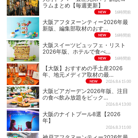
ラムまとめ【毎週更新】
NEW
16時間前
大阪アフタヌーンティー2026年最
新版、編集部取材のおす…
NEW
16時間前
大阪スイーツビュッフェ・リスト
2026年版、ホテルで食べ…
NEW
16時間前
【大阪】おすすめの手土産2026
年、地元メディア取材の最…
NEW
2026.8.6 15:00
大阪ビアガーデン2026年版、注目
の食べ飲み放題をピック…
2026.8.4 13:00
大阪のナイトプール8選【2026
年】
2026.8.3 11:00
神戸アフタヌーンティー2026年最