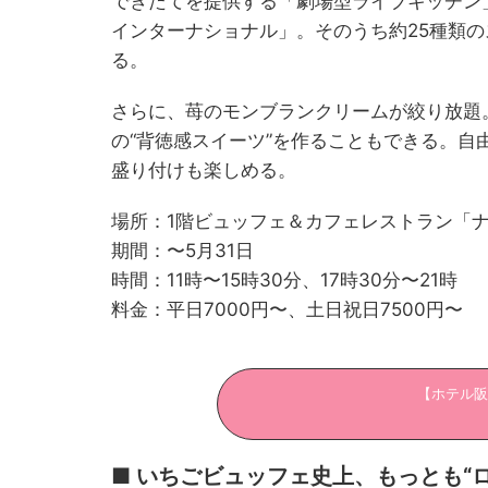
できたてを提供する「劇場型ライブキッチン
インターナショナル」。そのうち約25種類
る。
さらに、苺のモンブランクリームが絞り放題
の“背徳感スイーツ”を作ることもできる。自
盛り付けも楽しめる。
場所：1階ビュッフェ＆カフェレストラン「
期間：〜5月31日
時間：11時〜15時30分、17時30分〜21時
料金：平日7000円〜、土日祝日7500円〜
【ホテル阪
■ いちごビュッフェ史上、もっとも“