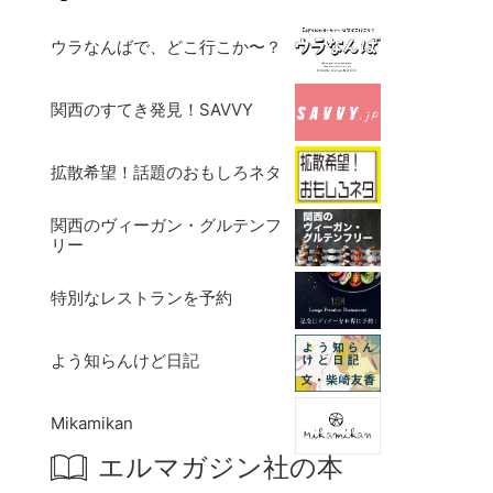
ウラなんばで、どこ行こか〜？
関西のすてき発見！SAVVY
拡散希望！話題のおもしろネタ
関西のヴィーガン・グルテンフ
リー
特別なレストランを予約
よう知らんけど日記
Mikamikan
エルマガジン社の本