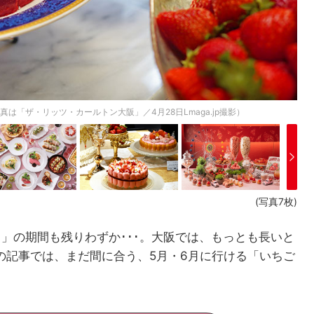
は「ザ・リッツ・カールトン大阪」／4月28日Lmaga.jp撮影）
(写真7枚)
ェ」の期間も残りわずか･･･。大阪では、もっとも長いと
の記事では、まだ間に合う、5月・6月に行ける「いちご