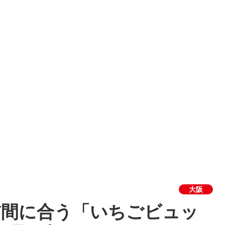
大阪
だ間に合う「いちごビュッ