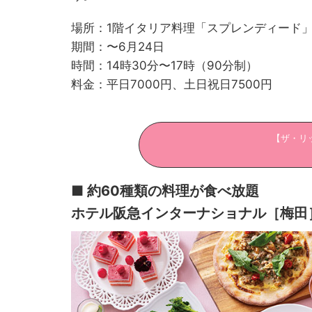
場所：1階イタリア料理「スプレンディード
期間：〜6月24日
時間：14時30分〜17時（90分制）
料金：平日7000円、土日祝日7500円
【ザ・リ
■ 約60種類の料理が食べ放題
ホテル阪急インターナショナル［梅田