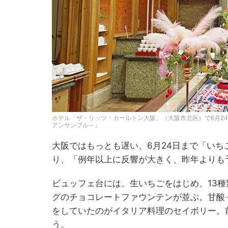
ホテル「ザ・リッツ・カールトン大阪」（大阪市北区）で6月2
アンサンブル～』
大阪ではもっとも遅い、6月24日まで「いち
り、「例年以上に反響が大きく、昨年よりも
ビュッフェ台には、生いちごをはじめ、13種
グのチョコレートファウンテンが並ぶ。甘酸
をしていたのがイタリア料理のセイボリー。
う。