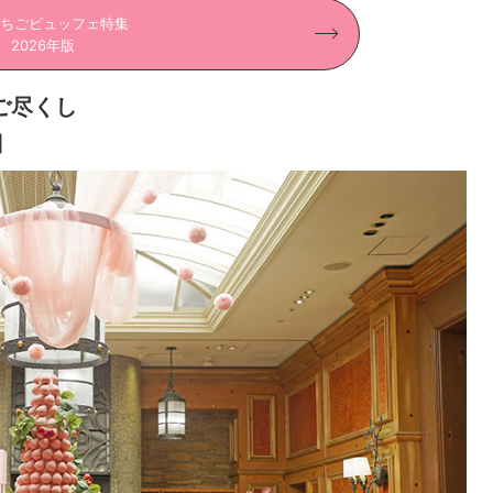
ちごビュッフェ特集
2026年版
ご尽くし
］