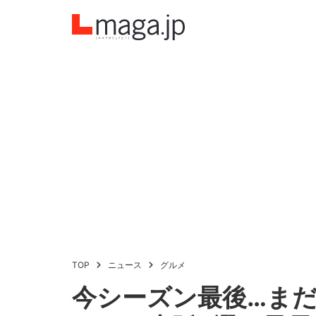
TOP
ニュース
グルメ
今シーズン最後…ま