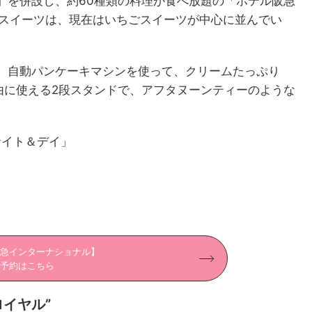
」を併設し、約60種類の料理が食べ放題の「ホテル阪急
のスイーツは、現在はいちごスイーツが中心に並んでい
。自動パンケーキマシンを使って、クリームたっぷり
由に使える2段スタンドで、アフタヌーンティーのような
ナイト＆デイ」
急インターナショナル】
予約はこちら
ロイヤル”