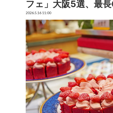
フェ」大阪5選、最長
2026.5.16 11:00