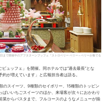
4日まで開催中のアフタヌーンブッフェ『ストロベリー ベリー～ベリーが奏でる
ごビュッフェ」を開催。同ホテルでは“過去最長”とな
予約が増えています」と広報担当者は語る。
類のスイーツ、9種類のセイボリー、15種類のトッピン
っぱいいちごスイーツのほか、来場客が次々におかわり
前菜からパスタまで、フルコースのようなメニューが揃