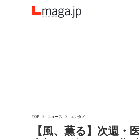
TOP
ニュース
エンタメ
【風、薫る】次週・