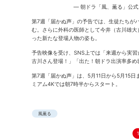
— 朝ドラ「風、薫る」公式 (@
第7週「届かぬ声」の予告では、生徒たちが
む。さらに外科の医師として今井（古川雄大
った新たな登場人物の姿も。
予告映像を受け、SNS上では「来週から実習
古川さん登場！」「出た！朝ドラ出演率多め
第7週「届かぬ声」は、5月11日から5月15日
ミアム4Kでは朝7時半からスタート。
風薫る
1