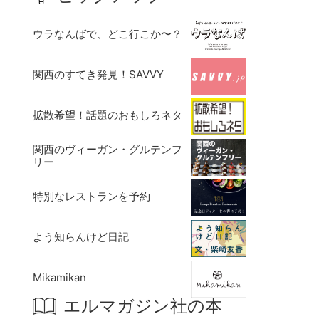
ウラなんばで、どこ行こか〜？
関西のすてき発見！SAVVY
拡散希望！話題のおもしろネタ
関西のヴィーガン・グルテンフ
リー
特別なレストランを予約
よう知らんけど日記
Mikamikan
エルマガジン社の本