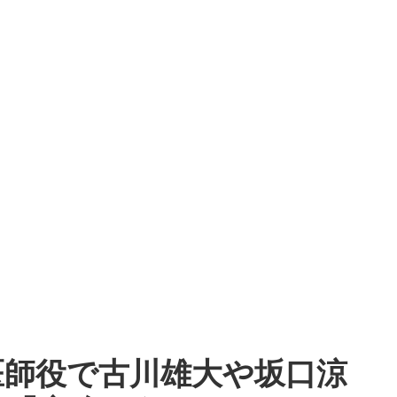
医師役で古川雄大や坂口涼