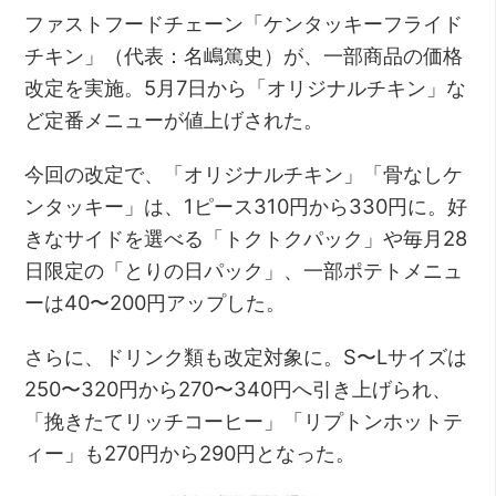
ファストフードチェーン「ケンタッキーフライド
チキン」（代表：名嶋篤史）が、一部商品の価格
改定を実施。5月7日から「オリジナルチキン」な
ど定番メニューが値上げされた。
今回の改定で、「オリジナルチキン」「骨なしケ
ンタッキー」は、1ピース310円から330円に。好
きなサイドを選べる「トクトクパック」や毎月28
日限定の「とりの日パック」、一部ポテトメニュ
ーは40〜200円アップした。
さらに、ドリンク類も改定対象に。S〜Lサイズは
250〜320円から270〜340円へ引き上げられ、
「挽きたてリッチコーヒー」「リプトンホットテ
ィー」も270円から290円となった。