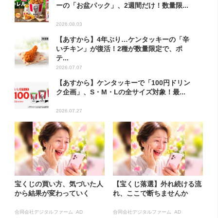
ーの「お盆パック」、2週間だけ！数量限...
2026.08.03
【あすから】4年ぶり…ケンタッキーの「辛
いチキン」が復活！2種が数量限定で、ポ
テ...
2026.07.07
【あすから】ケンタッキーで「100円ドリン
ク企画」、S・M・Lの全サイズ対象！最...
2026.07.27
宝くじの買い方、気づいた人
【宝くじ落選】外れ続ける流
から結果が変わっていく
れ、ここで断ちませんか
合同会社デジタルファーム AD
合同会社デジタルファーム AD