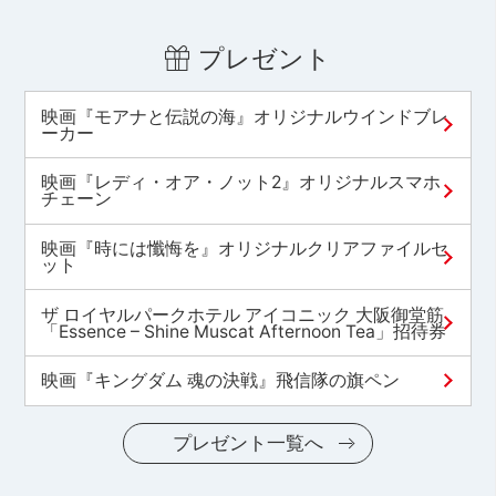
プレゼント
映画『モアナと伝説の海』オリジナルウインドブレ
ーカー
映画『レディ・オア・ノット2』オリジナルスマホ
チェーン
映画『時には懺悔を』オリジナルクリアファイルセ
ット
ザ ロイヤルパークホテル アイコニック 大阪御堂筋
「Essence – Shine Muscat Afternoon Tea」招待券
映画『キングダム 魂の決戦』飛信隊の旗ペン
プレゼント一覧へ