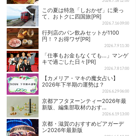
2026.7.16 12:00
この夏は特急「しおかぜ」に乗っ
て、おトクに四国旅[PR]
2026.7.16 09:00
行列店のパン飲みセットが1100
円！？お得ワザ[PR]
2026.7.9 11:30
「仕事もお金もなくても…」マンゲ
キで過ごした日々[PR]
2026.7.8 17:00
【カメリア・マキの魔女占い】
2026年下半期の運勢は？
2026.6.29 06:00
京都アフタヌーンティー2026年最
新版、編集部取材のおす…
2026.6.19 13:00
京都・滋賀のおすすめビアガーデ
ン2026年最新版