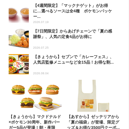
【4週間限定】「マックナゲット」がお得
に…選べるソースは全4種 ポケモンパッケ
ー...
2026.07.19
【7日間限定】からあげチェーンで「夏の感
謝祭」、人気の定食4品がお得に
2026.07.25
【きょうから】セブンで「カレーフェス」、
人気店監修メニューなど全15品！お得な割...
2026.08.04
【きょうから】マクドナルド
【あすから】ゼッテリアから
×ポケモン30周年、新作バー
「夏の福袋」が登場、限定グ
ガー5品が登場！朝・夜限
ッズ＆お得な3500円クーポ...