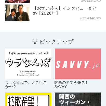
2026.6.5 13:00
【お笑い芸人】インタビューまと
め【2026年】
2026.4.14 07:00
ピックアップ
ウラなんばで、どこ行こ
関西のすてき発見！
か〜？
SAVVY