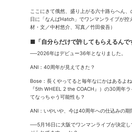
ここにきて俄然、盛り上がる六十路らへん、の
日に「なんばHatch」でワンマンライブが
材・文／中村悠介、写真／竹田俊吾）
■「自分らだけで許してもらえるんです
──2026年はデビュー36年となりました。
ANI：40周年が見えてきた？
Bose：長くやってると毎年なにかはあるよね。2
『5th WHEEL 2 the COACH』）
てなっちゃう可能性も？
ANI：いやいや、今は40周年への仕込みの期
──5月16日に大阪でワンマンライブが決定