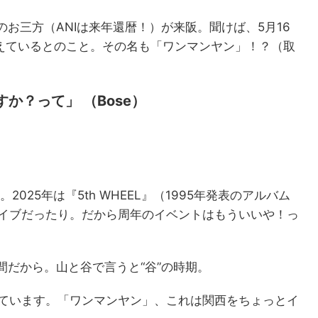
お三方（ANIは来年還暦！）が来阪。聞けば、5月16
控えているとのこと。その名も「ワンマンヤン」！？（取
か？って」 （Bose）
025年は『5th WHEEL』（1995年発表のアルバム
の30周年ライブだったり。だから周年のイベントはもういいや！っ
間だから。山と谷で言うと“谷”の時期。
しています。「ワンマンヤン」、これは関西をちょっとイ