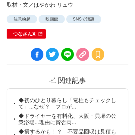
取材・文／はやかわ リュウ
注意喚起
映画館
SNSで話題
つなさんX
関連記事
◆初のひとり暮らし「電柱もチェックし
て」…なぜ？ プロが…
◆ドライヤーを有料化、大阪・貝塚の公
衆浴場…理由に賛否両…
◆損するかも！？ 不要品回収は見積も