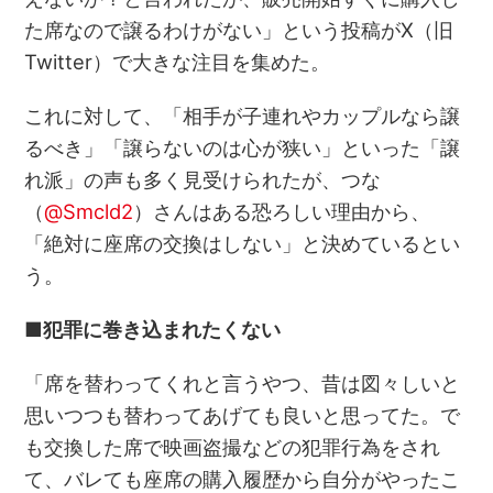
た席なので譲るわけがない」という投稿がX（旧
Twitter）で大きな注目を集めた。
これに対して、「相手が子連れやカップルなら譲
るべき」「譲らないのは心が狭い」といった「譲
れ派」の声も多く見受けられたが、つな
（
@Smcld2
）さんはある恐ろしい理由から、
「絶対に座席の交換はしない」と決めているとい
う。
■犯罪に巻き込まれたくない
「席を替わってくれと言うやつ、昔は図々しいと
思いつつも替わってあげても良いと思ってた。で
も交換した席で映画盗撮などの犯罪行為をされ
て、バレても座席の購入履歴から自分がやったこ