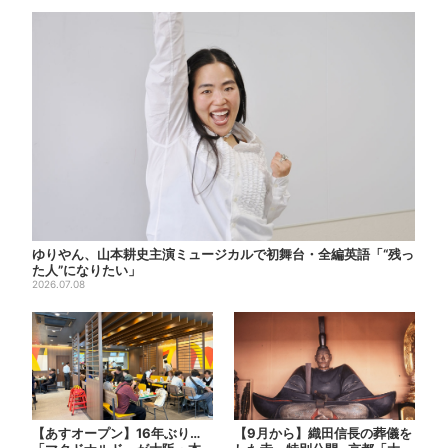
ゆりやん、山本耕史主演ミュージカルで初舞台・全編英語「“残っ
た人”になりたい」
2026.07.08
【あすオープン】16年ぶり…
【9月から】織田信長の葬儀を