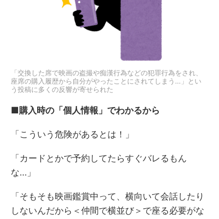
「交換した席で映画の盗撮や痴漢行為などの犯罪行為をされ、
座席の購入履歴から自分がやったことにされてしまう…」とい
う投稿に多くの反響が寄せられた
■購入時の「個人情報」でわかるから
「こういう危険があるとは！」
「カードとかで予約してたらすぐバレるもん
な…」
「そもそも映画鑑賞中って、横向いて会話したり
しないんだから＜仲間で横並び＞で座る必要がな