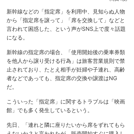
新幹線などの「指定席」を利用中、見知らぬ人物
から「指定席を譲って」「席を交換して」などと
言われて困惑した、という声がSNS上で度々話題
になる。
新幹線の指定席の場合、「使用開始後の乗車券類
を他人から譲り受ける行為」は旅客営業規則で禁
止されており、たとえ相手が妊婦や子連れ、高齢
者などであっても、指定席の交換や譲渡はNG
だ。
こういった「指定席」に関するトラブルは「映画
館」でも多く発生しているという。
先日、「連れと隣に座りたいから席をずれてもら
えないか？と言われたが、販売開始すぐに購入し