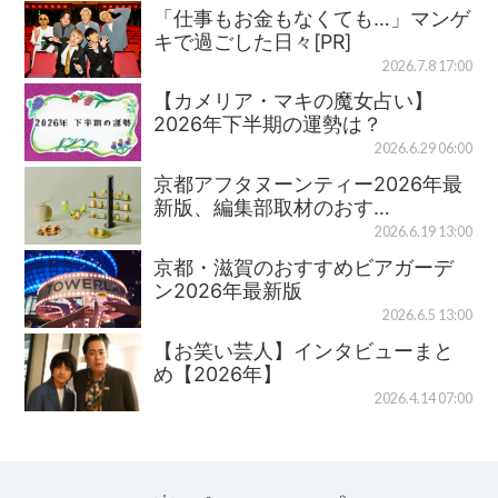
「仕事もお金もなくても…」マンゲ
キで過ごした日々[PR]
2026.7.8 17:00
【カメリア・マキの魔女占い】
2026年下半期の運勢は？
2026.6.29 06:00
京都アフタヌーンティー2026年最
新版、編集部取材のおす…
2026.6.19 13:00
京都・滋賀のおすすめビアガーデ
ン2026年最新版
2026.6.5 13:00
【お笑い芸人】インタビューまと
め【2026年】
2026.4.14 07:00