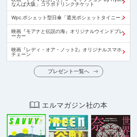
なんば大阪」コラボドリンクチケット
Wpc.ポシェット型日傘「遮光ポシェットタイニー」
映画『モアナと伝説の海』オリジナルウインドブレ
ーカー
映画『レディ・オア・ノット2』オリジナルスマホ
チェーン
プレゼント一覧へ
エルマガジン社の本