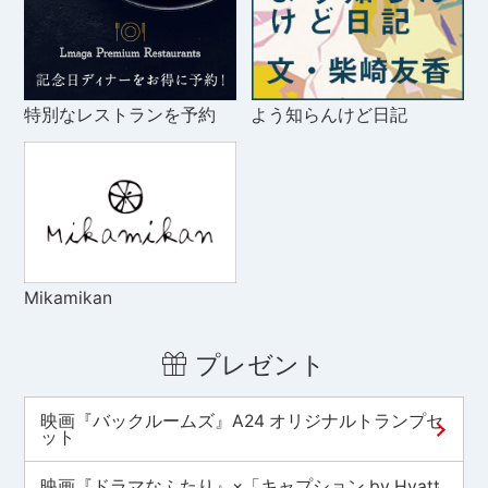
特別なレストランを予約
よう知らんけど日記
Mikamikan
プレゼント
映画『バックルームズ』A24 オリジナルトランプセ
ット
映画『ドラマなふたり』×「キャプション by Hyatt