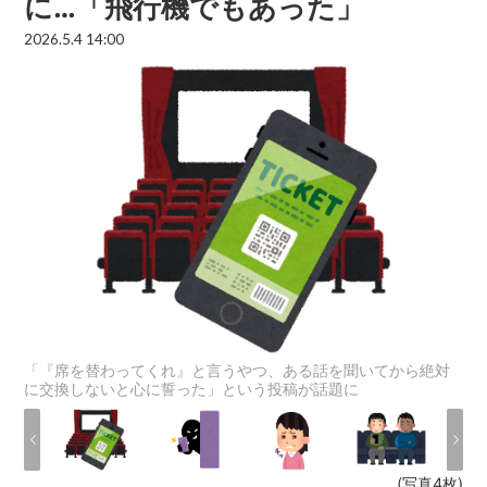
に…「飛行機でもあった」
2026.5.4 14:00
「『席を替わってくれ』と言うやつ、ある話を聞いてから絶対
に交換しないと心に誓った」という投稿が話題に
(写真4枚)