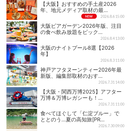
【大阪】おすすめの手土産2026
年、地元メディア取材の最…
NEW
2026.8.6 15:00
大阪ビアガーデン2026年版、注目
の食べ飲み放題をピック…
2026.8.4 13:00
大阪のナイトプール8選【2026
年】
2026.8.3 11:00
神戸アフタヌーンティー2026年最
新版、編集部取材のおす…
2026.7.31 14:00
【大阪・関西万博2025】アフター
万博＆万博レガシーも！…
2026.7.31 11:00
食べてほぐして「仁淀ブルー」で
ととのう…夏の高知旅[PR…
2026.7.30 09:00