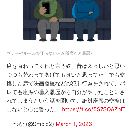
マナーやルールを守らない人が隣席だと最悪だ
席を替わってくれと言う奴、昔は図々しいと思い
つつも替わってあげても良いと思ってた。でも交
換した席で映画盗撮などの犯罪行為をされて、バ
レても座席の購入履歴から自分がやったことにさ
れてしまうという話を聞いて、絶対座席の交換は
しないと心に誓った。
https://t.co/5S7SQAZhlT
— つな (@Smcld2)
March 1, 2026