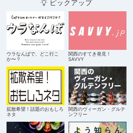
ピックアップ
ウラなんばで、どこ行こ
関西のすてき発見！
か〜？
SAVVY
拡散希望！話題のおもしろ
関西のヴィーガン・グルテ
ネタ
ンフリー