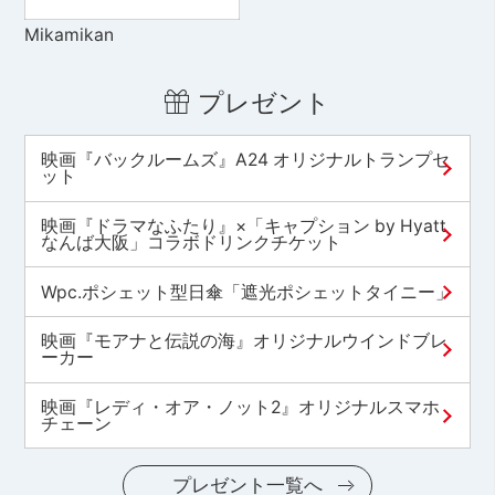
Mikamikan
プレゼント
映画『バックルームズ』A24 オリジナルトランプセ
ット
映画『ドラマなふたり』×「キャプション by Hyatt
なんば大阪」コラボドリンクチケット
Wpc.ポシェット型日傘「遮光ポシェットタイニー」
映画『モアナと伝説の海』オリジナルウインドブレ
ーカー
映画『レディ・オア・ノット2』オリジナルスマホ
チェーン
プレゼント一覧へ