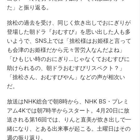
た」と振り返る。
捨松の過去を受け、同じく炊き出しでおにぎりが
登場した朝ドラ『おむすび』を思い出した人も多
いようで、SNS上では「捨松様はお姫様と言って
も会津のお姫様だから元々苦労人なんだよね」
「ひもじい時のおにぎり…じゃなくておむすびに
助けられるの、朝ドラおむすびリスペクト？」
「捨松さん、おむすびやん」などの声が相次い
だ。
放送はNHK総合で朝8時から、NHK BS・プレミ
アム4Kでは朝7時半からスタート。4月20日に放
送される第16回では、りんと直美が炊き出しで一
緒になり、とある出来事が起こる。土曜日はその
週の振り返り。