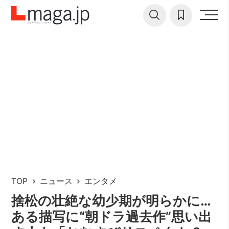
TOP
ニュース
エンタメ
捨松の壮絶な幼少期が明らかに…
ある描写に“朝ドラ過去作”思い出