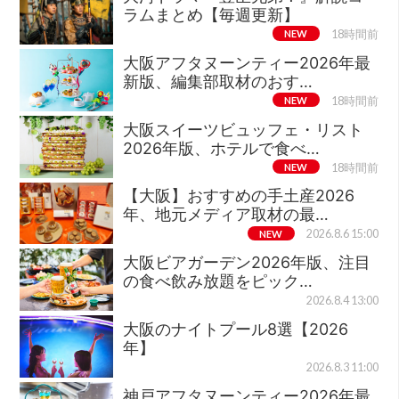
ラムまとめ【毎週更新】
NEW
18時間前
大阪アフタヌーンティー2026年最
新版、編集部取材のおす…
NEW
18時間前
大阪スイーツビュッフェ・リスト
2026年版、ホテルで食べ…
NEW
18時間前
【大阪】おすすめの手土産2026
年、地元メディア取材の最…
NEW
2026.8.6 15:00
大阪ビアガーデン2026年版、注目
の食べ飲み放題をピック…
2026.8.4 13:00
大阪のナイトプール8選【2026
年】
2026.8.3 11:00
神戸アフタヌーンティー2026年最