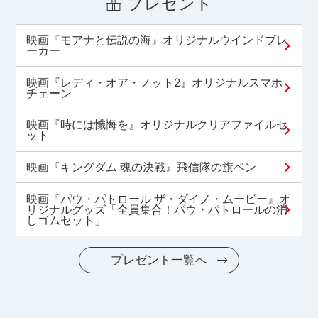
プレゼント
映画『モアナと伝説の海』オリジナルウインドブレ
ーカー
映画『レディ・オア・ノット2』オリジナルスマホ
チェーン
映画『時には懺悔を』オリジナルクリアファイルセ
ット
映画『キングダム 魂の決戦』飛信隊の旗ペン
映画『パウ・パトロール ザ・ダイノ・ムービー』オ
リジナルグッズ「全員集合！パウ・パトロールの消
しゴムセット」
プレゼント一覧へ