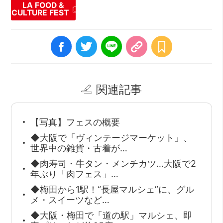
LA FOOD &
CULTURE FEST
関連記事
【写真】フェスの概要
◆大阪で「ヴィンテージマーケット」、
世界中の雑貨・古着が…
◆肉寿司・牛タン・メンチカツ…大阪で2
年ぶり「肉フェス」…
◆梅田から1駅！“長屋マルシェ”に、グル
メ・スイーツなど…
◆大阪・梅田で「道の駅」マルシェ、即