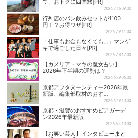
て、おトクに四国旅[PR]
2026.7.16 09:00
行列店のパン飲みセットが1100
円！？お得ワザ[PR]
2026.7.9 11:30
「仕事もお金もなくても…」マンゲ
キで過ごした日々[PR]
2026.7.8 17:00
【カメリア・マキの魔女占い】
2026年下半期の運勢は？
2026.6.29 06:00
京都アフタヌーンティー2026年最
新版、編集部取材のおす…
2026.6.19 13:00
京都・滋賀のおすすめビアガーデ
ン2026年最新版
2026.6.5 13:00
【お笑い芸人】インタビューまと