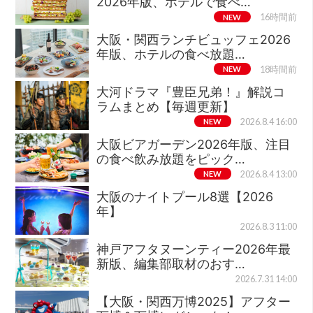
2026年版、ホテルで食べ…
NEW
16時間前
大阪・関西ランチビュッフェ2026
年版、ホテルの食べ放題…
NEW
18時間前
大河ドラマ『豊臣兄弟！』解説コ
ラムまとめ【毎週更新】
NEW
2026.8.4 16:00
大阪ビアガーデン2026年版、注目
の食べ飲み放題をピック…
NEW
2026.8.4 13:00
大阪のナイトプール8選【2026
年】
2026.8.3 11:00
神戸アフタヌーンティー2026年最
新版、編集部取材のおす…
2026.7.31 14:00
【大阪・関西万博2025】アフター