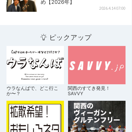
め【2026年】
2026.4.14 07:00
ピックアップ
ウラなんばで、どこ行こ
関西のすてき発見！
か〜？
SAVVY