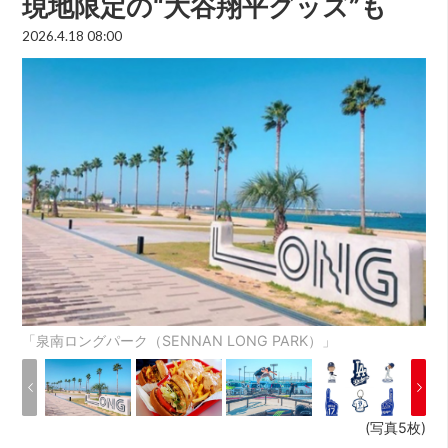
現地限定の“大谷翔平グッズ”も
2026.4.18 08:00
「泉南ロングパーク（SENNAN LONG PARK）」
(写真5枚)