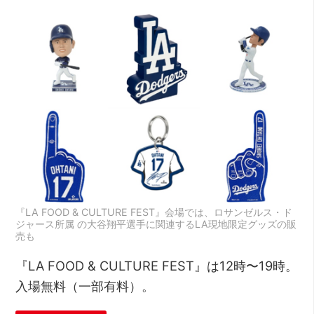
『LA FOOD & CULTURE FEST』会場では、ロサンゼルス・ド
ジャース所属 の大谷翔平選手に関連するLA現地限定グッズの販
売も
『LA FOOD & CULTURE FEST』は12時〜19時。
入場無料（一部有料）。