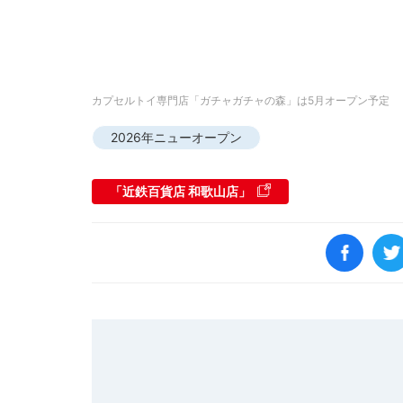
カプセルトイ専門店「ガチャガチャの森」は5月オープン予定
2026年ニューオープン
「近鉄百貨店 和歌山店」