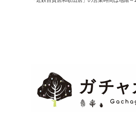
「近鉄百貨店和歌山店」の営業時間は地階～2階