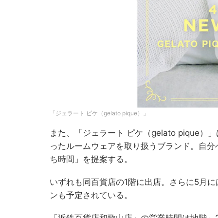
「ジェラート ピケ（gelato pique）」
また、「ジェラート ピケ（gelato piqu
ったルームウェアを取り扱うブランド。自分
ち時間」を提案する。
いずれも同百貨店の1階に出店。さらに5月
ンも予定されている。