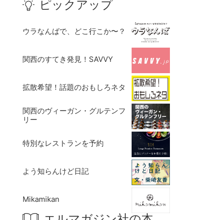
ピックアップ
ウラなんばで、どこ行こか〜？
関西のすてき発見！SAVVY
拡散希望！話題のおもしろネタ
関西のヴィーガン・グルテンフ
リー
特別なレストランを予約
よう知らんけど日記
Mikamikan
エルマガジン社の本