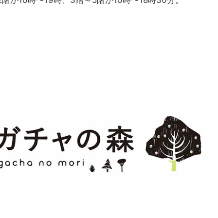
が10時〜19時、3階～5階が10時〜18時30分。