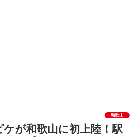
和歌山
ピケが和歌山に初上陸！駅