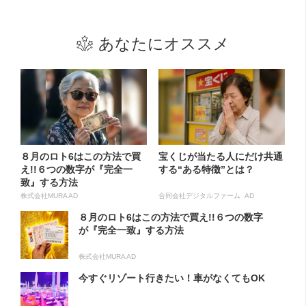
あなたにオススメ
８月のロト6はこの方法で買
宝くじが当たる人にだけ共通
え!!６つの数字が『完全一
する“ある特徴”とは？
致』する方法
株式会社MURA AD
合同会社デジタルファーム AD
８月のロト6はこの方法で買え!!６つの数字
が『完全一致』する方法
株式会社MURA AD
今すぐリゾート行きたい！車がなくてもOK