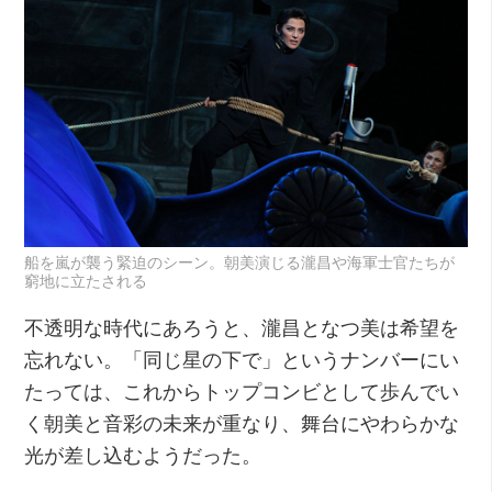
船を嵐が襲う緊迫のシーン。朝美演じる瀧昌や海軍士官たちが
窮地に立たされる
不透明な時代にあろうと、瀧昌となつ美は希望を
忘れない。「同じ星の下で」というナンバーにい
たっては、これからトップコンビとして歩んでい
く朝美と音彩の未来が重なり、舞台にやわらかな
光が差し込むようだった。