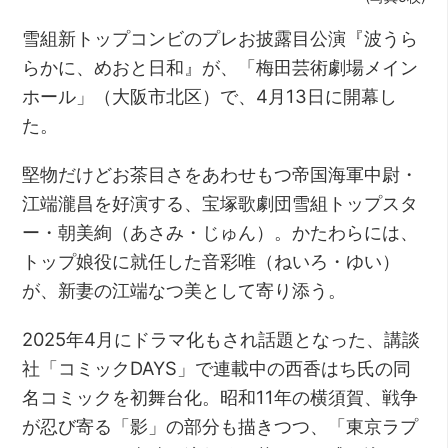
雪組新トップコンビのプレお披露目公演『波うら
らかに、めおと日和』が、「梅田芸術劇場メイン
ホール」（大阪市北区）で、4月13日に開幕し
た。
堅物だけどお茶目さをあわせもつ帝国海軍中尉・
江端瀧昌を好演する、宝塚歌劇団雪組トップスタ
ー・朝美絢（あさみ・じゅん）。かたわらには、
トップ娘役に就任した音彩唯（ねいろ・ゆい）
が、新妻の江端なつ美として寄り添う。
2025年4月にドラマ化もされ話題となった、講談
社「コミックDAYS」で連載中の西香はち氏の同
名コミックを初舞台化。昭和11年の横須賀、戦争
が忍び寄る「影」の部分も描きつつ、「東京ラプ