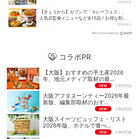
が強すぎる理由とは
2026.8.6
【きょうから】セブンで「カレーフェス」、
人気店監修メニューなど全15品！お得な割引
キャンペーンは2週間だけ
2026.8.4
Recommended by
コラボPR
【大阪】おすすめの手土産2026
年、地元メディア取材の最…
NEW
23時間前
大阪アフタヌーンティー2026年最
新版、編集部取材のおす…
NEW
24時間前
大阪スイーツビュッフェ・リスト
2026年版、ホテルで食べ…
NEW
24時間前