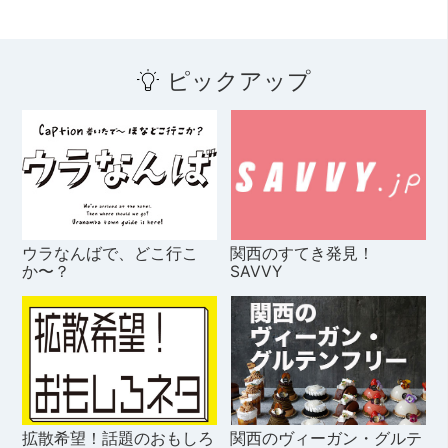
ピックアップ
ウラなんばで、どこ行こ
関西のすてき発見！
か〜？
SAVVY
拡散希望！話題のおもしろ
関西のヴィーガン・グルテ