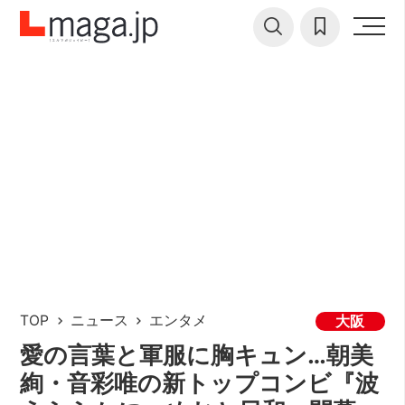
TOP
ニュース
エンタメ
大阪
愛の言葉と軍服に胸キュン…朝美
絢・音彩唯の新トップコンビ『波