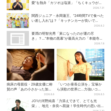
愛”を熱弁「カツオは塩派」「ちくキュウがお
つまみ」
2026.7.31
関西ジュニア・永岡蓮王、“24時間TVで食べた
い差し入れ”は？「キッチンカーが良いで
す！」会場沸く
2026.8.2
要潤の明智光秀「舅になったのが運の尽
き」？…“本物の黒幕”が最高火力の「本能寺」
へ【豊臣兄弟】
2026.7.8
病床の母親役・29歳女優に称
「いつか座長公演を」宝塚か
賛の声「あの小さかった加恋
ら演歌の世界に…力強いコブ
ちゃんが…」朝ドラ視聴者し
シで聴かせる有沙瞳の目指す
2026.8.6
2026.8.5
みじみ
道とは
JO1の河野純喜「力添えできて、とても光
栄」、地元・奈良へ凱旋！学生時代の思い出
エピソードも
2026.7.30