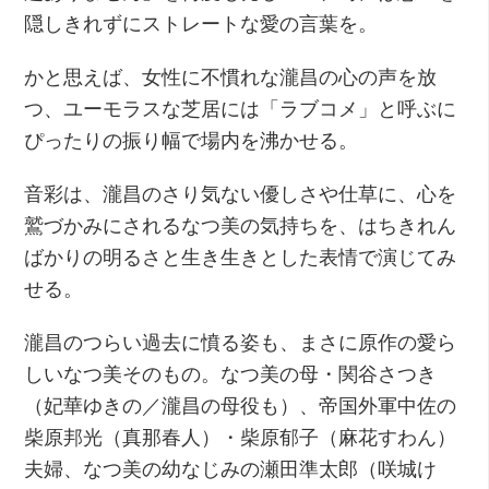
隠しきれずにストレートな愛の言葉を。
かと思えば、女性に不慣れな瀧昌の心の声を放
つ、ユーモラスな芝居には「ラブコメ」と呼ぶに
ぴったりの振り幅で場内を沸かせる。
音彩は、瀧昌のさり気ない優しさや仕草に、心を
鷲づかみにされるなつ美の気持ちを、はちきれん
ばかりの明るさと生き生きとした表情で演じてみ
せる。
瀧昌のつらい過去に憤る姿も、まさに原作の愛ら
しいなつ美そのもの。なつ美の母・関谷さつき
（妃華ゆきの／瀧昌の母役も）、帝国外軍中佐の
柴原邦光（真那春人）・柴原郁子（麻花すわん）
夫婦、なつ美の幼なじみの瀬田準太郎（咲城け