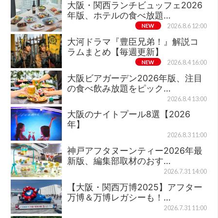
大阪・関西ランチビュッフェ2026
年版、ホテルの食べ放題…
NEW
2026.8.6 12:00
大河ドラマ『豊臣兄弟！』解説コ
ラムまとめ【毎週更新】
NEW
2026.8.4 16:00
大阪ビアガーデン2026年版、注目
の食べ飲み放題をピック…
2026.8.4 13:00
大阪のナイトプール8選【2026
年】
2026.8.3 11:00
神戸アフタヌーンティー2026年最
新版、編集部取材のおす…
2026.7.31 14:00
【大阪・関西万博2025】アフター
万博＆万博レガシーも！…
2026.7.31 11:00