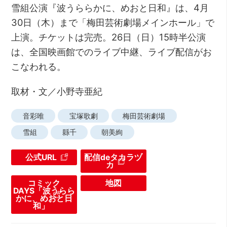
雪組公演『波うららかに、めおと日和』は、4月
30日（木）まで「梅田芸術劇場メインホール」で
上演。チケットは完売。26日（日）15時半公演
は、全国映画館でのライブ中継、ライブ配信がお
こなわれる。
取材・文／小野寺亜紀
音彩唯
宝塚歌劇
梅田芸術劇場
雪組
縣千
朝美絢
公式URL
配信deタカラヅ
カ
コミック
地図
DAYS「波うらら
かに、めおと日
和」