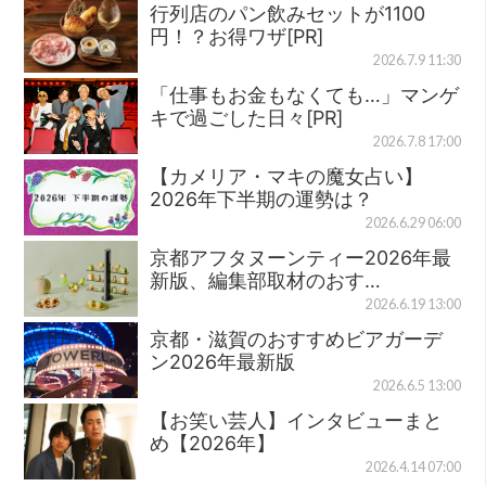
行列店のパン飲みセットが1100
円！？お得ワザ[PR]
2026.7.9 11:30
「仕事もお金もなくても…」マンゲ
キで過ごした日々[PR]
2026.7.8 17:00
【カメリア・マキの魔女占い】
2026年下半期の運勢は？
2026.6.29 06:00
京都アフタヌーンティー2026年最
新版、編集部取材のおす…
2026.6.19 13:00
京都・滋賀のおすすめビアガーデ
ン2026年最新版
2026.6.5 13:00
【お笑い芸人】インタビューまと
め【2026年】
2026.4.14 07:00