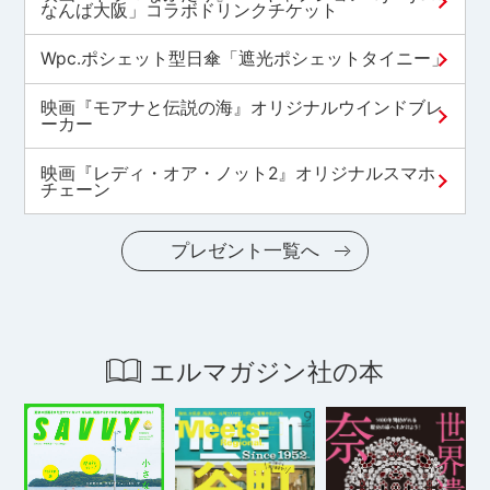
なんば大阪」コラボドリンクチケット
Wpc.ポシェット型日傘「遮光ポシェットタイニー」
映画『モアナと伝説の海』オリジナルウインドブレ
ーカー
映画『レディ・オア・ノット2』オリジナルスマホ
チェーン
プレゼント一覧へ
エルマガジン社の本