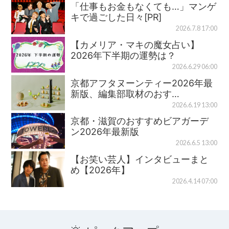
「仕事もお金もなくても…」マンゲ
キで過ごした日々[PR]
2026.7.8 17:00
【カメリア・マキの魔女占い】
2026年下半期の運勢は？
2026.6.29 06:00
京都アフタヌーンティー2026年最
新版、編集部取材のおす…
2026.6.19 13:00
京都・滋賀のおすすめビアガーデ
ン2026年最新版
2026.6.5 13:00
【お笑い芸人】インタビューまと
め【2026年】
2026.4.14 07:00