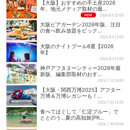
【大阪】おすすめの手土産2026
年、地元メディア取材の最…
NEW
2026.8.6 15:00
大阪ビアガーデン2026年版、注目
の食べ飲み放題をピック…
2026.8.4 13:00
大阪のナイトプール8選【2026
年】
2026.8.3 11:00
神戸アフタヌーンティー2026年最
新版、編集部取材のおす…
2026.7.31 14:00
【大阪・関西万博2025】アフター
万博＆万博レガシーも！…
2026.7.31 11:00
食べてほぐして「仁淀ブルー」で
ととのう…夏の高知旅[PR…
2026.7.30 09:00