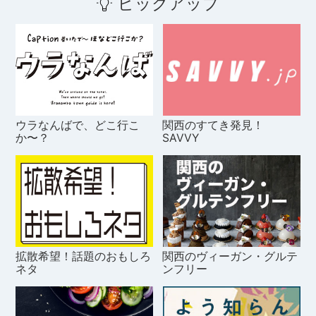
ピックアップ
ウラなんばで、どこ行こ
関西のすてき発見！
か〜？
SAVVY
拡散希望！話題のおもしろ
関西のヴィーガン・グルテ
ネタ
ンフリー