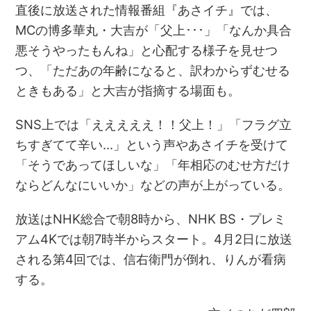
直後に放送された情報番組『あさイチ』では、
MCの博多華丸・大吉が「父上･･･」「なんか具合
悪そうやったもんね」と心配する様子を見せつ
つ、「ただあの年齢になると、訳わからずむせる
ときもある」と大吉が指摘する場面も。
SNS上では「えええええ！！父上！」「フラグ立
ちすぎてて辛い…」という声やあさイチを受けて
「そうであってほしいな」「年相応のむせ方だけ
ならどんなにいいか」などの声が上がっている。
放送はNHK総合で朝8時から、NHK BS・プレミ
アム4Kでは朝7時半からスタート。4月2日に放送
される第4回では、信右衛門が倒れ、りんが看病
する。