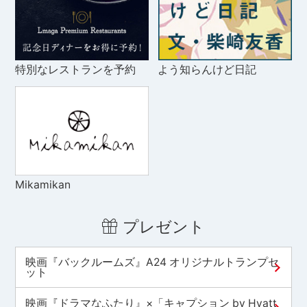
特別なレストランを予約
よう知らんけど日記
Mikamikan
プレゼント
映画『バックルームズ』A24 オリジナルトランプセ
ット
映画『ドラマなふたり』×「キャプション by Hyatt