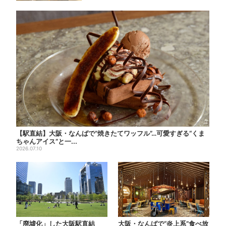
【駅直結】大阪・なんばで“焼きたてワッフル”…可愛すぎる“くま
ちゃんアイス”と一...
2026.07.10
「廃墟化」した大阪駅直結
大阪・なんばで“炎上系”食べ放