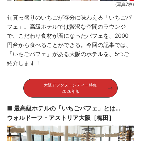
(写真7枚)
旬真っ盛りのいちごが存分に味わえる「いちごパ
フェ」。高級ホテルでは贅沢な空間のラウンジ
で、こだわり食材が層になったパフェを、2000
円台から食べることができる。今回の記事では、
「いちごパフェ」がある大阪のホテルを、5つご
紹介します！
大阪アフタヌーンティー特集
2026年版
■ 最高級ホテルの「いちごパフェ」とは…
ウォルドーフ・アストリア大阪［梅田］