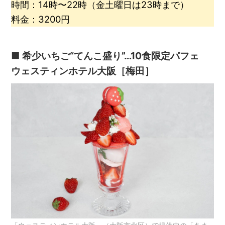
時間：14時〜22時（金土曜日は23時まで）
料金：3200円
■ 希少いちご“てんこ盛り”…10食限定パフェ
ウェスティンホテル大阪［梅田］