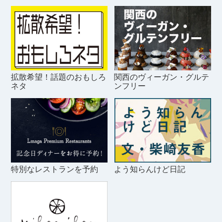
拡散希望！話題のおもしろ
関西のヴィーガン・グルテ
ネタ
ンフリー
特別なレストランを予約
よう知らんけど日記