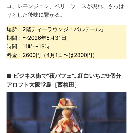
コ、レモンジュレ、ベリーソースが現れ、さっぱ
りとした後味に繋がる。
場所：2階ティーラウンジ「パルテール」
期間：〜2026年5月31日
時間：11時〜19時
料金：2600円（4月1日〜は2800円）
■ ビジネス街で“夜パフェ”…紅白いちご9個分
アロフト大阪堂島［西梅田］