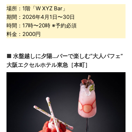
場所：1階「W XYZ Bar」
期間：2026年4月1日〜30日
時間：17時〜20時 ※予約必須
料金：2000円
■ 水盤越しに夕陽…バーで楽しむ“大人パフェ”
大阪エクセルホテル東急［本町］