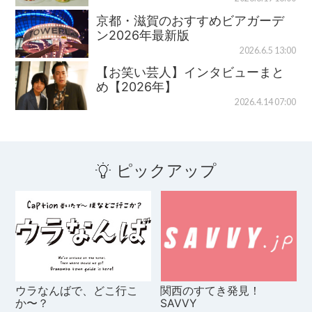
京都・滋賀のおすすめビアガーデ
ン2026年最新版
2026.6.5 13:00
【お笑い芸人】インタビューまと
め【2026年】
2026.4.14 07:00
ピックアップ
ウラなんばで、どこ行こ
関西のすてき発見！
か〜？
SAVVY