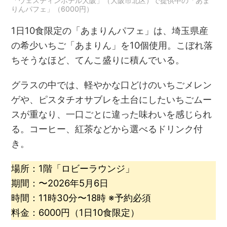
「ウェスティンホテル大阪」（大阪市北区）で提供中の「あま
りんパフェ」（6000円）
1日10食限定の「あまりんパフェ」は、埼玉県産
の希少いちご「あまりん」を10個使用。こぼれ落
ちそうなほど、てんこ盛りに積んでいる。
グラスの中では、軽やかな口どけのいちごメレン
ゲや、ピスタチオサブレを土台にしたいちごムー
スが重なり、一口ごとに違った味わいを感じられ
る。コーヒー、紅茶などから選べるドリンク付
き。
場所：1階「ロビーラウンジ」
期間：〜2026年5月6日
時間：11時30分〜18時 ※予約必須
料金：6000円（1日10食限定）