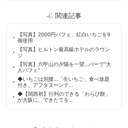
関連記事
【写真】2000円パフェ、紅白いちごを9
個使用
【写真】ヒルトン最高級ホテルのラウン
ジ
【写真】六甲山の夕陽を一望…バーで“大
人パフェ”
◆いちごは別腹…「生いちご」食べ放題
付き、アフタヌーンテ…
◆【関西初】行列のできる「わらび餅」
が大阪に、できたてを…