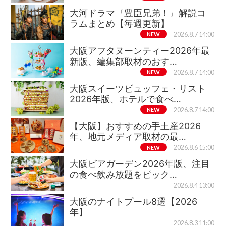
大河ドラマ『豊臣兄弟！』解説コ
ラムまとめ【毎週更新】
NEW
2026.8.7 14:00
大阪アフタヌーンティー2026年最
新版、編集部取材のおす…
NEW
2026.8.7 14:00
大阪スイーツビュッフェ・リスト
2026年版、ホテルで食べ…
NEW
2026.8.7 14:00
【大阪】おすすめの手土産2026
年、地元メディア取材の最…
NEW
2026.8.6 15:00
大阪ビアガーデン2026年版、注目
の食べ飲み放題をピック…
2026.8.4 13:00
大阪のナイトプール8選【2026
年】
2026.8.3 11:00