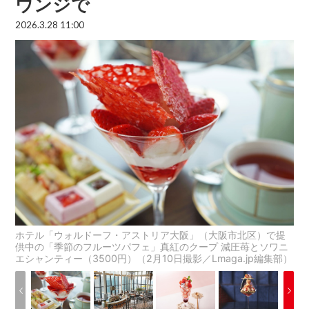
ウンジで
2026.3.28 11:00
ホテル「ウォルドーフ・アストリア大阪」（大阪市北区）で提
供中の「季節のフルーツパフェ」真紅のクープ 減圧苺とソワニ
エシャンティー（3500円）（2月10日撮影／Lmaga.jp編集部）