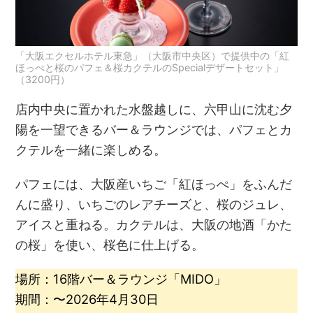
「大阪エクセルホテル東急」（大阪市中央区）で提供中の「紅
ほっぺと桜のパフェ＆桜カクテルのSpecialデザートセット」
（3200円）
店内中央に置かれた水盤越しに、六甲山に沈む夕
陽を一望できるバー＆ラウンジでは、パフェとカ
クテルを一緒に楽しめる。
パフェには、大阪産いちご「紅ほっぺ」をふんだ
んに盛り、いちごのレアチーズと、桜のジュレ、
アイスと重ねる。カクテルは、大阪の地酒「かた
の桜」を使い、桜色に仕上げる。
場所：16階バー＆ラウンジ「MIDO」
期間：〜2026年4月30日