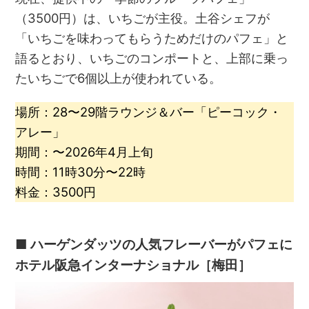
（3500円）は、いちごが主役。土谷シェフが
「いちごを味わってもらうためだけのパフェ」と
語るとおり、いちごのコンポートと、上部に乗っ
たいちごで6個以上が使われている。
場所：28〜29階ラウンジ＆バー「ピーコック・
アレー」
期間：〜2026年4月上旬
時間：11時30分〜22時
料金：3500円
■ ハーゲンダッツの人気フレーバーがパフェに
ホテル阪急インターナショナル［梅田］