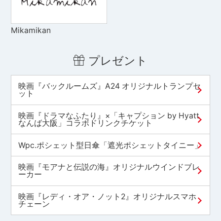
Mikamikan
プレゼント
映画『バックルームズ』A24 オリジナルトランプセ
ット
映画『ドラマなふたり』×「キャプション by Hyatt
なんば大阪」コラボドリンクチケット
Wpc.ポシェット型日傘「遮光ポシェットタイニー」
映画『モアナと伝説の海』オリジナルウインドブレ
ーカー
映画『レディ・オア・ノット2』オリジナルスマホ
チェーン