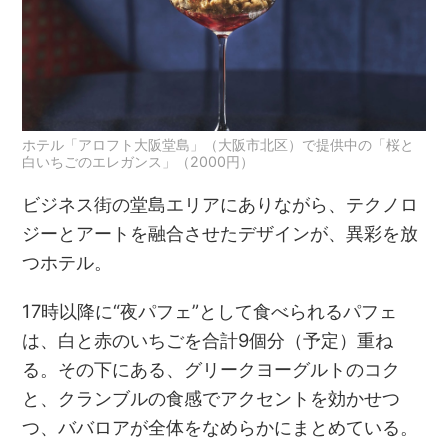
ホテル「アロフト大阪堂島」（大阪市北区）で提供中の「桜と
白いちごのエレガンス」（2000円）
ビジネス街の堂島エリアにありながら、テクノロ
ジーとアートを融合させたデザインが、異彩を放
つホテル。
17時以降に“夜パフェ”として食べられるパフェ
は、白と赤のいちごを合計9個分（予定）重ね
る。その下にある、グリークヨーグルトのコク
と、クランブルの食感でアクセントを効かせつ
つ、ババロアが全体をなめらかにまとめている。