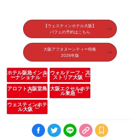
【ウェスティンホテル大阪】
パフェの予約はこちら
大阪アフタヌーンティー特集
2026年版
ホテル阪急インタ
ウォルドーフ・ア
ーナショナル
ストリア大阪
アロフト大阪堂島
大阪エクセルホテ
ル東急
ウェスティンホテ
ル大阪