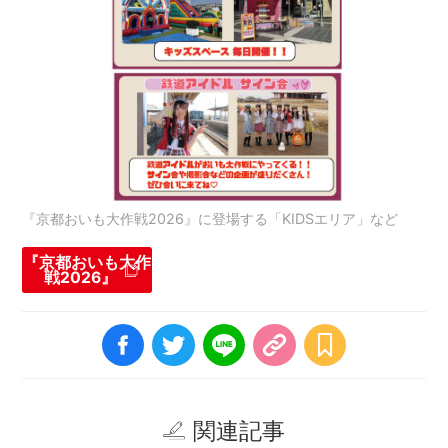
『京都おいも大作戦2026』に登場する「KIDSエリア」など
『京都おいも大作
戦2026』
関連記事