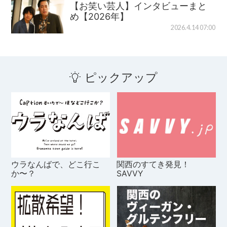
【お笑い芸人】インタビューまと
め【2026年】
2026.4.14 07:00
ピックアップ
ウラなんばで、どこ行こ
関西のすてき発見！
か〜？
SAVVY