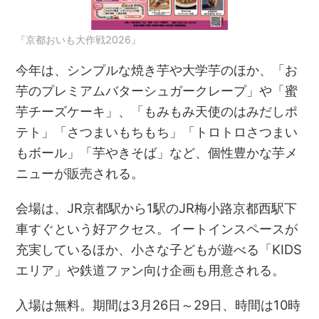
『京都おいも大作戦2026』
今年は、シンプルな焼き芋や大学芋のほか、「お
芋のプレミアムバターシュガークレープ」や「蜜
芋チーズケーキ」、「もみもみ天使のはみだしポ
テト」「さつまいもちもち」「トロトロさつまい
もボール」「芋やきそば」など、個性豊かな芋メ
ニューが販売される。
会場は、JR京都駅から1駅のJR梅小路京都西駅下
車すぐという好アクセス。イートインスペースが
充実しているほか、小さな子どもが遊べる「KIDS
エリア」や鉄道ファン向け企画も用意される。
入場は無料。期間は3月26日～29日、時間は10時