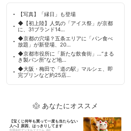
【写真】「縁日」も登場
◆【初上陸】人気の「アイス祭」が京都
に、31ブランド14…
◆京都の穴場？五条エリアに「パン食べ
放題」が新登場、20…
◆京都市役所に「新たな飲食街」…“まる
き製パン所”など地…
◆大阪・梅田で「道の駅」マルシェ、即
完プリンなど約25店…
あなたにオススメ
【宝くじ何年も買って一度も当たらない
人へ】原因、はっきりしてます
合同会社デジタルファーム AD