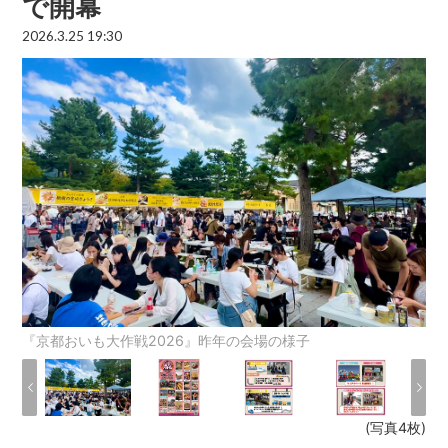
で開幕
2026.3.25 19:30
『京都おいも大作戦2026』昨年の会場の様子
(写真4枚)