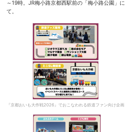
～19時。JR梅小路京都西駅前の「梅小路公園」に
て。
『京都おいも大作戦2026』でおこなわれる鉄道ファン向け企画