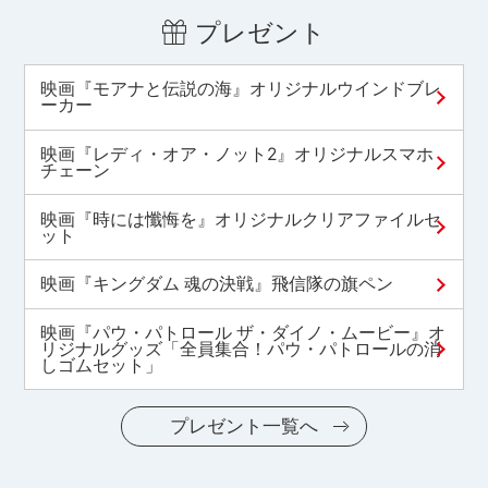
プレゼント
映画『モアナと伝説の海』オリジナルウインドブレ
ーカー
映画『レディ・オア・ノット2』オリジナルスマホ
チェーン
映画『時には懺悔を』オリジナルクリアファイルセ
ット
映画『キングダム 魂の決戦』飛信隊の旗ペン
映画『パウ・パトロール ザ・ダイノ・ムービー』オ
リジナルグッズ「全員集合！パウ・パトロールの消
しゴムセット」
プレゼント一覧へ