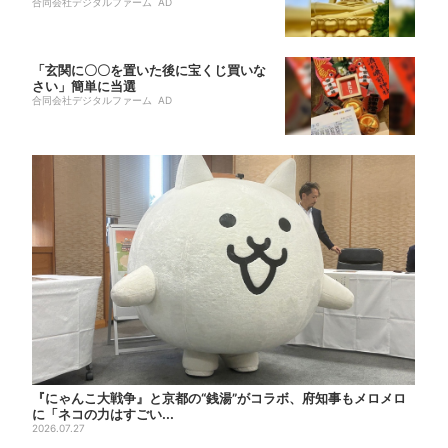
合同会社デジタルファーム AD
「玄関に〇〇を置いた後に宝くじ買いな
さい」簡単に当選
合同会社デジタルファーム AD
『にゃんこ大戦争』と京都の“銭湯”がコラボ、府知事もメロメロ
に「ネコの力はすごい...
2026.07.27