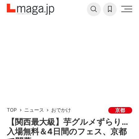
TOP
ニュース
おでかけ
京都
【関西最大級】芋グルメずらり…
入場無料＆4日間のフェス、京都