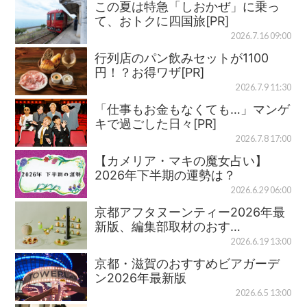
この夏は特急「しおかぜ」に乗っ
て、おトクに四国旅[PR]
2026.7.16 09:00
行列店のパン飲みセットが1100
円！？お得ワザ[PR]
2026.7.9 11:30
「仕事もお金もなくても…」マンゲ
キで過ごした日々[PR]
2026.7.8 17:00
【カメリア・マキの魔女占い】
2026年下半期の運勢は？
2026.6.29 06:00
京都アフタヌーンティー2026年最
新版、編集部取材のおす…
2026.6.19 13:00
京都・滋賀のおすすめビアガーデ
ン2026年最新版
2026.6.5 13:00