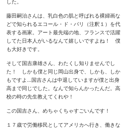
した。
藤田嗣治さんは、乳白色の肌と呼ばれる裸婦画な
どで知られるエコール・ド・パリ（注釈１）を代
表する画家。アート最先端の地、フランスで活躍
してた日本人がいるなんて嬉しいですよね！ 僕
も大好きです。
そして国吉康雄さん、わたくし知りませんでし
た！ しかも僕と同じ岡山出身で、しかも、しか
もですよ…国吉さんは中退していますが僕と出身
高まで同じでした。なんで知らんかったんだ。高
校の時の先生教えてくれや！
この国吉さん、めちゃくちゃすごいんです！
１７歳で労働移民としてアメリカへ行き、働きな