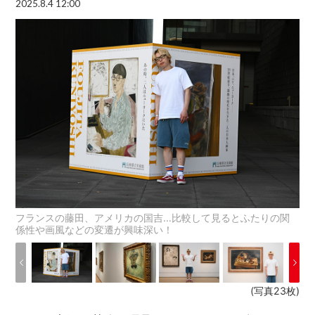
2025.8.4 12:00
フランスの藤田、アメリカの国吉…比較して見るとふたりの関
係性や画風などの変遷が興味深い！
(写真23枚)