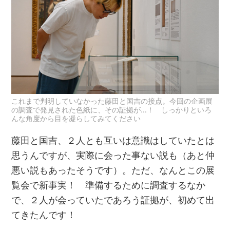
これまで判明していなかった藤田と国吉の接点。今回の企画展
の調査で発見された色紙に、その証拠が…！ しっかりといろ
んな角度から目を凝らしてみてください
藤田と国吉、２人とも互いは意識はしていたとは
思うんですが、実際に会った事ない説も（あと仲
悪い説もあったそうです）。ただ、なんとこの展
覧会で新事実！ 準備するために調査するなか
で、２人が会っていたであろう証拠が、初めて出
てきたんです！