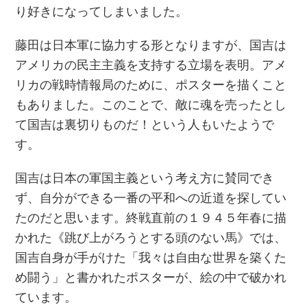
り好きになってしまいました。
藤田は日本軍に協力する形となりますが、国吉は
アメリカの民主主義を支持する立場を表明。アメ
リカの戦時情報局のために、ポスターを描くこと
もありました。このことで、敵に魂を売ったとし
て国吉は裏切りものだ！という人もいたようで
す。
国吉は日本の軍国主義という考え方に賛同でき
ず、自分ができる一番の平和への近道を探してい
たのだと思います。終戦直前の１９４５年春に描
かれた《跳び上がろうとする頭のない馬》では、
国吉自身が手がけた「我々は自由な世界を築くた
め闘う」と書かれたポスターが、絵の中で破かれ
ています。