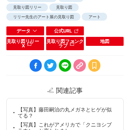
見取り図リリー
見取り図
リリー先生のアート展の見取り図
アート
データ
公式URL
見取り図リリー
見取り図ファンク
地図
X
ラブ
関連記事
【写真】藤田嗣治の丸メガネとヒゲが似
てる？
【写真】これがアメリカで「クニヨシブ