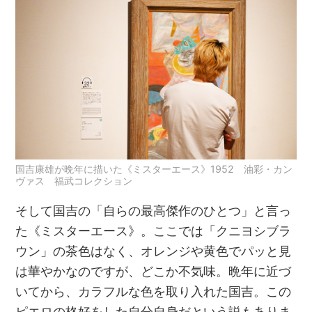
国吉康雄が晩年に描いた《ミスターエース》1952 油彩・カン
ヴァス 福武コレクション
そして国吉の「自らの最高傑作のひとつ」と言っ
た《ミスターエース》。ここでは「クニヨシブラ
ウン」の茶色はなく、オレンジや黄色でパッと見
は華やかなのですが、どこか不気味。晩年に近づ
いてから、カラフルな色を取り入れた国吉。この
ピエロの格好をした自分自身だという説もありま