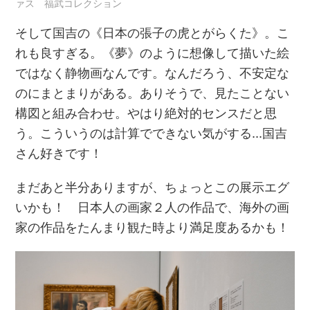
ァス 福武コレクション
そして国吉の《日本の張子の虎とがらくた》。こ
れも良すぎる。《夢》のように想像して描いた絵
ではなく静物画なんです。なんだろう、不安定な
のにまとまりがある。ありそうで、見たことない
構図と組み合わせ。やはり絶対的センスだと思
う。こういうのは計算でできない気がする…国吉
さん好きです！
まだあと半分ありますが、ちょっとこの展示エグ
いかも！ 日本人の画家２人の作品で、海外の画
家の作品をたんまり観た時より満足度あるかも！