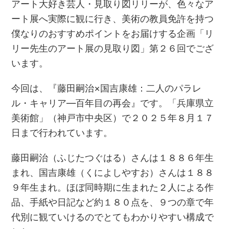
アート大好き芸人・見取り図リリーが、色々なア
ート展へ実際に観に行き、美術の教員免許を持つ
僕なりのおすすめポイントをお届けする企画「リ
リー先生のアート展の見取り図」第２６回でござ
います。
今回は、『藤田嗣治×国吉康雄：二人のパラレ
ル・キャリア―百年目の再会』です。「兵庫県立
美術館」（神戸市中央区）で２０２５年８月１７
日まで行われています。
藤田嗣治（ふじたつぐはる）さんは１８８６年生
まれ、国吉康雄（くによしやすお）さんは１８８
９年生まれ。ほぼ同時期に生まれた２人による作
品、手紙や日記など約１８０点を、９つの章で年
代別に観ていけるのでとてもわかりやすい構成で