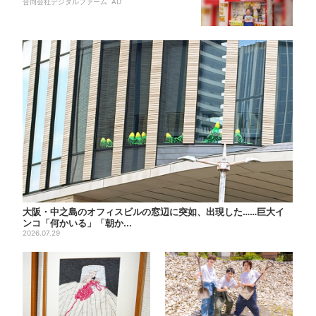
合同会社デジタルファーム AD
大阪・中之島のオフィスビルの窓辺に突如、出現した……巨大イ
ンコ「何かいる」「朝か...
2026.07.29