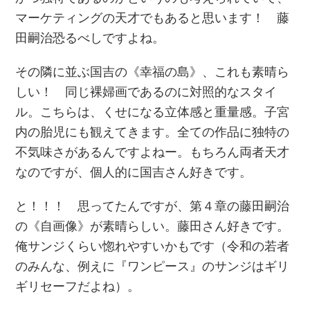
マーケティングの天才でもあると思います！ 藤
田嗣治恐るべしですよね。
その隣に並ぶ国吉の《幸福の島》、これも素晴ら
しい！ 同じ裸婦画であるのに対照的なスタイ
ル。こちらは、くせになる立体感と重量感。子宮
内の胎児にも観えてきます。全ての作品に独特の
不気味さがあるんですよねー。もちろん両者天才
なのですが、個人的に国吉さん好きです。
と！！！ 思ってたんですが、第４章の藤田嗣治
の《自画像》が素晴らしい。藤田さん好きです。
俺サンジくらい惚れやすいかもです（令和の若者
のみんな、例えに『ワンピース』のサンジはギリ
ギリセーフだよね）。