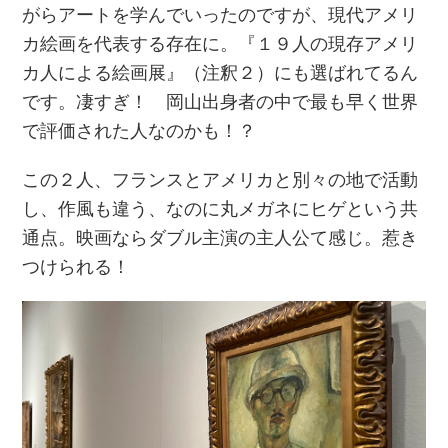
がらアートを学んでいったのですが、現代アメリ
カ絵画を代表する存在に。『１９人の現存アメリ
カ人による絵画展』（注釈２）にも選ばれてるん
です。凄すぎ！ 岡山出身者の中で最も早く世界
で評価された人なのかも！？
この２人、フランスとアメリカと別々の地で活動
し、作風も違う、なのに丸メガネにヒゲという共
通点。映画ならダブル主演の主人公て感じ。惹き
つけられる！