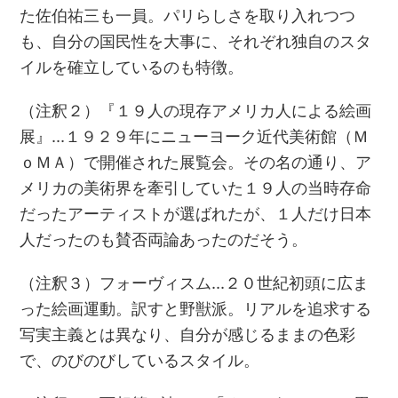
た佐伯祐三も一員。パリらしさを取り入れつつ
も、自分の国民性を大事に、それぞれ独自のスタ
イルを確立しているのも特徴。
（注釈２）『１９人の現存アメリカ人による絵画
展』…１９２９年にニューヨーク近代美術館（Ｍ
ｏＭＡ）で開催された展覧会。その名の通り、ア
メリカの美術界を牽引していた１９人の当時存命
だったアーティストが選ばれたが、１人だけ日本
人だったのも賛否両論あったのだそう。
（注釈３）フォーヴィスム…２０世紀初頭に広ま
った絵画運動。訳すと野獣派。リアルを追求する
写実主義とは異なり、自分が感じるままの色彩
で、のびのびしているスタイル。