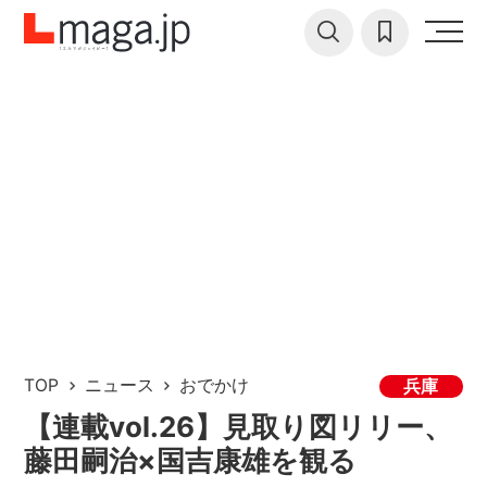
TOP
ニュース
おでかけ
兵庫
【連載vol.26】見取り図リリー、
藤田嗣治×国吉康雄を観る