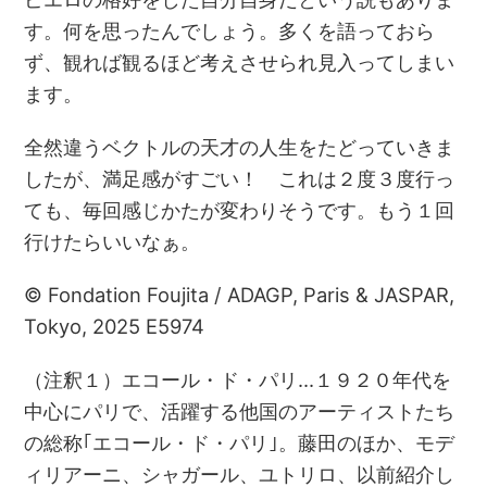
す。何を思ったんでしょう。多くを語っておら
ず、観れば観るほど考えさせられ見入ってしまい
ます。
全然違うベクトルの天才の人生をたどっていきま
したが、満足感がすごい！ これは２度３度行っ
ても、毎回感じかたが変わりそうです。もう１回
行けたらいいなぁ。
© Fondation Foujita / ADAGP, Paris & JASPAR,
Tokyo, 2025 E5974
（注釈１）エコール・ド・パリ…１９２０年代を
中心にパリで、活躍する他国のアーティストたち
の総称｢エコール・ド・パリ｣。藤田のほか、モデ
ィリアーニ、シャガール、ユトリロ、以前紹介し