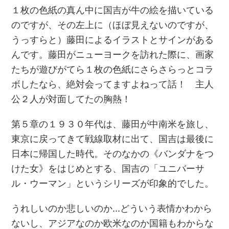
１枚の色紙の真ん中に国吉が牛の絵を描いている
のですが、その左上に（ほぼ見えないのですが、
うっすらと）藤田によるイラストとサインがある
んです。藤田がニューヨークを訪れた際に、画家
たちが遊びがてら１枚の色紙にさらさらっとコラ
ボしたなら、絶対会ってますよねって話！ 主人
公２人が対面してたの胸熱！
第５章の１９３０年代は、藤田が中南米を旅し、
東京に戻ってきて戦線取材に出て、国吉は最後に
日本に帰国した時代。そのなかの《バンダナをつ
けた女》をはじめとする、国吉の「ユニバーサ
ル・ウーマン」というシリーズが印象的でした。
うれしいのか悲しいのか…どういう表情かわから
ないし、アジアなのか欧米なのか国籍もわからな