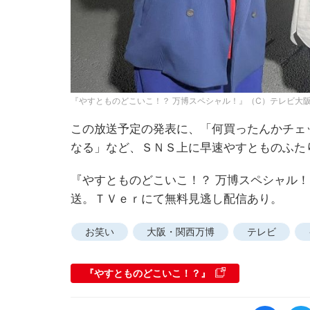
『やすとものどこいこ！？ 万博スペシャル！』（C）テレビ大
この放送予定の発表に、「何買ったんかチェ
なる」など、ＳＮＳ上に早速やすとものふた
『やすとものどこいこ！？ 万博スペシャル
送。ＴＶｅｒにて無料見逃し配信あり。
お笑い
大阪・関西万博
テレビ
『やすとものどこいこ！？』