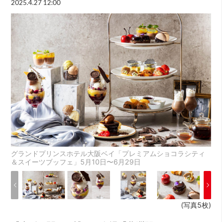
2025.4.27 12:00
グランドプリンスホテル大阪ベイ「プレミアムショコラシティ
＆スイーツブッフェ」5月10日〜6月29日
(写真5枚)