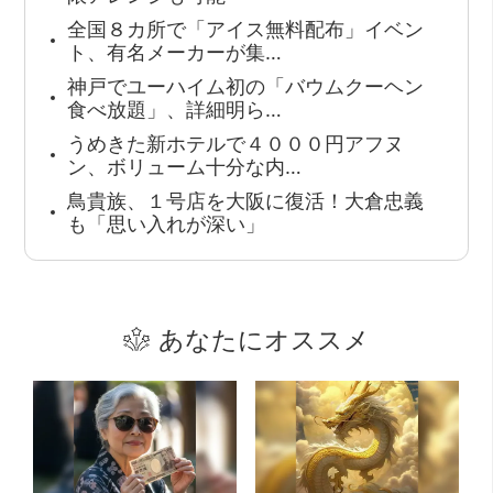
全国８カ所で「アイス無料配布」イベン
ト、有名メーカーが集…
神戸でユーハイム初の「バウムクーヘン
食べ放題」、詳細明ら…
うめきた新ホテルで４０００円アフヌ
ン、ボリューム十分な内…
鳥貴族、１号店を大阪に復活！大倉忠義
も「思い入れが深い」
あなたにオススメ