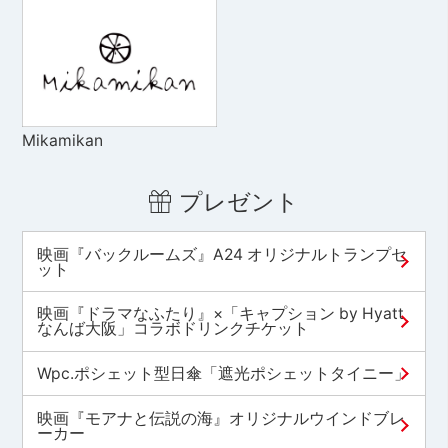
Mikamikan
プレゼント
映画『バックルームズ』A24 オリジナルトランプセ
ット
映画『ドラマなふたり』×「キャプション by Hyatt
なんば大阪」コラボドリンクチケット
Wpc.ポシェット型日傘「遮光ポシェットタイニー」
映画『モアナと伝説の海』オリジナルウインドブレ
ーカー