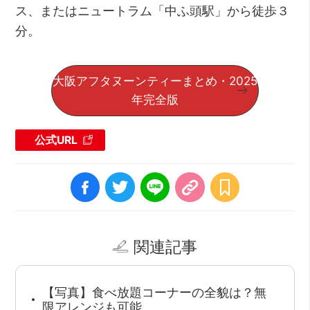
ス、またはニュートラム「中ふ頭駅」から徒歩３
分。
大阪アフタヌーンティーまとめ・2025
年完全版
公式URL
関連記事
【写真】食べ放題コーナーの全貌は？無
限アレンジも可能