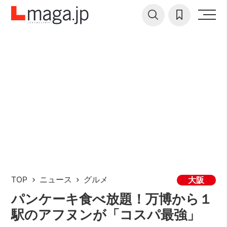
TOP
ニュース
グルメ
大阪
パンケーキ食べ放題！万博から１
駅のアフヌンが「コスパ最強」