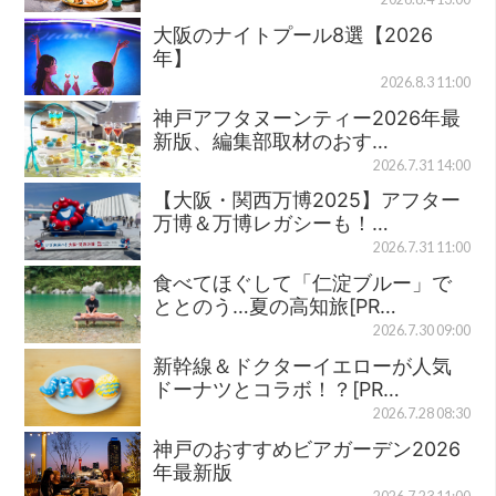
大阪のナイトプール8選【2026
年】
2026.8.3 11:00
神戸アフタヌーンティー2026年最
新版、編集部取材のおす…
2026.7.31 14:00
【大阪・関西万博2025】アフター
万博＆万博レガシーも！…
2026.7.31 11:00
食べてほぐして「仁淀ブルー」で
ととのう…夏の高知旅[PR…
2026.7.30 09:00
新幹線＆ドクターイエローが人気
ドーナツとコラボ！？[PR…
2026.7.28 08:30
神戸のおすすめビアガーデン2026
年最新版