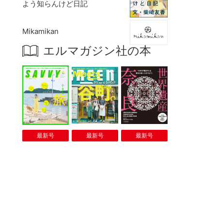
よう知らんけど日記
Mikamikan
エルマガジン社の本
最新号
最新号
最新号