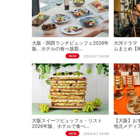
大阪・関西ランチビュッフェ2026年
大河ドラマ
版、ホテルの食べ放題…
ムまとめ【
2026.8.7 14:00
NEW
大阪スイーツビュッフェ・リスト
【大阪】おす
2026年版、ホテルで食べ…
地元メディ
2026.8.7 14:00
NEW