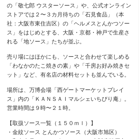
の「敬七郎 ウスターソース」や、公式オンライン
ストアでは２〜３カ月待ちの「石見食品」（本
社：大阪市東住吉区）の「ヘルメスとんかつソー
ス」をはじめとする、大阪・京都・神戸で生産さ
れる「地ソース」たちが並ぶ。
売り場にはほかにも、ソースと合わせて楽しめる
「わなかのたこ焼きの素」や「千房お好み焼きセ
ット」など、有名店の材料セットも並んでいる。
場所は、万博会場「西ゲートマーケットプレイ
ス」内の「ＫＡＮＳＡＩマルシェいちびり庵」。
営業時間は９時〜２１時。
【取扱ソース一覧（１５０ｍｌ）】
・金紋ソース とんかつソース（大阪市旭区）