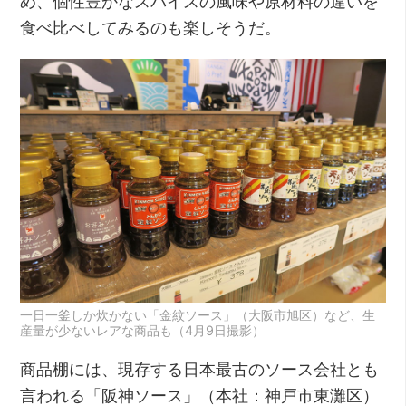
め、個性豊かなスパイスの風味や原材料の違いを
食べ比べしてみるのも楽しそうだ。
一日一釜しか炊かない「金紋ソース」（大阪市旭区）など、生
産量が少ないレアな商品も（4月9日撮影）
商品棚には、現存する日本最古のソース会社とも
言われる「阪神ソース」（本社：神戸市東灘区）