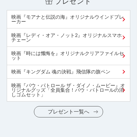
プレゼント
映画『モアナと伝説の海』オリジナルウインドブレ
ーカー
映画『レディ・オア・ノット2』オリジナルスマホ
チェーン
映画『時には懺悔を』オリジナルクリアファイルセ
ット
映画『キングダム 魂の決戦』飛信隊の旗ペン
映画『パウ・パトロール ザ・ダイノ・ムービー』オ
リジナルグッズ「全員集合！パウ・パトロールの消
しゴムセット」
プレゼント一覧へ