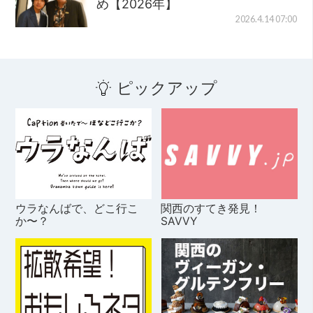
め【2026年】
2026.4.14 07:00
ピックアップ
ウラなんばで、どこ行こ
関西のすてき発見！
か〜？
SAVVY