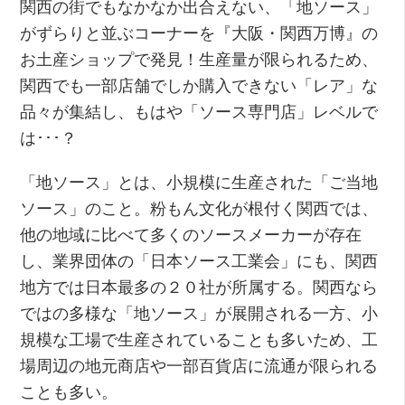
関西の街でもなかなか出合えない、「地ソース」
がずらりと並ぶコーナーを『大阪・関西万博』の
お土産ショップで発見！生産量が限られるため、
関西でも一部店舗でしか購入できない「レア」な
品々が集結し、もはや「ソース専門店」レベルで
は･･･？
「地ソース」とは、小規模に生産された「ご当地
ソース」のこと。粉もん文化が根付く関西では、
他の地域に比べて多くのソースメーカーが存在
し、業界団体の「日本ソース工業会」にも、関西
地方では日本最多の２０社が所属する。関西なら
ではの多様な「地ソース」が展開される一方、小
規模な工場で生産されていることも多いため、工
場周辺の地元商店や一部百貨店に流通が限られる
ことも多い。