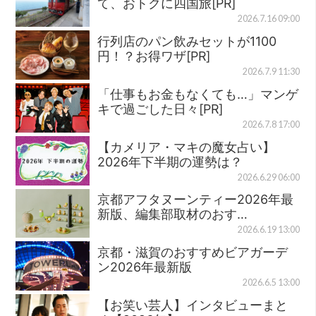
て、おトクに四国旅[PR]
2026.7.16 09:00
行列店のパン飲みセットが1100
円！？お得ワザ[PR]
2026.7.9 11:30
「仕事もお金もなくても…」マンゲ
キで過ごした日々[PR]
2026.7.8 17:00
【カメリア・マキの魔女占い】
2026年下半期の運勢は？
2026.6.29 06:00
京都アフタヌーンティー2026年最
新版、編集部取材のおす…
2026.6.19 13:00
京都・滋賀のおすすめビアガーデ
ン2026年最新版
2026.6.5 13:00
【お笑い芸人】インタビューまと