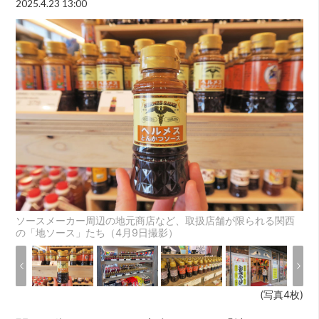
2025.4.23 13:00
ソースメーカー周辺の地元商店など、取扱店舗が限られる関西
の「地ソース」たち（4月9日撮影）
(写真4枚)