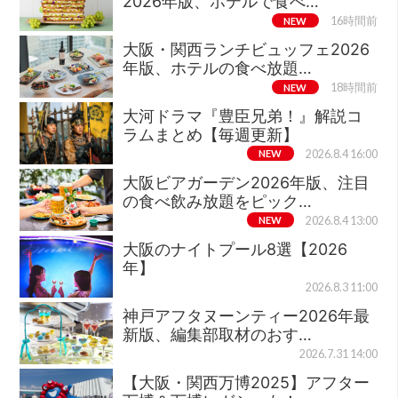
2026年版、ホテルで食べ…
NEW
16時間前
大阪・関西ランチビュッフェ2026
年版、ホテルの食べ放題…
NEW
18時間前
大河ドラマ『豊臣兄弟！』解説コ
ラムまとめ【毎週更新】
NEW
2026.8.4 16:00
大阪ビアガーデン2026年版、注目
の食べ飲み放題をピック…
NEW
2026.8.4 13:00
大阪のナイトプール8選【2026
年】
2026.8.3 11:00
神戸アフタヌーンティー2026年最
新版、編集部取材のおす…
2026.7.31 14:00
【大阪・関西万博2025】アフター