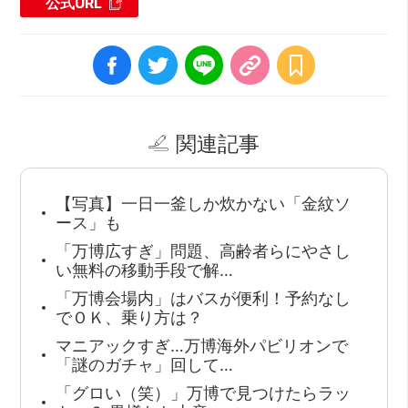
公式URL
関連記事
【写真】一日一釜しか炊かない「金紋ソ
ース」も
「万博広すぎ」問題、高齢者らにやさし
い無料の移動手段で解…
「万博会場内」はバスが便利！予約なし
でＯＫ、乗り方は？
マニアックすぎ…万博海外パビリオンで
「謎のガチャ」回して…
「グロい（笑）」万博で見つけたらラッ