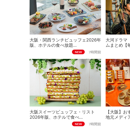
大阪・関西ランチビュッフェ2026年
大河ドラマ
版、ホテルの食べ放題…
ムまとめ【
7時間前
NEW
大阪スイーツビュッフェ・リスト
【大阪】おす
2026年版、ホテルで食べ…
地元メディ
7時間前
NEW