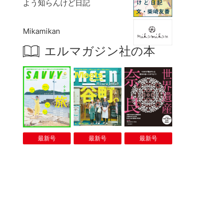
よう知らんけど日記
Mikamikan
エルマガジン社の本
最新号
最新号
最新号