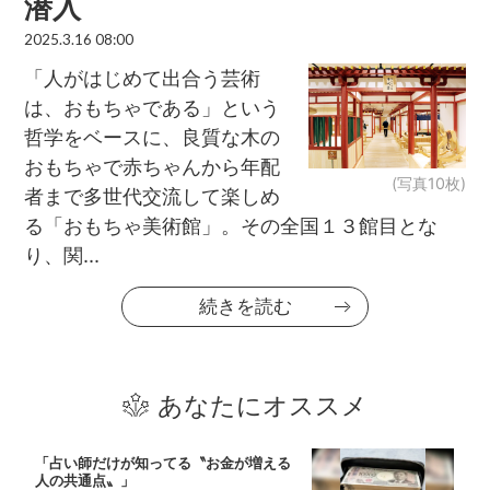
潜入
2025.3.16 08:00
「人がはじめて出合う芸術
は、おもちゃである」という
哲学をベースに、良質な木の
おもちゃで赤ちゃんから年配
(写真10枚)
者まで多世代交流して楽しめ
る「おもちゃ美術館」。その全国１３館目とな
り、関...
続きを読む
あなたにオススメ
「占い師だけが知ってる〝お金が増える
人の共通点〟」