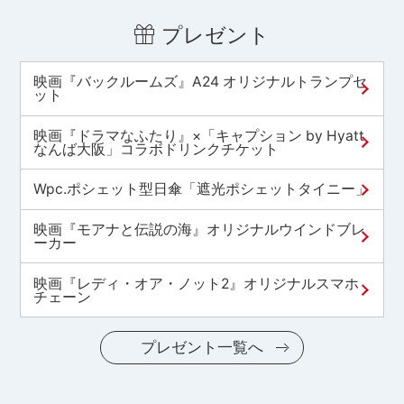
プレゼント
映画『バックルームズ』A24 オリジナルトランプセ
ット
映画『ドラマなふたり』×「キャプション by Hyatt
なんば大阪」コラボドリンクチケット
Wpc.ポシェット型日傘「遮光ポシェットタイニー」
映画『モアナと伝説の海』オリジナルウインドブレ
ーカー
映画『レディ・オア・ノット2』オリジナルスマホ
チェーン
プレゼント一覧へ