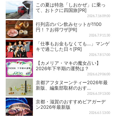
この夏は特急「しおかぜ」に乗っ
て、おトクに四国旅[PR]
2026.7.16 09:00
行列店のパン飲みセットが1100
円！？お得ワザ[PR]
2026.7.9 11:30
「仕事もお金もなくても…」マンゲ
キで過ごした日々[PR]
2026.7.8 17:00
【カメリア・マキの魔女占い】
2026年下半期の運勢は？
2026.6.29 06:00
京都アフタヌーンティー2026年最
新版、編集部取材のおす…
2026.6.19 13:00
京都・滋賀のおすすめビアガーデ
ン2026年最新版
2026.6.5 13:00