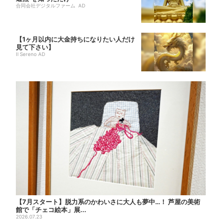
合同会社デジタルファーム AD
【1ヶ月以内に大金持ちになりたい人だけ
見て下さい】
Il Sereno AD
【7月スタート】脱力系のかわいさに大人も夢中…！ 芦屋の美術
館で「チェコ絵本」展...
2026.07.23