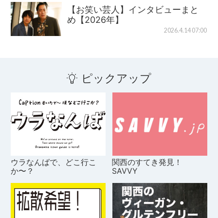
【お笑い芸人】インタビューまと
め【2026年】
2026.4.14 07:00
ピックアップ
ウラなんばで、どこ行こ
関西のすてき発見！
か〜？
SAVVY