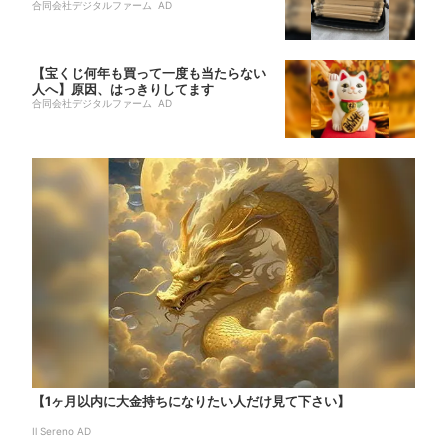
合同会社デジタルファーム AD
【宝くじ何年も買って一度も当たらない
人へ】原因、はっきりしてます
合同会社デジタルファーム AD
【1ヶ月以内に大金持ちになりたい人だけ見て下さい】
Il Sereno AD