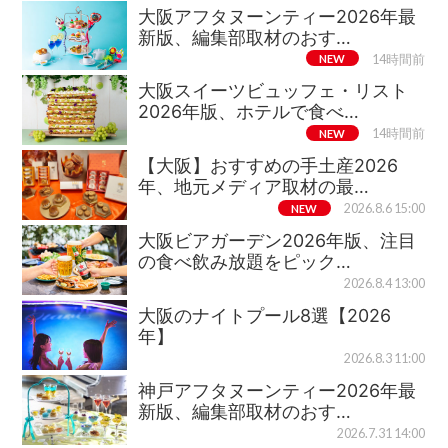
大阪アフタヌーンティー2026年最
新版、編集部取材のおす…
NEW
14時間前
大阪スイーツビュッフェ・リスト
2026年版、ホテルで食べ…
NEW
14時間前
【大阪】おすすめの手土産2026
年、地元メディア取材の最…
NEW
2026.8.6 15:00
大阪ビアガーデン2026年版、注目
の食べ飲み放題をピック…
2026.8.4 13:00
大阪のナイトプール8選【2026
年】
2026.8.3 11:00
神戸アフタヌーンティー2026年最
新版、編集部取材のおす…
2026.7.31 14:00