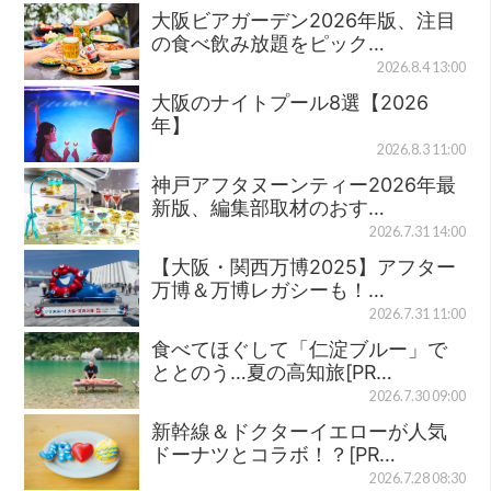
大阪ビアガーデン2026年版、注目
の食べ飲み放題をピック…
2026.8.4 13:00
大阪のナイトプール8選【2026
年】
2026.8.3 11:00
神戸アフタヌーンティー2026年最
新版、編集部取材のおす…
2026.7.31 14:00
【大阪・関西万博2025】アフター
万博＆万博レガシーも！…
2026.7.31 11:00
食べてほぐして「仁淀ブルー」で
ととのう…夏の高知旅[PR…
2026.7.30 09:00
新幹線＆ドクターイエローが人気
ドーナツとコラボ！？[PR…
2026.7.28 08:30