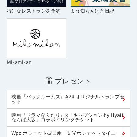
特別なレストランを予約
よう知らんけど日記
Mikamikan
プレゼント
映画『バックルームズ』A24 オリジナルトランプセ
ット
映画『ドラマなふたり』×「キャプション by Hyatt
なんば大阪」コラボドリンクチケット
Wpc.ポシェット型日傘「遮光ポシェットタイニー」