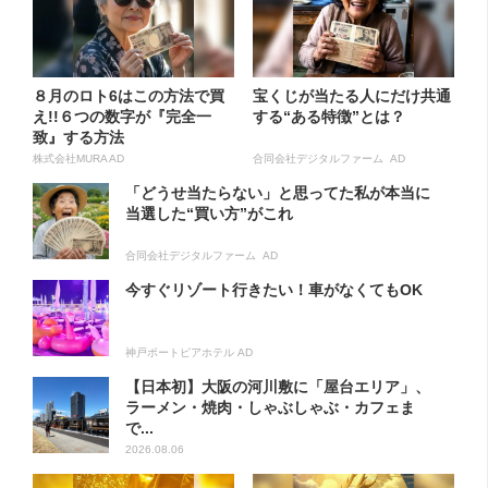
８月のロト6はこの方法で買
宝くじが当たる人にだけ共通
え!!６つの数字が『完全一
する“ある特徴”とは？
致』する方法
株式会社MURA AD
合同会社デジタルファーム AD
「どうせ当たらない」と思ってた私が本当に
当選した“買い方”がこれ
合同会社デジタルファーム AD
今すぐリゾート行きたい！車がなくてもOK
神戸ポートピアホテル AD
【日本初】大阪の河川敷に「屋台エリア」、
ラーメン・焼肉・しゃぶしゃぶ・カフェま
で...
2026.08.06