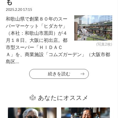
も
2025.2.20 17:15
和歌山県で創業８０年のスー
パーマーケット「ヒダカヤ」
（本社：和歌山市黒田）が４
月１８日、大阪に初出店。都
(写真2枚)
市型スーパー「ＨＩＤＡＣ
Ａ」を、商業施設「コムズガーデン」（大阪市都
島区...
続きを読む
あなたにオススメ