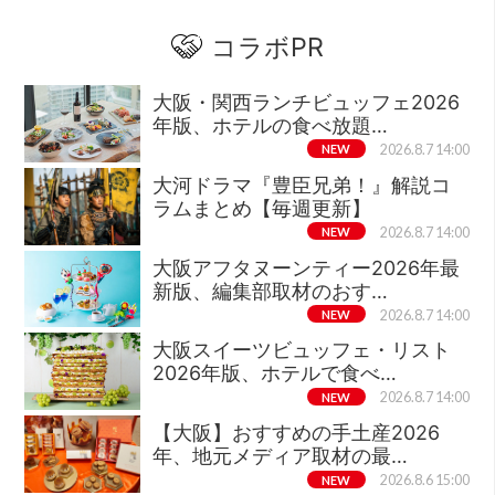
コラボPR
大阪・関西ランチビュッフェ2026
年版、ホテルの食べ放題…
NEW
2026.8.7 14:00
大河ドラマ『豊臣兄弟！』解説コ
ラムまとめ【毎週更新】
NEW
2026.8.7 14:00
大阪アフタヌーンティー2026年最
新版、編集部取材のおす…
NEW
2026.8.7 14:00
大阪スイーツビュッフェ・リスト
2026年版、ホテルで食べ…
NEW
2026.8.7 14:00
【大阪】おすすめの手土産2026
年、地元メディア取材の最…
NEW
2026.8.6 15:00