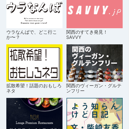
ウラなんばで、どこ行こ
関西のすてき発見！
か〜？
SAVVY
拡散希望！話題のおもしろ
関西のヴィーガン・グルテ
ネタ
ンフリー