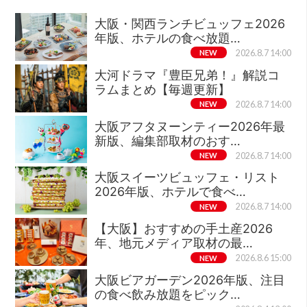
大阪・関西ランチビュッフェ2026
年版、ホテルの食べ放題…
NEW
2026.8.7 14:00
大河ドラマ『豊臣兄弟！』解説コ
ラムまとめ【毎週更新】
NEW
2026.8.7 14:00
大阪アフタヌーンティー2026年最
新版、編集部取材のおす…
NEW
2026.8.7 14:00
大阪スイーツビュッフェ・リスト
2026年版、ホテルで食べ…
NEW
2026.8.7 14:00
【大阪】おすすめの手土産2026
年、地元メディア取材の最…
NEW
2026.8.6 15:00
大阪ビアガーデン2026年版、注目
の食べ飲み放題をピック…