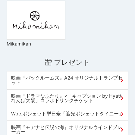
Mikamikan
プレゼント
映画『バックルームズ』A24 オリジナルトランプセ
ット
映画『ドラマなふたり』×「キャプション by Hyatt
なんば大阪」コラボドリンクチケット
Wpc.ポシェット型日傘「遮光ポシェットタイニー」
映画『モアナと伝説の海』オリジナルウインドブレ
ーカー