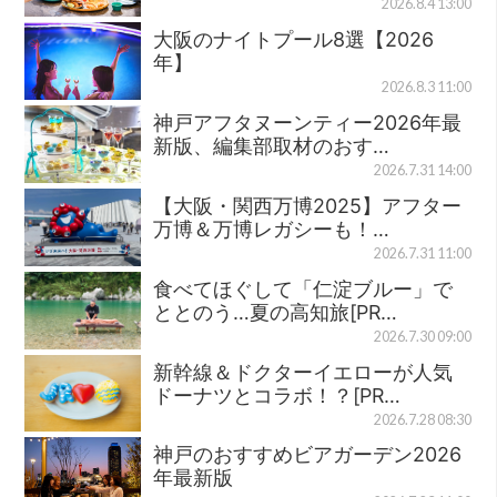
2026.8.4 13:00
大阪のナイトプール8選【2026
年】
2026.8.3 11:00
神戸アフタヌーンティー2026年最
新版、編集部取材のおす…
2026.7.31 14:00
【大阪・関西万博2025】アフター
万博＆万博レガシーも！…
2026.7.31 11:00
食べてほぐして「仁淀ブルー」で
ととのう…夏の高知旅[PR…
2026.7.30 09:00
新幹線＆ドクターイエローが人気
ドーナツとコラボ！？[PR…
2026.7.28 08:30
神戸のおすすめビアガーデン2026
年最新版