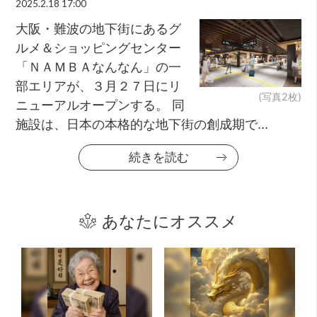
2025.2.18 17:00
大阪・難波の地下街にあるグ
ルメ＆ショッピングセンター
「ＮＡＭＢＡなんなん」の一
部エリアが、３月２７日にリ
(写真2枚)
ニューアルオープンする。 同
施設は、日本の本格的な地下街の創成期で...
続きを読む
あなたにオススメ