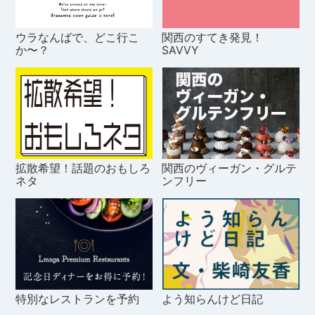
ウラなんばで、どこ行こ
関西のすてき発見！
か〜？
SAVVY
拡散希望！話題のおもしろ
関西のヴィーガン・グルテ
ネタ
ンフリー
特別なレストランを予約
よう知らんけど日記