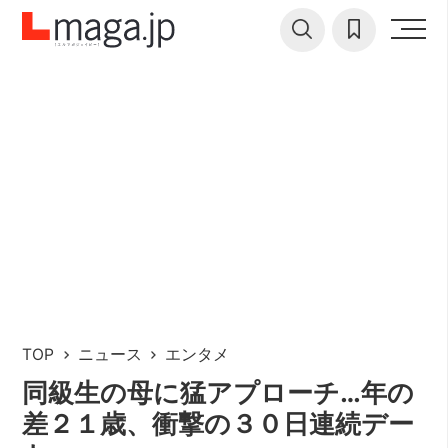
TOP
ニュース
エンタメ
同級生の母に猛アプローチ…年の
差２１歳、衝撃の３０⽇連続デー