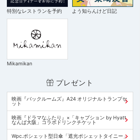
特別なレストランを予約
よう知らんけど日記
Mikamikan
プレゼント
映画『バックルームズ』A24 オリジナルトランプセ
ット
映画『ドラマなふたり』×「キャプション by Hyatt
なんば大阪」コラボドリンクチケット
Wpc.ポシェット型日傘「遮光ポシェットタイニー」