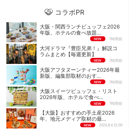
コラボPR
大阪・関西ランチビュッフェ2026
年版、ホテルの食べ放題…
NEW
7時間前
大河ドラマ『豊臣兄弟！』解説コ
ラムまとめ【毎週更新】
NEW
7時間前
大阪アフタヌーンティー2026年最
新版、編集部取材のおす…
NEW
7時間前
大阪スイーツビュッフェ・リスト
2026年版、ホテルで食べ…
NEW
7時間前
【大阪】おすすめの手土産2026
年、地元メディア取材の最…
NEW
2026.8.6 15:00