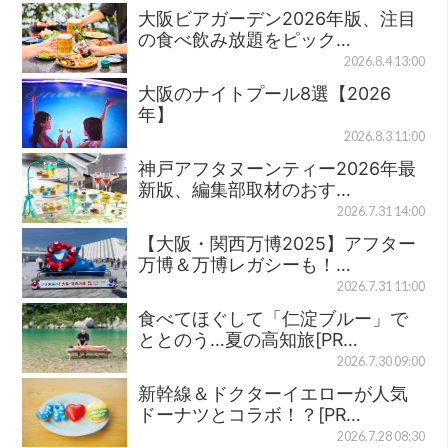
大阪ビアガーデン2026年版、注目
の食べ飲み放題をピック…
2026.8.4 13:00
大阪のナイトプール8選【2026
年】
2026.8.3 11:00
神戸アフタヌーンティー2026年最
新版、編集部取材のおす…
2026.7.31 14:00
【大阪・関西万博2025】アフター
万博＆万博レガシーも！…
2026.7.31 11:00
食べてほぐして「仁淀ブルー」で
ととのう…夏の高知旅[PR…
2026.7.30 09:00
新幹線＆ドクターイエローが人気
ドーナツとコラボ！？[PR…
2026.7.28 08:30