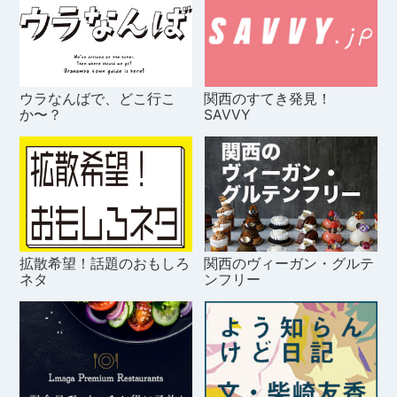
ウラなんばで、どこ行こ
関西のすてき発見！
か〜？
SAVVY
拡散希望！話題のおもしろ
関西のヴィーガン・グルテ
ネタ
ンフリー