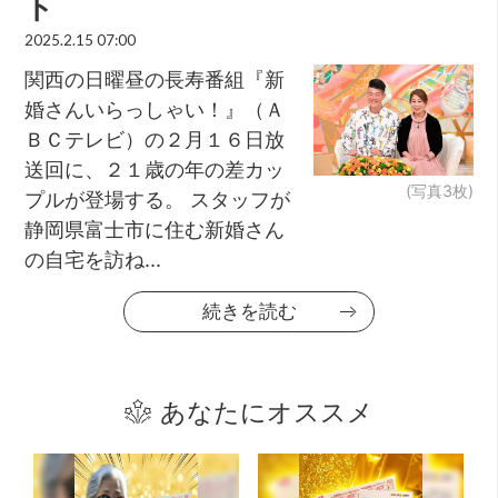
ト
2025.2.15 07:00
関西の日曜昼の長寿番組『新
婚さんいらっしゃい！』（Ａ
ＢＣテレビ）の２月１６日放
送回に、２１歳の年の差カッ
(写真3枚)
プルが登場する。 スタッフが
静岡県富⼠市に住む新婚さん
の⾃宅を訪ね...
続きを読む
あなたにオススメ