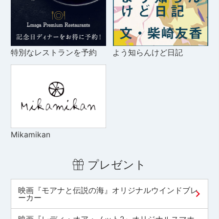
特別なレストランを予約
よう知らんけど日記
Mikamikan
プレゼント
映画『モアナと伝説の海』オリジナルウインドブレ
ーカー