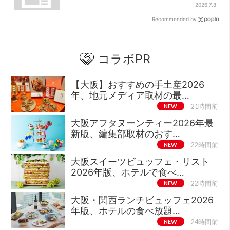
前後ランチ”も叶う
2026.7.8
Recommended by
コラボPR
【大阪】おすすめの手土産2026
年、地元メディア取材の最…
NEW
21時間前
大阪アフタヌーンティー2026年最
新版、編集部取材のおす…
NEW
22時間前
大阪スイーツビュッフェ・リスト
2026年版、ホテルで食べ…
NEW
22時間前
大阪・関西ランチビュッフェ2026
年版、ホテルの食べ放題…
NEW
24時間前