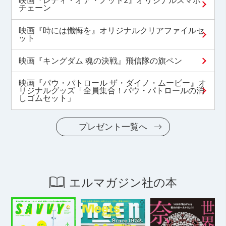
映画『レディ・オア・ノット2』オリジナルスマホ
チェーン
映画『時には懺悔を』オリジナルクリアファイルセ
ット
映画『キングダム 魂の決戦』飛信隊の旗ペン
映画『パウ・パトロール ザ・ダイノ・ムービー』オ
リジナルグッズ「全員集合！パウ・パトロールの消
しゴムセット」
プレゼント一覧へ
エルマガジン社の本