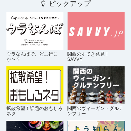
ピックアップ
ウラなんばで、どこ行こ
関西のすてき発見！
か〜？
SAVVY
拡散希望！話題のおもしろ
関西のヴィーガン・グルテ
ネタ
ンフリー