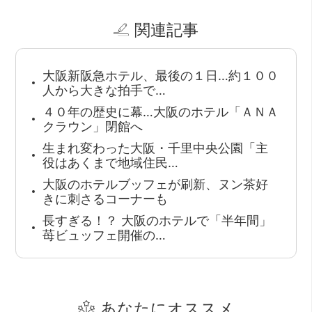
関連記事
大阪新阪急ホテル、最後の１日…約１００
人から大きな拍手で…
４０年の歴史に幕…大阪のホテル「ＡＮＡ
クラウン」閉館へ
生まれ変わった大阪・千里中央公園「主
役はあくまで地域住民…
大阪のホテルブッフェが刷新、ヌン茶好
きに刺さるコーナーも
長すぎる！？ 大阪のホテルで「半年間」
苺ビュッフェ開催の…
あなたにオススメ