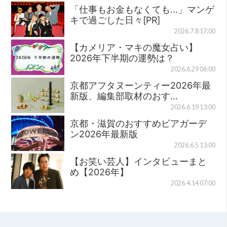
「仕事もお金もなくても…」マンゲ
キで過ごした日々[PR]
2026.7.8 17:00
【カメリア・マキの魔女占い】
2026年下半期の運勢は？
2026.6.29 06:00
京都アフタヌーンティー2026年最
新版、編集部取材のおす…
2026.6.19 13:00
京都・滋賀のおすすめビアガーデ
ン2026年最新版
2026.6.5 13:00
【お笑い芸人】インタビューまと
め【2026年】
2026.4.14 07:00