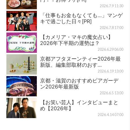
2026.7.9 11:30
「仕事もお金もなくても…」マンゲ
キで過ごした日々[PR]
2026.7.8 17:00
【カメリア・マキの魔女占い】
2026年下半期の運勢は？
2026.6.29 06:00
京都アフタヌーンティー2026年最
新版、編集部取材のおす…
2026.6.19 13:00
京都・滋賀のおすすめビアガーデ
ン2026年最新版
2026.6.5 13:00
【お笑い芸人】インタビューまと
め【2026年】
2026.4.14 07:00