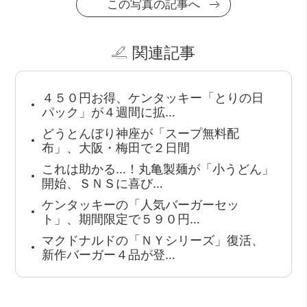
この写真の記事へ
関連記事
４５０円お得、ケンタッキー「とりの日
パック」が４週間に拡…
どうとんぼり神座が「スープ無料配
布」、大阪・梅田で２日間
これは助かる…！丸亀製麺が「小うどん」
開始、ＳＮＳに喜び…
ケンタッキーの「人気バーガーセッ
ト」、期間限定で５９０円…
マクドナルドの「ＮＹシリーズ」復活、
新作バーガー４品が登…