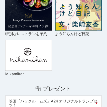
特別なレストランを予約
よう知らんけど日記
Mikamikan
プレゼント
映画『バックルームズ』A24 オリジナルトランプセ
ット