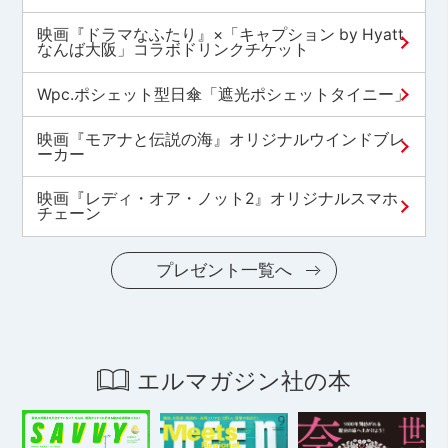
映画『ドラマなふたり』×「キャプション by Hyatt
なんば大阪」コラボドリンクチケット
Wpc.ポシェット型日傘「遮光ポシェットタイニー」
映画『モアナと伝説の海』オリジナルウインドブレ
ーカー
映画『レディ・オア・ノット2』オリジナルスマホ
チェーン
プレゼント一覧へ
エルマガジン社の本