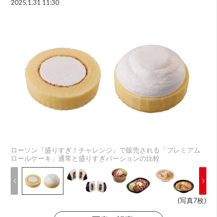
2025.1.31 11:30
ローソン『盛りすぎ！チャレンジ』で販売される「プレミアム
ロールケーキ」通常と盛りすぎバーションの比較
(写真7枚)