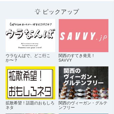
ピックアップ
ウラなんばで、どこ行こ
関西のすてき発見！
か〜？
SAVVY
拡散希望！話題のおもしろ
関西のヴィーガン・グルテ
ネタ
ンフリー