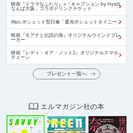
映画『ドラマなふたり』×「キャプション by Hyatt
なんば大阪」コラボドリンクチケット
Wpc.ポシェット型日傘「遮光ポシェットタイニー」
映画『モアナと伝説の海』オリジナルウインドブレ
ーカー
映画『レディ・オア・ノット2』オリジナルスマホ
チェーン
プレゼント一覧へ
エルマガジン社の本