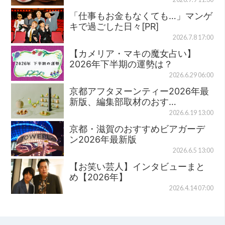
「仕事もお金もなくても…」マンゲ
キで過ごした日々[PR]
2026.7.8 17:00
【カメリア・マキの魔女占い】
2026年下半期の運勢は？
2026.6.29 06:00
京都アフタヌーンティー2026年最
新版、編集部取材のおす…
2026.6.19 13:00
京都・滋賀のおすすめビアガーデ
ン2026年最新版
2026.6.5 13:00
【お笑い芸人】インタビューまと
め【2026年】
2026.4.14 07:00