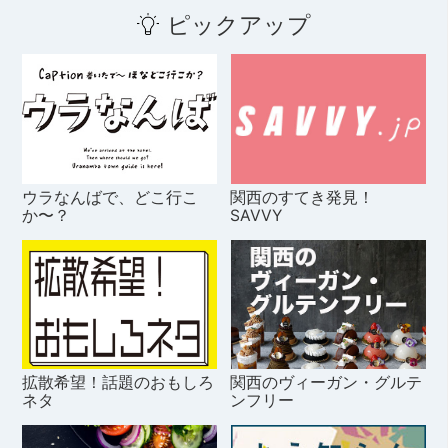
ピックアップ
ウラなんばで、どこ行こ
関西のすてき発見！
か〜？
SAVVY
拡散希望！話題のおもしろ
関西のヴィーガン・グルテ
ネタ
ンフリー