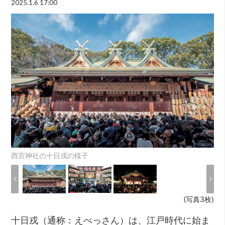
2025.1.6 17:00
西宮神社の十日戎の様子
(写真3枚)
十日戎（通称：えべっさん）は、江戸時代に始ま