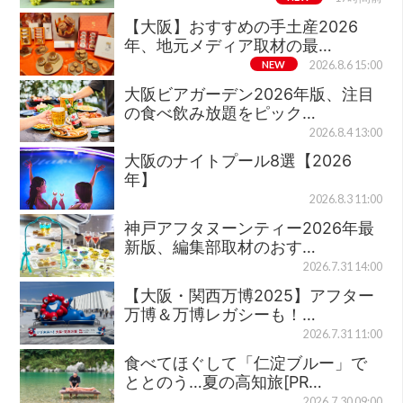
【大阪】おすすめの手土産2026
年、地元メディア取材の最…
NEW
2026.8.6 15:00
大阪ビアガーデン2026年版、注目
の食べ飲み放題をピック…
2026.8.4 13:00
大阪のナイトプール8選【2026
年】
2026.8.3 11:00
神戸アフタヌーンティー2026年最
新版、編集部取材のおす…
2026.7.31 14:00
【大阪・関西万博2025】アフター
万博＆万博レガシーも！…
2026.7.31 11:00
食べてほぐして「仁淀ブルー」で
ととのう…夏の高知旅[PR…
2026.7.30 09:00