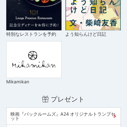
特別なレストランを予約
よう知らんけど日記
Mikamikan
プレゼント
映画『バックルームズ』A24 オリジナルトランプセ
ット