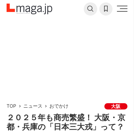
TOP
ニュース
おでかけ
大阪
２０２５年も商売繁盛！ 大阪・京
都・兵庫の「日本三大戎」って？