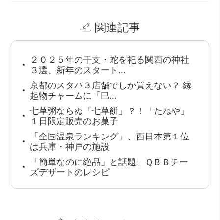
関連記事
２０２５年の干支・蛇を祀る関西の神社
３選、新年のスタート…
京都のスタバ３店舗でしか買えない？ 縁
起物チャームに「巳…
七草粥ならぬ「七草餅」？！「たねや」
１日限定販売のお菓子
「全国温泉ランキング」、西日本第１位
は兵庫・神戸の施設
「簡単なのに絶品」と話題、ＱＢＢチー
ズデザートのレシピ