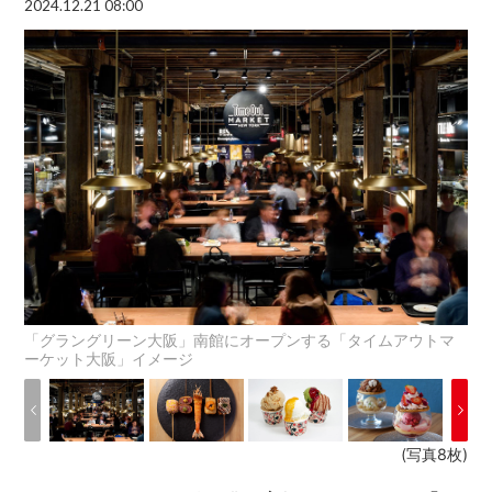
2024.12.21 08:00
「グラングリーン大阪」南館にオープンする「タイムアウトマ
ーケット大阪」イメージ
(写真8枚)