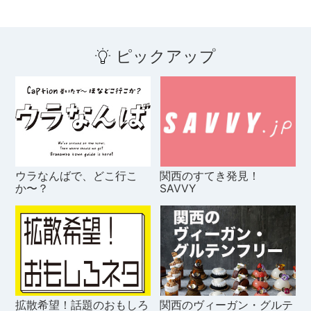
ピックアップ
ウラなんばで、どこ行こ
関西のすてき発見！
か〜？
SAVVY
拡散希望！話題のおもしろ
関西のヴィーガン・グルテ