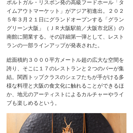
ポルトガル・リスボン発の高級フードホール「タ
イムアウトマーケット」がアジア初進出。２０２
５年３月２１日にグランドオープンする「グラン
グリーン大阪」（ＪＲ大阪駅前／大阪市北区）の
南館に開業する。その詳細第一弾として、レスト
ランの一部ラインアップが発表された。
総面積約３０００平方メートル超の広大な空間を
誇り、そこに１７のレストランと２つのバーが集
結。関西トップクラスのシェフたちが手がける多
様な料理と大阪の食文化に触れることができるほ
か、地元のアーティストによるカルチャーやライ
ブも楽しめるという。