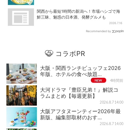
関西から最短1時間の新潟へ！市場ハシゴで海
鮮三昧、魅惑の日本酒、発酵グルメも
2026.7.16
Recommended by
コラボPR
大阪・関西ランチビュッフェ2026
年版、ホテルの食べ放題…
NEW
4時間前
大河ドラマ『豊臣兄弟！』解説コ
ラムまとめ【毎週更新】
2026.8.7 14:00
大阪アフタヌーンティー2026年最
新版、編集部取材のおす…
2026.8.7 14:00