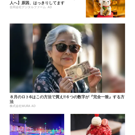
人へ】原因、はっきりしてます
合同会社デジタルファーム AD
８月のロト6はこの方法で買え!!６つの数字が『完全一致』する方
法
株式会社MURA AD