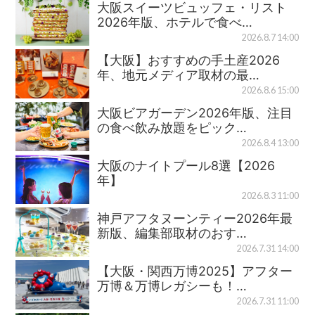
大阪スイーツビュッフェ・リスト
2026年版、ホテルで食べ…
2026.8.7 14:00
【大阪】おすすめの手土産2026
年、地元メディア取材の最…
2026.8.6 15:00
大阪ビアガーデン2026年版、注目
の食べ飲み放題をピック…
2026.8.4 13:00
大阪のナイトプール8選【2026
年】
2026.8.3 11:00
神戸アフタヌーンティー2026年最
新版、編集部取材のおす…
2026.7.31 14:00
【大阪・関西万博2025】アフター
万博＆万博レガシーも！…
2026.7.31 11:00