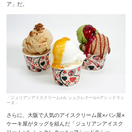
ア」だ。
「ジュリアンアイスクリーム×ル シュクレクール×アシッドラシ
ーヌ」
さらに、大阪で人気のアイスクリーム屋×パン屋×
ケーキ屋がタッグを組んだ「ジュリアンアイスク
リーム×ル シュクレクール×アシッドラシー