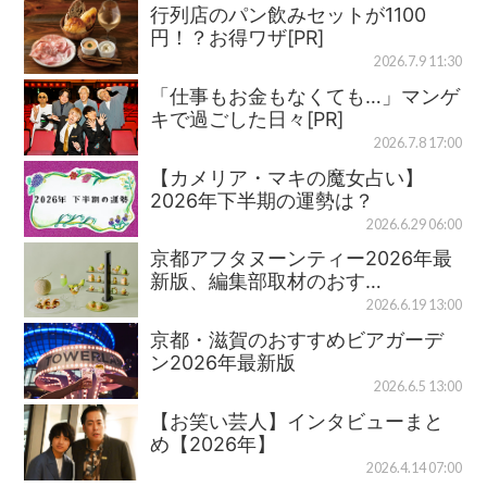
行列店のパン飲みセットが1100
円！？お得ワザ[PR]
2026.7.9 11:30
「仕事もお金もなくても…」マンゲ
キで過ごした日々[PR]
2026.7.8 17:00
【カメリア・マキの魔女占い】
2026年下半期の運勢は？
2026.6.29 06:00
京都アフタヌーンティー2026年最
新版、編集部取材のおす…
2026.6.19 13:00
京都・滋賀のおすすめビアガーデ
ン2026年最新版
2026.6.5 13:00
【お笑い芸人】インタビューまと
め【2026年】
2026.4.14 07:00