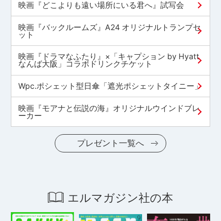
映画『どこよりも遠い場所にいる君へ』試写会
映画『バックルームズ』A24 オリジナルトランプセ
ット
映画『ドラマなふたり』×「キャプション by Hyatt
なんば大阪」コラボドリンクチケット
Wpc.ポシェット型日傘「遮光ポシェットタイニー」
映画『モアナと伝説の海』オリジナルウインドブレ
ーカー
プレゼント一覧へ
エルマガジン社の本