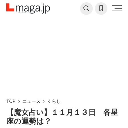
TOP
ニュース
くらし
【魔女占い】１１月１３日 各星
座の運勢は？