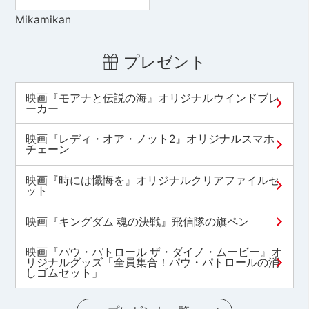
Mikamikan
プレゼント
映画『モアナと伝説の海』オリジナルウインドブレ
ーカー
映画『レディ・オア・ノット2』オリジナルスマホ
チェーン
映画『時には懺悔を』オリジナルクリアファイルセ
ット
映画『キングダム 魂の決戦』飛信隊の旗ペン
映画『パウ・パトロール ザ・ダイノ・ムービー』オ
リジナルグッズ「全員集合！パウ・パトロールの消
しゴムセット」