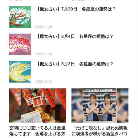
【魔女占い】7月30日 各星座の運勢は？
2026.07.29
【魔女占い】8月4日 各星座の運勢は？
2026.08.03
【魔女占い】8月3日 各星座の運勢は？
2026.08.02
玄関に〇〇置いてる人は金運
「たばこ税なし」思わぬ朗報
落ちてます…金運を上げる方
に喫煙者が群がる新型タバコ