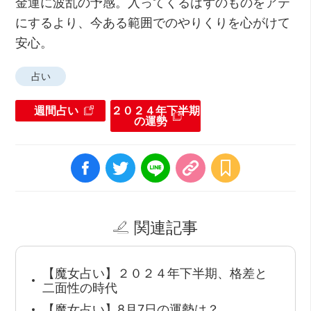
金運に波乱の予感。入ってくるはずのものをアテ
にするより、今ある範囲でのやりくりを心がけて
安心。
占い
週間占い
２０２４年下半期
の運勢
関連記事
【魔女占い】２０２４年下半期、格差と
二面性の時代
【魔女占い】8月7日の運勢は？