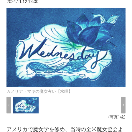
2024.11.12 18:00
カメリア・マキの魔女占い【水曜】
(写真1枚)
アメリカで魔女学を修め、当時の全米魔女協会よ