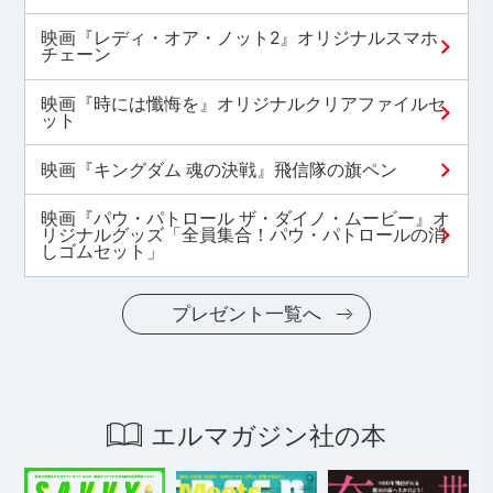
映画『レディ・オア・ノット2』オリジナルスマホ
チェーン
映画『時には懺悔を』オリジナルクリアファイルセ
ット
映画『キングダム 魂の決戦』飛信隊の旗ペン
映画『パウ・パトロール ザ・ダイノ・ムービー』オ
リジナルグッズ「全員集合！パウ・パトロールの消
しゴムセット」
プレゼント一覧へ
エルマガジン社の本