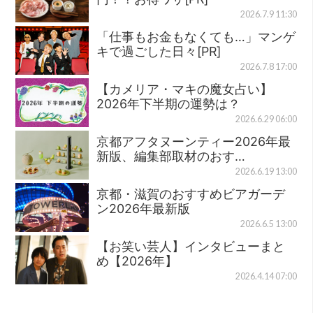
2026.7.9 11:30
「仕事もお金もなくても…」マンゲ
キで過ごした日々[PR]
2026.7.8 17:00
【カメリア・マキの魔女占い】
2026年下半期の運勢は？
2026.6.29 06:00
京都アフタヌーンティー2026年最
新版、編集部取材のおす…
2026.6.19 13:00
京都・滋賀のおすすめビアガーデ
ン2026年最新版
2026.6.5 13:00
【お笑い芸人】インタビューまと
め【2026年】
2026.4.14 07:00