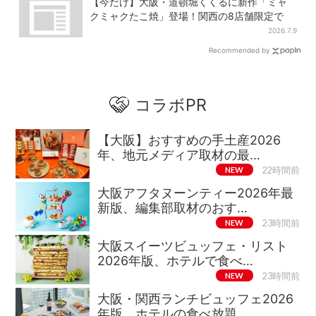
【今だけ】大阪・道頓堀くくるに新作「ミャ
クミャクたこ焼」登場！関西の8店舗限定で
2026.7.9
Recommended by
コラボPR
【大阪】おすすめの手土産2026
年、地元メディア取材の最…
NEW
22時間前
大阪アフタヌーンティー2026年最
新版、編集部取材のおす…
NEW
23時間前
大阪スイーツビュッフェ・リスト
2026年版、ホテルで食べ…
NEW
23時間前
大阪・関西ランチビュッフェ2026
年版、ホテルの食べ放題…