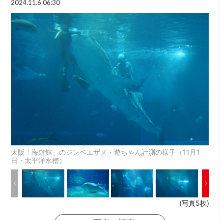
2024.11.6 06:30
大阪「海遊館」のジンベエザメ・遊ちゃん計測の様子（11月1
日・太平洋水槽）
(写真5枚)