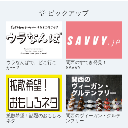
ピックアップ
ウラなんばで、どこ行こ
関西のすてき発見！
か〜？
SAVVY
拡散希望！話題のおもしろ
関西のヴィーガン・グルテ
ネタ
ンフリー