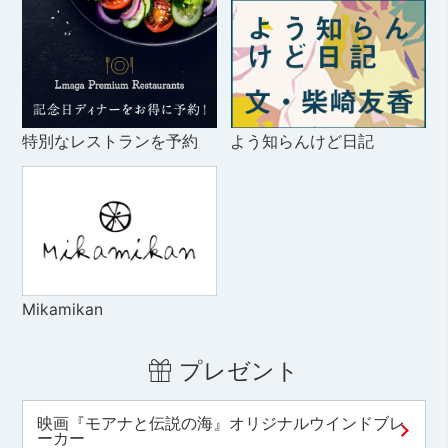
特別なレストランを予約
よう知らんけど日記
Mikamikan
プレゼント
映画『モアナと伝説の海』オリジナルウインドブレ
ーカー