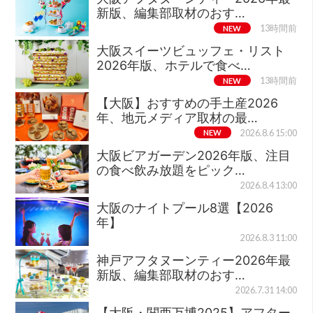
新版、編集部取材のおす…
NEW
13時間前
大阪スイーツビュッフェ・リスト
2026年版、ホテルで食べ…
NEW
13時間前
【大阪】おすすめの手土産2026
年、地元メディア取材の最…
NEW
2026.8.6 15:00
大阪ビアガーデン2026年版、注目
の食べ飲み放題をピック…
2026.8.4 13:00
大阪のナイトプール8選【2026
年】
2026.8.3 11:00
神戸アフタヌーンティー2026年最
新版、編集部取材のおす…
2026.7.31 14:00
【大阪・関西万博2025】アフター