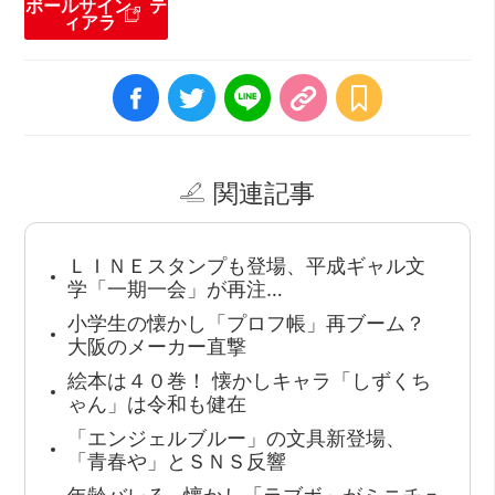
ボールサイン テ
ィアラ
関連記事
ＬＩＮＥスタンプも登場、平成ギャル文
学「一期一会」が再注…
小学生の懐かし「プロフ帳」再ブーム？
大阪のメーカー直撃
絵本は４０巻！ 懐かしキャラ「しずくち
ゃん」は令和も健在
「エンジェルブルー」の文具新登場、
「青春や」とＳＮＳ反響