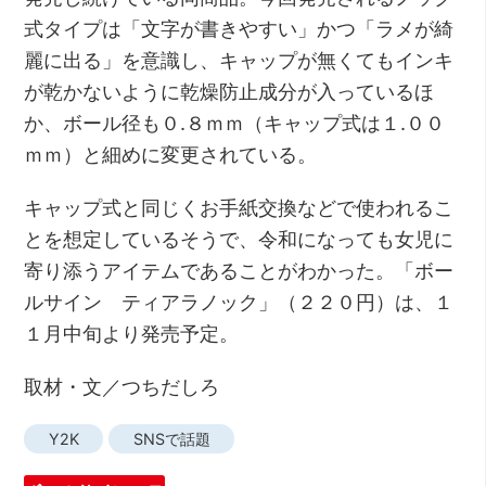
式タイプは「文字が書きやすい」かつ「ラメが綺
麗に出る」を意識し、キャップが無くてもインキ
が乾かないように乾燥防止成分が入っているほ
か、ボール径も０.８ｍｍ（キャップ式は１.００
ｍｍ）と細めに変更されている。
キャップ式と同じくお手紙交換などで使われるこ
とを想定しているそうで、令和になっても女児に
寄り添うアイテムであることがわかった。「ボー
ルサイン ティアラノック」（２２０円）は、１
１月中旬より発売予定。
取材・文／つちだしろ
Y2K
SNSで話題