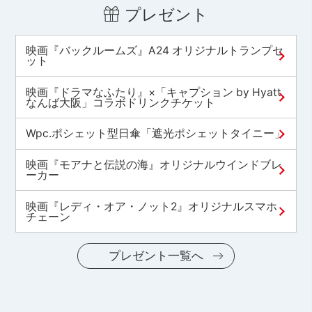
プレゼント
映画『バックルームズ』A24 オリジナルトランプセ
ット
映画『ドラマなふたり』×「キャプション by Hyatt
なんば大阪」コラボドリンクチケット
Wpc.ポシェット型日傘「遮光ポシェットタイニー」
映画『モアナと伝説の海』オリジナルウインドブレ
ーカー
映画『レディ・オア・ノット2』オリジナルスマホ
チェーン
プレゼント一覧へ