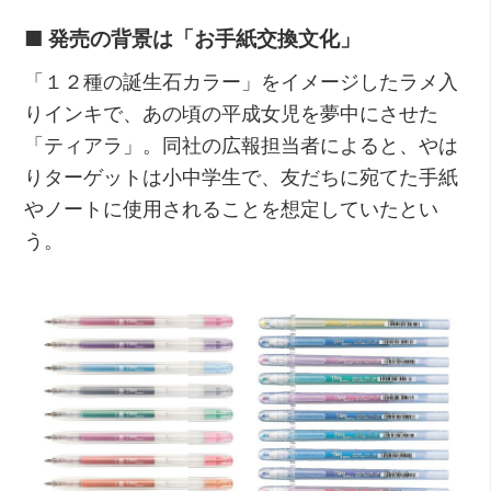
■
発売の背景は「お手紙交換文化」
「１２種の誕生石カラー」をイメージしたラメ入
りインキで、あの頃の平成女児を夢中にさせた
「ティアラ」。同社の広報担当者によると、やは
りターゲットは小中学生で、友だちに宛てた手紙
やノートに使用されることを想定していたとい
う。