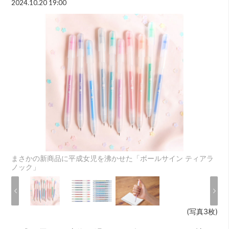
2024.10.20 19:00
まさかの新商品に平成女児を沸かせた「ボールサイン ティアラ
ノック」
(写真3枚)