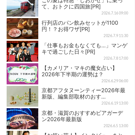
この夏は特急「しおかぜ」に乗っ
て、おトクに四国旅[PR]
2026.7.16 09:00
行列店のパン飲みセットが1100
円！？お得ワザ[PR]
2026.7.9 11:30
「仕事もお金もなくても…」マンゲ
キで過ごした日々[PR]
2026.7.8 17:00
【カメリア・マキの魔女占い】
2026年下半期の運勢は？
2026.6.29 06:00
京都アフタヌーンティー2026年最
新版、編集部取材のおす…
2026.6.19 13:00
京都・滋賀のおすすめビアガーデ
ン2026年最新版
2026.6.5 13:00