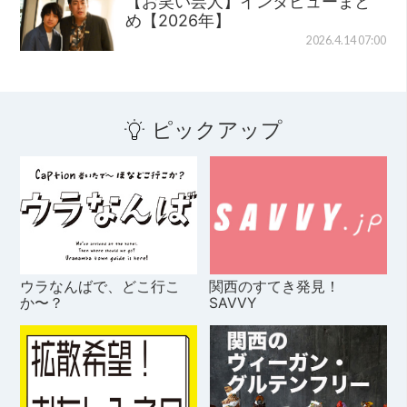
【お笑い芸人】インタビューまと
め【2026年】
2026.4.14 07:00
ピックアップ
ウラなんばで、どこ行こ
関西のすてき発見！
か〜？
SAVVY