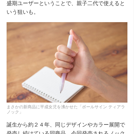
盛期ユーザーということで、親子二代で使えると
いう狙いも。
まさかの新商品に平成女児を沸かせた「ボールサイン ティアラ
ノック」
誕生から約２４年、同じデザインやカラー展開で
発売し続けている同商品。今回発売されるノック