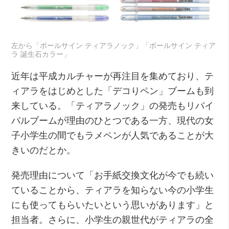
左から「ボールサイン ティアラノック」「ボールサイン ティア
ラ 誕生石カラー」
近年は平成カルチャーが再注目を集めており、テ
ィアラをはじめとした「デコりペン」ブームも到
来している。「ティアラノック」の発売もリバイ
バルブームが理由のひとつである一方、現代の女
子小学生の間でもラメペンが人気であることが大
きいのだとか。
発売理由について「お手紙交換文化が今でも続い
ていることから、ティアラを知らない今の小学生
にも使ってもらいたいという思いがあります」と
担当者。さらに、小学生の親世代がティアラの全