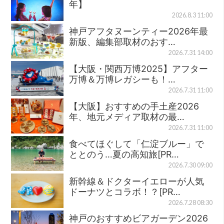
年】
2026.8.3 11:00
神戸アフタヌーンティー2026年最
新版、編集部取材のおす…
2026.7.31 14:00
【大阪・関西万博2025】アフター
万博＆万博レガシーも！…
2026.7.31 11:00
【大阪】おすすめの手土産2026
年、地元メディア取材の最…
2026.7.31 11:00
食べてほぐして「仁淀ブルー」で
ととのう…夏の高知旅[PR…
2026.7.30 09:00
新幹線＆ドクターイエローが人気
ドーナツとコラボ！？[PR…
2026.7.28 08:30
神戸のおすすめビアガーデン2026