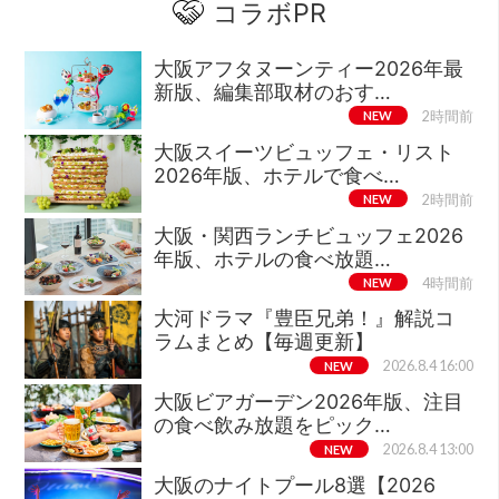
コラボPR
大阪アフタヌーンティー2026年最
新版、編集部取材のおす…
NEW
2時間前
大阪スイーツビュッフェ・リスト
2026年版、ホテルで食べ…
NEW
2時間前
大阪・関西ランチビュッフェ2026
年版、ホテルの食べ放題…
NEW
4時間前
大河ドラマ『豊臣兄弟！』解説コ
ラムまとめ【毎週更新】
NEW
2026.8.4 16:00
大阪ビアガーデン2026年版、注目
の食べ飲み放題をピック…
NEW
2026.8.4 13:00
大阪のナイトプール8選【2026