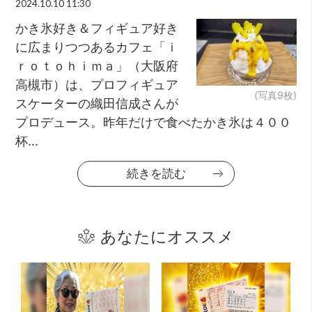
2024.10.10 11:30
かき氷好き＆フィギュア好き
に広まりつつあるカフェ「ｉ
ｒｏｔｏｈｉｍａ」（大阪府
高槻市）は、プロフィギュア
(写真9枚)
スケーターの織田信成さんが
プロデュース。昨年だけで食べたかき氷は４００
杯...
続きを読む
あなたにオススメ