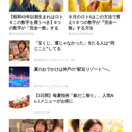
【昭和43年以前生まれはロト
８月のロト6はこの方法で買
６この数字を買うべき】6つ
え!!６つの数字が『完全一
の数字が「完全一致」する
致』する方法
方...
株式会社MURA AD
株式会社MURA AD
「宝くじ、運じゃなかった」当たる人は“同
じこと”してる
合同会社デジタルファーム AD
夏のおでかけは神戸の”駅近リゾート”へ。
神戸ポートピアホテル AD
【3日間】毎夏恒例「銀だこ祭り」、人気N
o.1メニューがお得に
2026.07.29