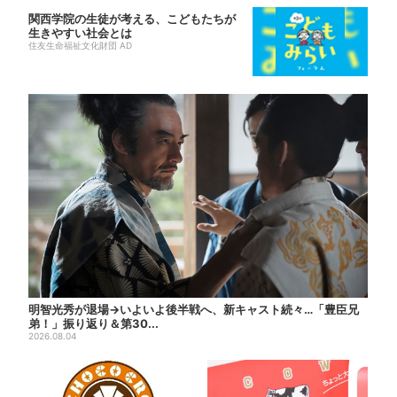
関西学院の生徒が考える、こどもたちが
生きやすい社会とは
住友生命福祉文化財団 AD
明智光秀が退場→いよいよ後半戦へ、新キャスト続々…「豊臣兄
弟！」振り返り＆第30...
2026.08.04