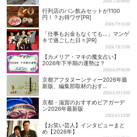
2026.7.16 09:00
行列店のパン飲みセットが1100
円！？お得ワザ[PR]
2026.7.9 11:30
「仕事もお金もなくても…」マンゲ
キで過ごした日々[PR]
2026.7.8 17:00
【カメリア・マキの魔女占い】
2026年下半期の運勢は？
2026.6.29 06:00
京都アフタヌーンティー2026年最
新版、編集部取材のおす…
2026.6.19 13:00
京都・滋賀のおすすめビアガーデ
ン2026年最新版
2026.6.5 13:00
【お笑い芸人】インタビューまと
め【2026年】