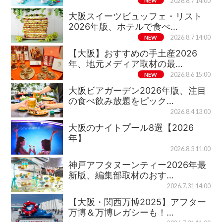
NEW
2026.8.7 14:00
大阪スイーツビュッフェ・リスト
2026年版、ホテルで食べ…
NEW
2026.8.7 14:00
【大阪】おすすめの手土産2026
年、地元メディア取材の最…
NEW
2026.8.6 15:00
大阪ビアガーデン2026年版、注目
の食べ飲み放題をピック…
2026.8.4 13:00
大阪のナイトプール8選【2026
年】
2026.8.3 11:00
神戸アフタヌーンティー2026年最
新版、編集部取材のおす…
2026.7.31 14:00
【大阪・関西万博2025】アフター
万博＆万博レガシーも！…