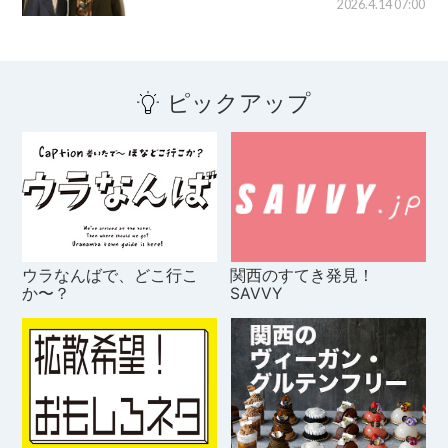
2026.4.14 07:00
ピックアップ
ウラなんばで、どこ行こ
関西のすてき発見！
か〜？
SAVVY