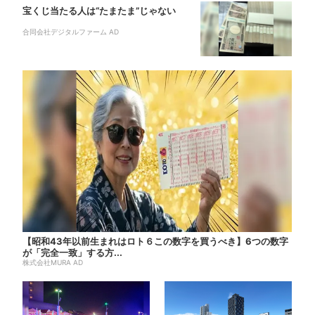
宝くじ当たる人は“たまたま”じゃない
合同会社デジタルファーム AD
【昭和43年以前生まれはロト６この数字を買うべき】6つの数字
が「完全一致」する方...
株式会社MURA AD