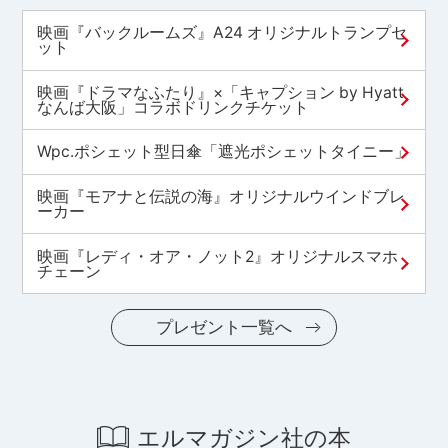
映画『バックルームズ』A24 オリジナルトランプセ
ット
映画『ドラマなふたり』×「キャプション by Hyatt
なんば大阪」コラボドリンクチケット
Wpc.ポシェット型日傘「遮光ポシェットタイニー」
映画『モアナと伝説の海』オリジナルウインドブレ
ーカー
映画『レディ・オア・ノット2』オリジナルスマホ
チェーン
プレゼント一覧へ
エルマガジン社の本