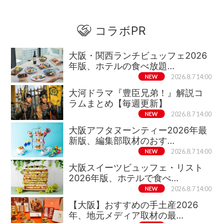
コラボPR
大阪・関西ランチビュッフェ2026
年版、ホテルの食べ放題…
NEW
2026.8.7 14:00
大河ドラマ『豊臣兄弟！』解説コ
ラムまとめ【毎週更新】
NEW
2026.8.7 14:00
大阪アフタヌーンティー2026年最
新版、編集部取材のおす…
NEW
2026.8.7 14:00
大阪スイーツビュッフェ・リスト
2026年版、ホテルで食べ…
NEW
2026.8.7 14:00
【大阪】おすすめの手土産2026
年、地元メディア取材の最…