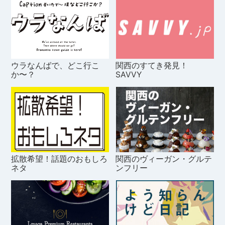
ウラなんばで、どこ行こ
関西のすてき発見！
か〜？
SAVVY
拡散希望！話題のおもしろ
関西のヴィーガン・グルテ
ネタ
ンフリー