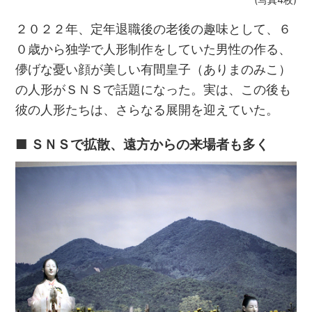
２０２２年、定年退職後の老後の趣味として、６
０歳から独学で人形制作をしていた男性の作る、
儚げな憂い顔が美しい有間皇子（ありまのみこ）
の人形がＳＮＳで話題になった。実は、この後も
彼の人形たちは、さらなる展開を迎えていた。
■ ＳＮＳで拡散、遠方からの来場者も多く