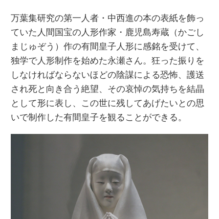
万葉集研究の第一人者・中西進の本の表紙を飾っ
ていた人間国宝の人形作家・鹿児島寿蔵（かごし
まじゅぞう）作の有間皇子人形に感銘を受けて、
独学で人形制作を始めた永瀬さん。狂った振りを
しなければならないほどの陰謀による恐怖、護送
され死と向き合う絶望、その哀悼の気持ちを結晶
として形に表し、この世に残してあげたいとの思
いで制作した有間皇子を観ることができる。