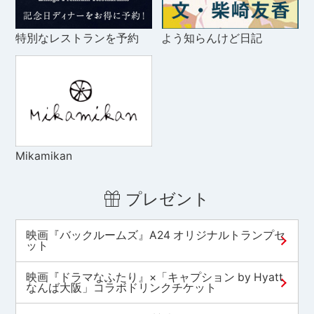
特別なレストランを予約
よう知らんけど日記
Mikamikan
プレゼント
映画『バックルームズ』A24 オリジナルトランプセ
ット
映画『ドラマなふたり』×「キャプション by Hyatt
なんば大阪」コラボドリンクチケット