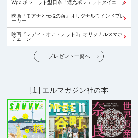
Wpc.ポシェット型日傘「遮光ポシェットタイニー」
映画『モアナと伝説の海』オリジナルウインドブレ
ーカー
映画『レディ・オア・ノット2』オリジナルスマホ
チェーン
プレゼント一覧へ
エルマガジン社の本