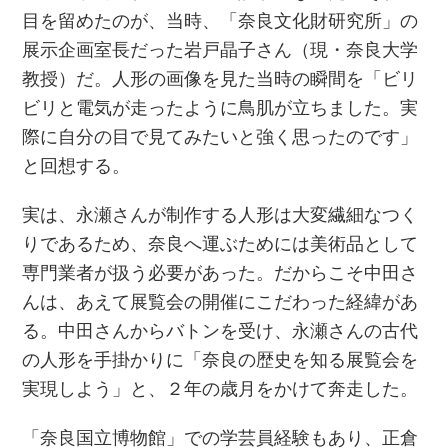
目を留めたのが、当時、「奈良文化財研究所」の
展示企画室長だった岩戸晶子さん（現・奈良大学
教授）だ。人形の画像を見た当時の瞬間を「ビリ
ビリと電気が走ったように鳥肌が立ちました。実
際に自分の目で見てみたいと強く思ったのです」
と回想する。
実は、永瀬さんが制作する人形は大変繊細なつく
りであるため、奈良へ運ぶためには美術品として
専門業者が扱う必要があった。だからこそ中田さ
んは、あえて展覧会の開催にこだわった経緯があ
る。中田さんからバトンを受け、永瀬さんの古代
の人形を手掛かりに「奈良の歴史を知る展覧会を
実現しよう」と、２年の歳月をかけて奔走した。
「奈良国立博物館」での学芸員経験もあり、正倉