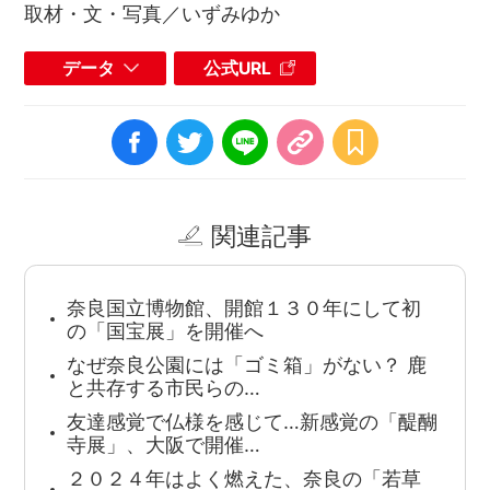
取材・文・写真／いずみゆか
データ
公式URL
関連記事
奈良国立博物館、開館１３０年にして初
の「国宝展」を開催へ
なぜ奈良公園には「ゴミ箱」がない？ 鹿
と共存する市民らの…
友達感覚で仏様を感じて…新感覚の「醍醐
寺展」、大阪で開催…
２０２４年はよく燃えた、奈良の「若草