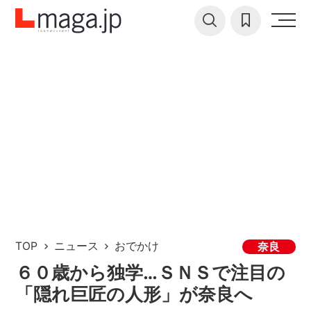
TOP
ニュース
おでかけ
奈良
６０歳から独学…ＳＮＳで注目の
「隠れ巨匠の人形」が奈良へ