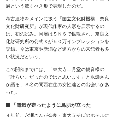
展という驚くべき形で実現したのだ。
考古遺物をメインに扱う「国立文化財機構 奈良
文化財研究所」が現代作家の人形を展示するの
は、初の試み。同展はＳＮＳで拡散され、奈良文
化財研究所の公式Ｘが５０万インプレッションを
記録。今は東京や新潟など遠方からの来館者も多
い状況だという。
この開催までには、「東大寺二月堂の観音様の
『計らい』だったのではと思います」と永瀬さん
が語る、３名の関西在住の女性達との出会いがあ
った。
■ 「電気が走ったように鳥肌が立った」
４年前、永瀬さんが奈良・東大寺そばのホテルに