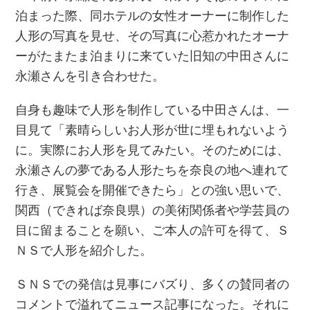
泊まった際、同ホテルの女性オーナーに制作した
人形の写真を見せ、その写真に心惹かれたオーナ
ーがたまたま泊まりに来ていた旧知の中田さんに
永瀬さんを引き合わせた。
自身も趣味で人形を制作している中田さんは、一
目見て「素晴らしいお人形が世に埋もれないよう
に。実際にお人形を見てみたい。そのためには、
永瀬さんの夢である人形たちを奈良の地へ連れて
行き、展覧会を開催できたら」との強い思いで、
関西（できれば奈良県）の美術関係者や学芸員の
目に留まることを願い、ご本人の許可を得て、Ｓ
ＮＳで人形を紹介した。
ＳＮＳでの発信は見事にバズり、多くの賛同者の
コメントで溢れてニュース記事になった。それに