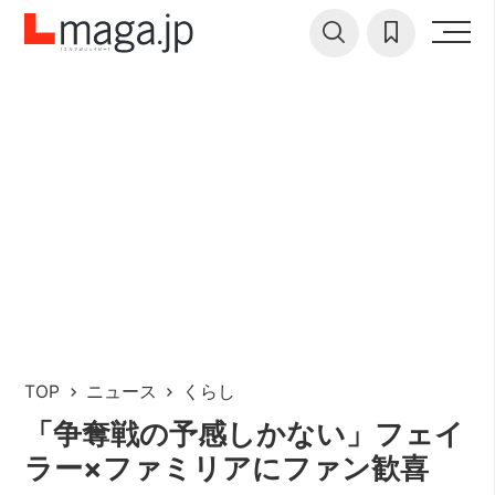
TOP
ニュース
くらし
「争奪戦の予感しかない」フェイ
ラー×ファミリアにファン歓喜