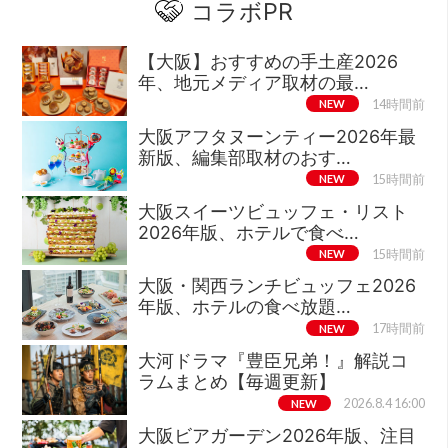
コラボPR
【大阪】おすすめの手土産2026
年、地元メディア取材の最…
NEW
14時間前
大阪アフタヌーンティー2026年最
新版、編集部取材のおす…
NEW
15時間前
大阪スイーツビュッフェ・リスト
2026年版、ホテルで食べ…
NEW
15時間前
大阪・関西ランチビュッフェ2026
年版、ホテルの食べ放題…
NEW
17時間前
大河ドラマ『豊臣兄弟！』解説コ
ラムまとめ【毎週更新】
NEW
2026.8.4 16:00
大阪ビアガーデン2026年版、注目