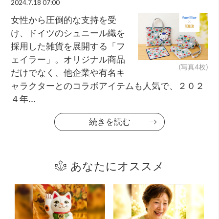
2024.7.18 07:00
女性から圧倒的な支持を受
け、ドイツのシュニール織を
採用した雑貨を展開する「フ
ェイラー」。オリジナル商品
(写真4枚)
だけでなく、他企業や有名キ
ャラクターとのコラボアイテムも人気で、２０２
４年...
続きを読む
あなたにオススメ