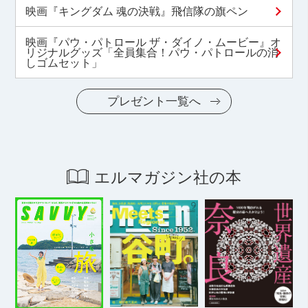
映画『キングダム 魂の決戦』飛信隊の旗ペン
映画『パウ・パトロール ザ・ダイノ・ムービー』オ
リジナルグッズ「全員集合！パウ・パトロールの消
しゴムセット」
プレゼント一覧へ
エルマガジン社の本