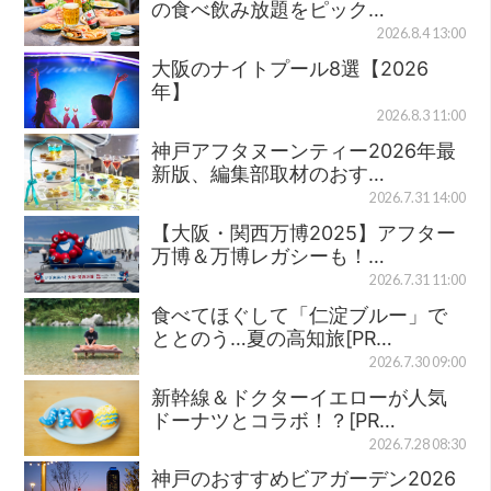
の食べ飲み放題をピック…
2026.8.4 13:00
大阪のナイトプール8選【2026
年】
2026.8.3 11:00
神戸アフタヌーンティー2026年最
新版、編集部取材のおす…
2026.7.31 14:00
【大阪・関西万博2025】アフター
万博＆万博レガシーも！…
2026.7.31 11:00
食べてほぐして「仁淀ブルー」で
ととのう…夏の高知旅[PR…
2026.7.30 09:00
新幹線＆ドクターイエローが人気
ドーナツとコラボ！？[PR…
2026.7.28 08:30
神戸のおすすめビアガーデン2026