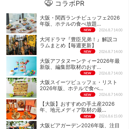
コラボPR
大阪・関西ランチビュッフェ2026
年版、ホテルの食べ放題…
NEW
2026.8.7 14:00
大河ドラマ『豊臣兄弟！』解説コ
ラムまとめ【毎週更新】
NEW
2026.8.7 14:00
大阪アフタヌーンティー2026年最
新版、編集部取材のおす…
NEW
2026.8.7 14:00
大阪スイーツビュッフェ・リスト
2026年版、ホテルで食べ…
NEW
2026.8.7 14:00
【大阪】おすすめの手土産2026
年、地元メディア取材の最…
NEW
2026.8.6 15:00
大阪ビアガーデン2026年版、注目