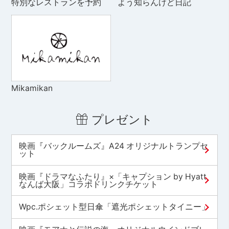
特別なレストランを予約
よう知らんけど日記
Mikamikan
プレゼント
映画『バックルームズ』A24 オリジナルトランプセ
ット
映画『ドラマなふたり』×「キャプション by Hyatt
なんば大阪」コラボドリンクチケット
Wpc.ポシェット型日傘「遮光ポシェットタイニー」