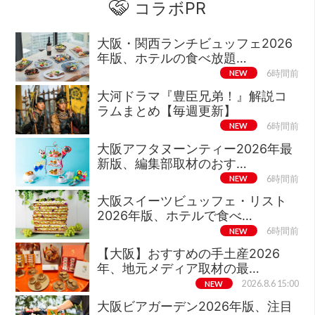
コラボPR
大阪・関西ランチビュッフェ2026
年版、ホテルの食べ放題…
NEW
6時間前
大河ドラマ『豊臣兄弟！』解説コ
ラムまとめ【毎週更新】
NEW
6時間前
大阪アフタヌーンティー2026年最
新版、編集部取材のおす…
NEW
6時間前
大阪スイーツビュッフェ・リスト
2026年版、ホテルで食べ…
NEW
6時間前
【大阪】おすすめの手土産2026
年、地元メディア取材の最…
NEW
2026.8.6 15:00
大阪ビアガーデン2026年版、注目