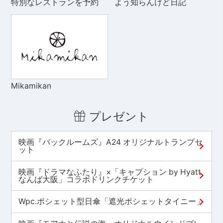
特別なレストランを予約
よう知らんけど日記
Mikamikan
プレゼント
映画『バックルームズ』A24 オリジナルトランプセ
ット
映画『ドラマなふたり』×「キャプション by Hyatt
なんば大阪」コラボドリンクチケット
Wpc.ポシェット型日傘「遮光ポシェットタイニー」