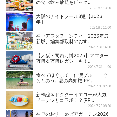
の食べ飲み放題をピック…
2026.8.4 13:00
大阪のナイトプール8選【2026
年】
2026.8.3 11:00
神戸アフタヌーンティー2026年最
新版、編集部取材のおす…
2026.7.31 14:00
【大阪・関西万博2025】アフター
万博＆万博レガシーも！…
2026.7.31 11:00
食べてほぐして「仁淀ブルー」で
ととのう…夏の高知旅[PR…
2026.7.30 09:00
新幹線＆ドクターイエローが人気
ドーナツとコラボ！？[PR…
2026.7.28 08:30
神戸のおすすめビアガーデン2026