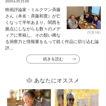
2024.6.30 21:00
映画評論家・ミルクマン斉藤
さん（本名：斉藤和寛）が亡
くなって半年あまり。関西を
拠点にしながらも数々のメデ
(写真1枚)
ィアに寄稿し、その類い稀な
る洞察力と情報量をもって鋭く作品に切り込む論
評...
続きを読む
あなたにオススメ