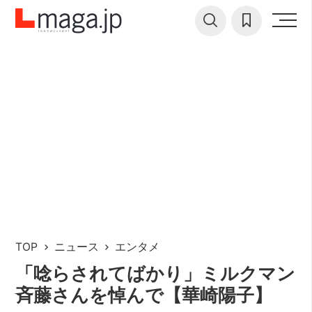
TOP
ニュース
エンタメ
「唸らされてばかり」ミルクマン
斉藤さんを悼んで【華崎陽子】