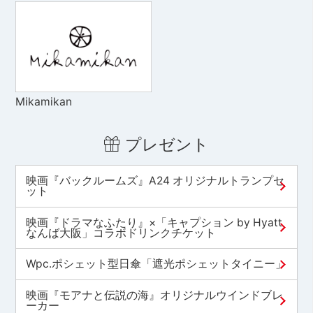
Mikamikan
プレゼント
映画『バックルームズ』A24 オリジナルトランプセ
ット
映画『ドラマなふたり』×「キャプション by Hyatt
なんば大阪」コラボドリンクチケット
Wpc.ポシェット型日傘「遮光ポシェットタイニー」
映画『モアナと伝説の海』オリジナルウインドブレ
ーカー