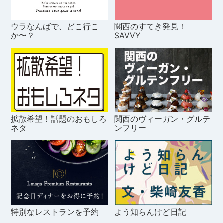
ウラなんばで、どこ行こ
関西のすてき発見！
か〜？
SAVVY
拡散希望！話題のおもしろ
関西のヴィーガン・グルテ
ネタ
ンフリー
特別なレストランを予約
よう知らんけど日記