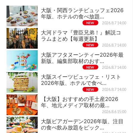
大阪・関西ランチビュッフェ2026
年版、ホテルの食べ放題…
NEW
2026.8.7 14:00
大河ドラマ『豊臣兄弟！』解説コ
ラムまとめ【毎週更新】
NEW
2026.8.7 14:00
大阪アフタヌーンティー2026年最
新版、編集部取材のおす…
NEW
2026.8.7 14:00
大阪スイーツビュッフェ・リスト
2026年版、ホテルで食べ…
NEW
2026.8.7 14:00
【大阪】おすすめの手土産2026
年、地元メディア取材の最…
2026.8.6 15:00
大阪ビアガーデン2026年版、注目
の食べ飲み放題をピック…