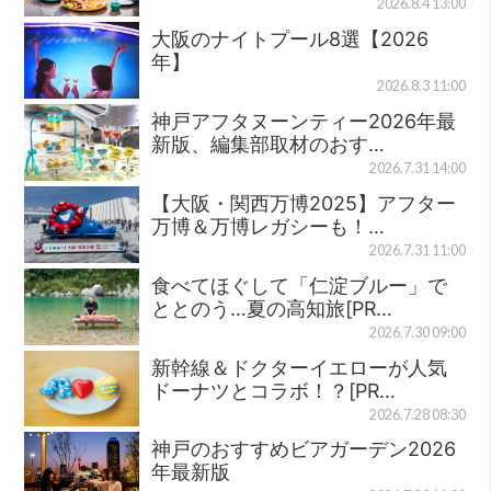
2026.8.4 13:00
大阪のナイトプール8選【2026
年】
2026.8.3 11:00
神戸アフタヌーンティー2026年最
新版、編集部取材のおす…
2026.7.31 14:00
【大阪・関西万博2025】アフター
万博＆万博レガシーも！…
2026.7.31 11:00
食べてほぐして「仁淀ブルー」で
ととのう…夏の高知旅[PR…
2026.7.30 09:00
新幹線＆ドクターイエローが人気
ドーナツとコラボ！？[PR…
2026.7.28 08:30
神戸のおすすめビアガーデン2026
年最新版