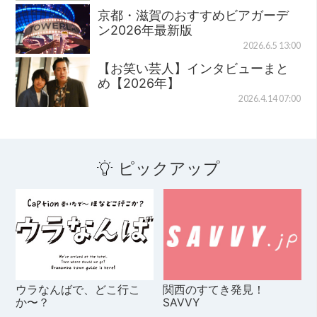
京都・滋賀のおすすめビアガーデ
ン2026年最新版
2026.6.5 13:00
【お笑い芸人】インタビューまと
め【2026年】
2026.4.14 07:00
ピックアップ
ウラなんばで、どこ行こ
関西のすてき発見！
か〜？
SAVVY