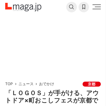
TOP
ニュース
おでかけ
京都
「ＬＯＧＯＳ」が手がける、アウ
トドア×町おこしフェスが京都で