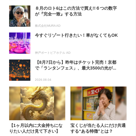
８月のロト6はこの方法で買え!!６つの数字
が『完全一致』する方法
株式会社MURA AD
今すぐリゾート行きたい！車がなくてもOK
神戸ポートピアホテル AD
【8月7日から】昨年はチケット完売！京都
で「ランタンフェス」、最大3500の光が...
2026.08.04
【1ヶ月以内に大金持ちにな
宝くじが当たる人にだけ共通
りたい人だけ見て下さい】
する“ある特徴”とは？