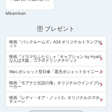
Mikamikan
プレゼント
映画『バックルームズ』A24 オリジナルトランプセ
ット
映画『ドラマなふたり』×「キャプション by Hyatt
なんば大阪」コラボドリンクチケット
Wpc.ポシェット型日傘「遮光ポシェットタイニー」
映画『モアナと伝説の海』オリジナルウインドブレ
ーカー
映画『レディ・オア・ノット2』オリジナルスマホ
チェーン