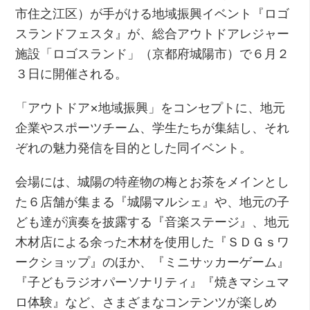
市住之江区）が手がける地域振興イベント『ロゴ
スランドフェスタ』が、総合アウトドアレジャー
施設「ロゴスランド」（京都府城陽市）で６月２
３日に開催される。
「アウトドア×地域振興」をコンセプトに、地元
企業やスポーツチーム、学生たちが集結し、それ
ぞれの魅力発信を目的とした同イベント。
会場には、城陽の特産物の梅とお茶をメインとし
た６店舗が集まる『城陽マルシェ』や、地元の子
ども達が演奏を披露する『音楽ステージ』、地元
木材店による余った木材を使用した『ＳＤＧｓワ
ークショップ』のほか、『ミニサッカーゲーム』
『子どもラジオパーソナリティ』『焼きマシュマ
ロ体験』など、さまざまなコンテンツが楽しめ