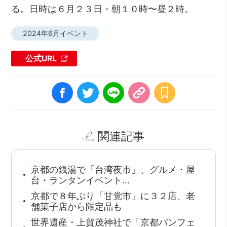
る。日時は６月２３日・朝１０時〜昼２時。
2024年6月イベント
公式URL
関連記事
京都の銭湯で「台湾夜市」、グルメ・屋
台・ランタンイベント…
京都で８年ぶり「甘党市」に３２店、老
舗菓子店から限定品も
世界遺産・上賀茂神社で「京都パンフェ