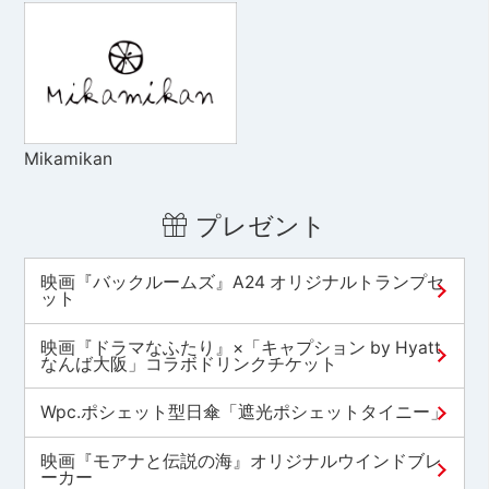
Mikamikan
プレゼント
映画『バックルームズ』A24 オリジナルトランプセ
ット
映画『ドラマなふたり』×「キャプション by Hyatt
なんば大阪」コラボドリンクチケット
Wpc.ポシェット型日傘「遮光ポシェットタイニー」
映画『モアナと伝説の海』オリジナルウインドブレ
ーカー