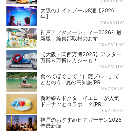
2026.8.4 13:00
大阪のナイトプール8選【2026
年】
2026.8.3 11:00
神戸アフタヌーンティー2026年最
新版、編集部取材のおす…
2026.7.31 14:00
【大阪・関西万博2025】アフター
万博＆万博レガシーも！…
2026.7.31 11:00
食べてほぐして「仁淀ブルー」で
ととのう…夏の高知旅[PR…
2026.7.30 09:00
新幹線＆ドクターイエローが人気
ドーナツとコラボ！？[PR…
2026.7.28 08:30
神戸のおすすめビアガーデン2026
年最新版