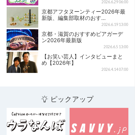
2026.6.29 06:00
京都アフタヌーンティー2026年最
新版、編集部取材のおす…
2026.6.19 13:00
京都・滋賀のおすすめビアガーデ
ン2026年最新版
2026.6.5 13:00
【お笑い芸人】インタビューまと
め【2026年】
2026.4.14 07:00
ピックアップ