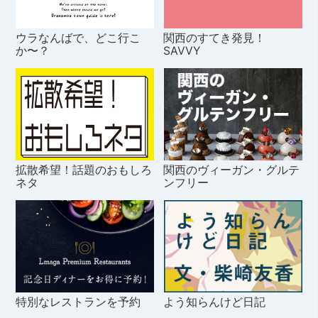
ウラなんばで、どこ行こ
関西のすてき発見！
か〜？
SAVVY
拡散希望！話題のおもしろ
関西のヴィーガン・グルテ
ネタ
ンフリー
特別なレストランを予約
よう知らんけど日記