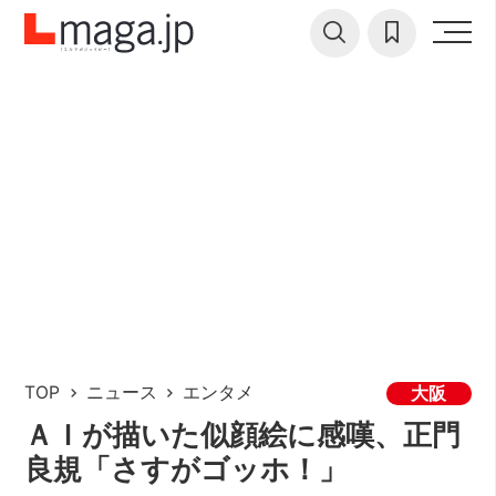
TOP
ニュース
エンタメ
大阪
ＡＩが描いた似顔絵に感嘆、正門
良規「さすがゴッホ！」