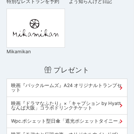
特別なレストランを予約
よう知らんけど日記
Mikamikan
プレゼント
映画『バックルームズ』A24 オリジナルトランプセ
ット
映画『ドラマなふたり』×「キャプション by Hyatt
なんば大阪」コラボドリンクチケット
Wpc.ポシェット型日傘「遮光ポシェットタイニー」