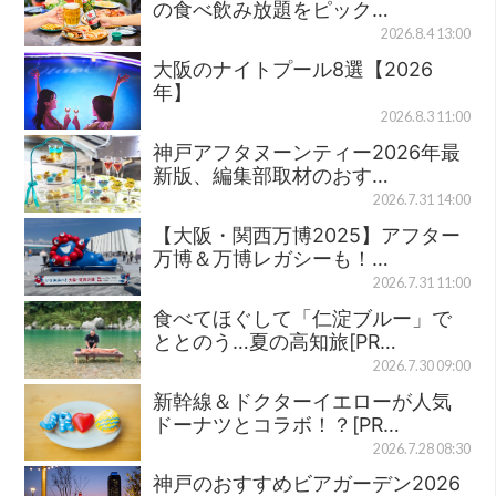
の食べ飲み放題をピック…
2026.8.4 13:00
大阪のナイトプール8選【2026
年】
2026.8.3 11:00
神戸アフタヌーンティー2026年最
新版、編集部取材のおす…
2026.7.31 14:00
【大阪・関西万博2025】アフター
万博＆万博レガシーも！…
2026.7.31 11:00
食べてほぐして「仁淀ブルー」で
ととのう…夏の高知旅[PR…
2026.7.30 09:00
新幹線＆ドクターイエローが人気
ドーナツとコラボ！？[PR…
2026.7.28 08:30
神戸のおすすめビアガーデン2026