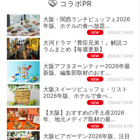
コラボPR
大阪・関西ランチビュッフェ2026
年版、ホテルの食べ放題…
NEW
2026.8.7 14:00
大河ドラマ『豊臣兄弟！』解説コ
ラムまとめ【毎週更新】
NEW
2026.8.7 14:00
大阪アフタヌーンティー2026年最
新版、編集部取材のおす…
NEW
2026.8.7 14:00
大阪スイーツビュッフェ・リスト
2026年版、ホテルで食べ…
NEW
2026.8.7 14:00
【大阪】おすすめの手土産2026
年、地元メディア取材の最…
NEW
2026.8.6 15:00
大阪ビアガーデン2026年版、注目