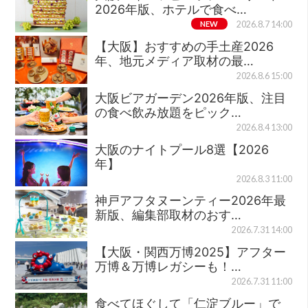
2026年版、ホテルで食べ…
NEW
2026.8.7 14:00
【大阪】おすすめの手土産2026
年、地元メディア取材の最…
2026.8.6 15:00
大阪ビアガーデン2026年版、注目
の食べ飲み放題をピック…
2026.8.4 13:00
大阪のナイトプール8選【2026
年】
2026.8.3 11:00
神戸アフタヌーンティー2026年最
新版、編集部取材のおす…
2026.7.31 14:00
【大阪・関西万博2025】アフター
万博＆万博レガシーも！…
2026.7.31 11:00
食べてほぐして「仁淀ブルー」で