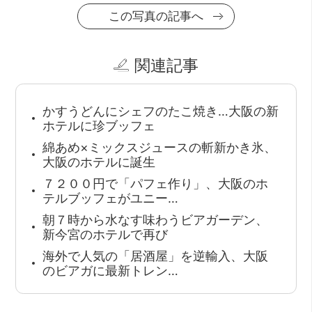
この写真の記事へ
関連記事
かすうどんにシェフのたこ焼き…大阪の新
ホテルに珍ブッフェ
綿あめ×ミックスジュースの斬新かき氷、
大阪のホテルに誕生
７２００円で「パフェ作り」、大阪のホ
テルブッフェがユニー…
朝７時から水なす味わうビアガーデン、
新今宮のホテルで再び
海外で人気の「居酒屋」を逆輸入、大阪
のビアガに最新トレン…