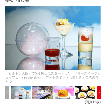
2024.5.18 12:30
「ヒルトン大阪」で5月16日にスタートした『サマースイーツビ
ュッフェ fly in the sky』、フォトスポットも楽しみどころのひ
とつ
(写真12枚)