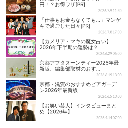
円！？お得ワザ[PR]
2026.7.9 11:30
「仕事もお金もなくても…」マンゲ
キで過ごした日々[PR]
2026.7.8 17:00
【カメリア・マキの魔女占い】
2026年下半期の運勢は？
2026.6.29 06:00
京都アフタヌーンティー2026年最
新版、編集部取材のおす…
2026.6.19 13:00
京都・滋賀のおすすめビアガーデ
ン2026年最新版
2026.6.5 13:00
【お笑い芸人】インタビューまと
め【2026年】
2026.4.14 07:00