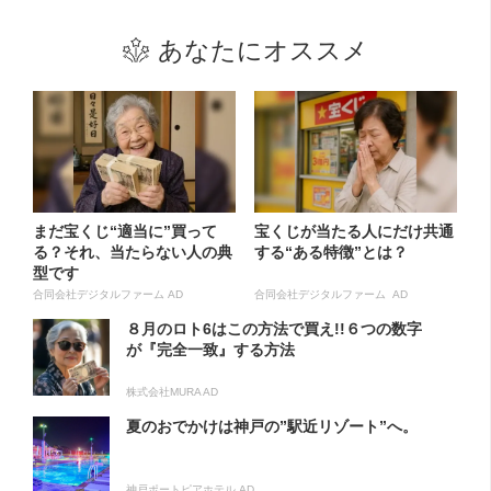
あなたにオススメ
まだ宝くじ“適当に”買って
宝くじが当たる人にだけ共通
る？それ、当たらない人の典
する“ある特徴”とは？
型です
合同会社デジタルファーム AD
合同会社デジタルファーム AD
８月のロト6はこの方法で買え!!６つの数字
が『完全一致』する方法
株式会社MURA AD
夏のおでかけは神戸の”駅近リゾート”へ。
神戸ポートピアホテル AD