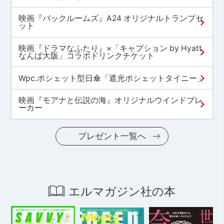
映画『バックルームズ』A24 オリジナルトランプセ
ット
映画『ドラマなふたり』×「キャプション by Hyatt
なんば大阪」コラボドリンクチケット
Wpc.ポシェット型日傘「遮光ポシェットタイニー」
映画『モアナと伝説の海』オリジナルウインドブレ
ーカー
プレゼント一覧へ
エルマガジン社の本