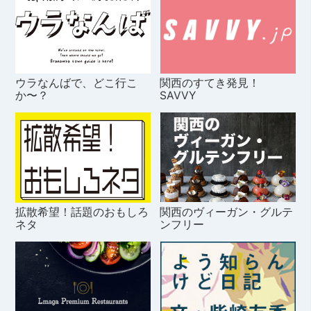
ウラなんばで、どこ行こ
関西のすてき発見！
か〜？
SAVVY
拡散希望！話題のおもしろ
関西のヴィーガン・グルテ
ネタ
ンフリー