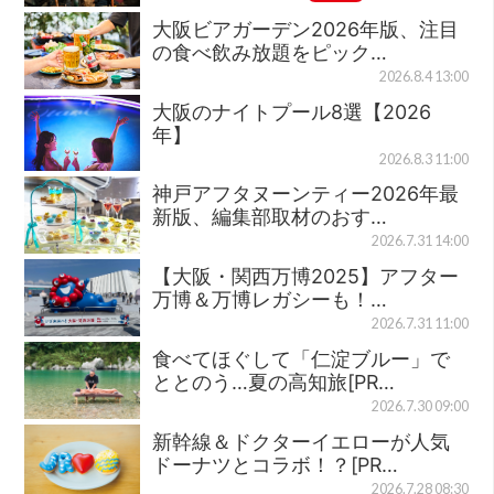
大阪ビアガーデン2026年版、注目
の食べ飲み放題をピック…
2026.8.4 13:00
大阪のナイトプール8選【2026
年】
2026.8.3 11:00
神戸アフタヌーンティー2026年最
新版、編集部取材のおす…
2026.7.31 14:00
【大阪・関西万博2025】アフター
万博＆万博レガシーも！…
2026.7.31 11:00
食べてほぐして「仁淀ブルー」で
ととのう…夏の高知旅[PR…
2026.7.30 09:00
新幹線＆ドクターイエローが人気
ドーナツとコラボ！？[PR…
2026.7.28 08:30