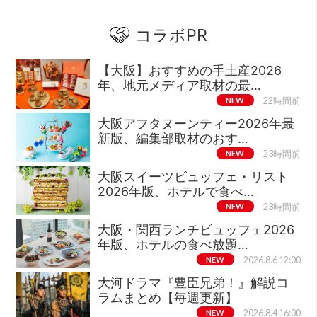
コラボPR
【大阪】おすすめの手土産2026
年、地元メディア取材の最…
NEW
22時間前
大阪アフタヌーンティー2026年最
新版、編集部取材のおす…
NEW
23時間前
大阪スイーツビュッフェ・リスト
2026年版、ホテルで食べ…
NEW
23時間前
大阪・関西ランチビュッフェ2026
年版、ホテルの食べ放題…
NEW
2026.8.6 12:00
大河ドラマ『豊臣兄弟！』解説コ
ラムまとめ【毎週更新】
NEW
2026.8.4 16:00