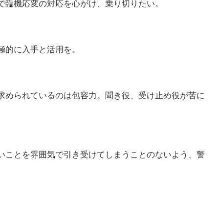
で臨機応変の対応を心がけ、乗り切りたい。
極的に入手と活用を。
求められているのは包容力。聞き役、受け止め役が苦に
。
いことを雰囲気で引き受けてしまうことのないよう、警