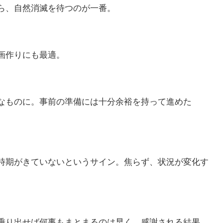
ら、自然消滅を待つのが一番。
画作りにも最適。
なものに。事前の準備には十分余裕を持って進めた
時期がきていないというサイン。焦らず、状況が変化す
乗り出せば何事もまとまるのは早く、感謝される結果