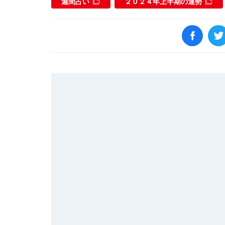
週間占い
２０２４年上半期の運勢