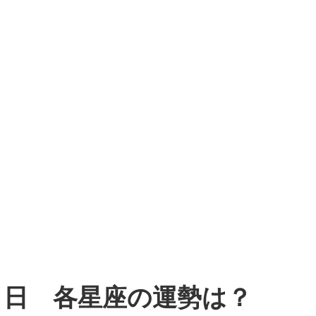
０日 各星座の運勢は？