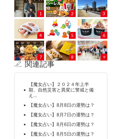
1
2
3
4
5
6
7
8
9
関連記事
【魔女占い】２０２４年上半
期、自然災害と異変に警戒と備
え…
【魔女占い】8月8日の運勢は？
【魔女占い】8月7日の運勢は？
【魔女占い】8月6日の運勢は？
【魔女占い】8月5日の運勢は？