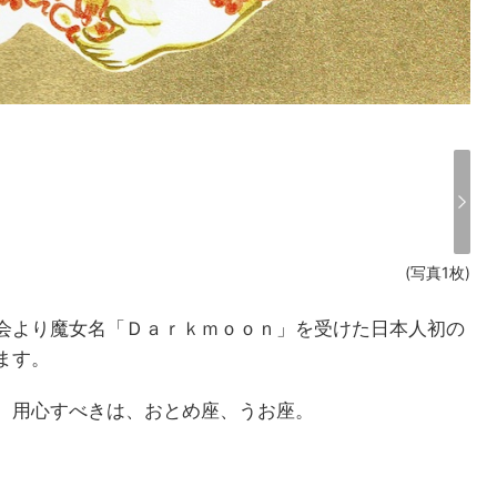
(写真1枚)
会より魔女名「Ｄａｒｋｍｏｏｎ」を受けた日本人初の
ます。
。用心すべきは、おとめ座、うお座。