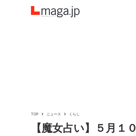
TOP
ニュース
くらし
【魔女占い】５月１