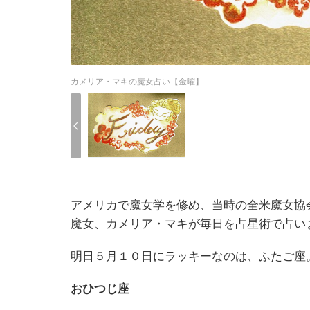
カメリア・マキの魔女占い【金曜】
アメリカで魔女学を修め、当時の全米魔女協
魔女、カメリア・マキが毎日を占星術で占い
明日５月１０日にラッキーなのは、ふたご座
おひつじ座