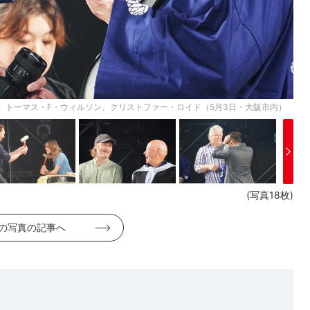
）トーマス・F・ウィルソン、クリストファー・ロイド（5月3日・大阪市内）
(写真18枚)
の写真の記事へ