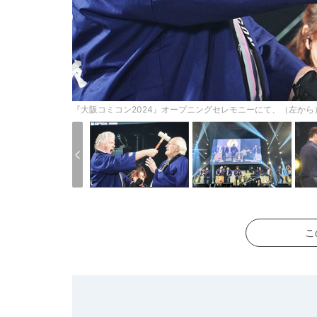
『大阪コミコン2024』オープニングセレモニーにて、（左から
こ