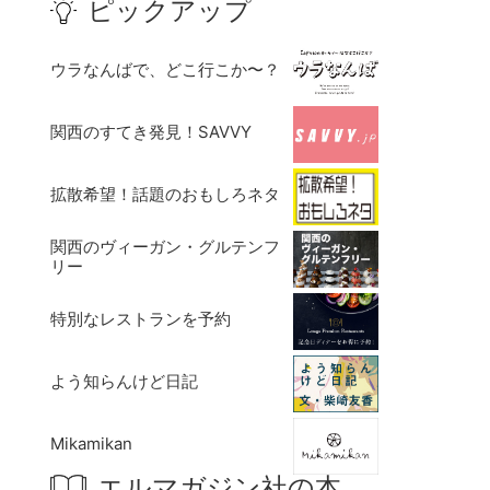
ピックアップ
ウラなんばで、どこ行こか〜？
関西のすてき発見！SAVVY
拡散希望！話題のおもしろネタ
関西のヴィーガン・グルテンフ
リー
特別なレストランを予約
よう知らんけど日記
Mikamikan
エルマガジン社の本