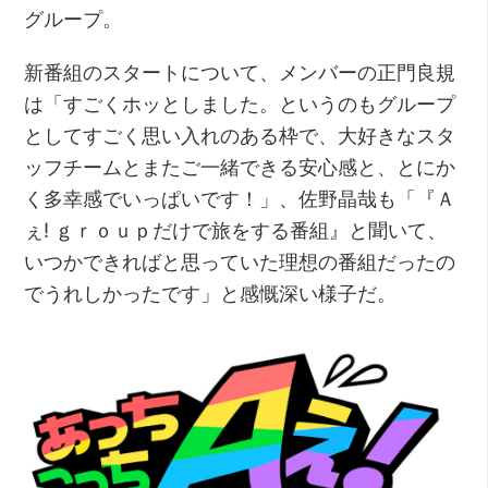
グループ。
新番組のスタートについて、メンバーの正門良規
は「すごくホッとしました。というのもグループ
としてすごく思い入れのある枠で、大好きなスタ
ッフチームとまたご一緒できる安心感と、とにか
く多幸感でいっぱいです！」、佐野晶哉も「『Ａ
ぇ! ｇｒｏｕｐだけで旅をする番組』と聞いて、
いつかできればと思っていた理想の番組だったの
でうれしかったです」と感慨深い様子だ。