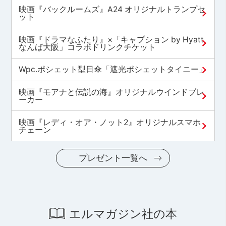
映画『バックルームズ』A24 オリジナルトランプセ
ット
映画『ドラマなふたり』×「キャプション by Hyatt
なんば大阪」コラボドリンクチケット
Wpc.ポシェット型日傘「遮光ポシェットタイニー」
映画『モアナと伝説の海』オリジナルウインドブレ
ーカー
映画『レディ・オア・ノット2』オリジナルスマホ
チェーン
プレゼント一覧へ
エルマガジン社の本