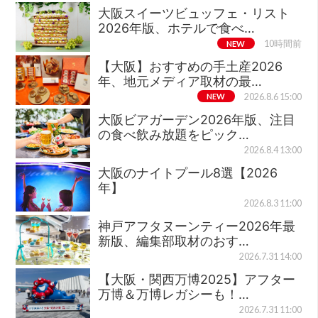
大阪スイーツビュッフェ・リスト
2026年版、ホテルで食べ…
NEW
10時間前
【大阪】おすすめの手土産2026
年、地元メディア取材の最…
NEW
2026.8.6 15:00
大阪ビアガーデン2026年版、注目
の食べ飲み放題をピック…
2026.8.4 13:00
大阪のナイトプール8選【2026
年】
2026.8.3 11:00
神戸アフタヌーンティー2026年最
新版、編集部取材のおす…
2026.7.31 14:00
【大阪・関西万博2025】アフター
万博＆万博レガシーも！…
2026.7.31 11:00