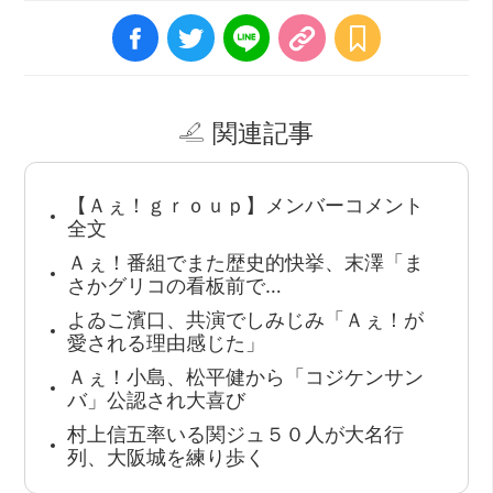
関連記事
【Ａぇ！ｇｒｏｕｐ】メンバーコメント
全文
Ａぇ！番組でまた歴史的快挙、末澤「ま
さかグリコの看板前で…
よゐこ濱口、共演でしみじみ「Ａぇ！が
愛される理由感じた」
Ａぇ！小島、松平健から「コジケンサン
バ」公認され大喜び
村上信五率いる関ジュ５０人が大名行
列、大阪城を練り歩く