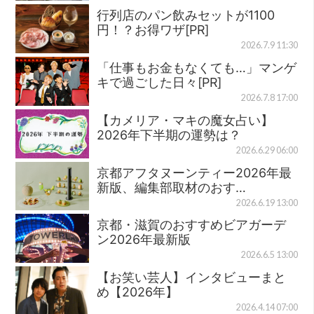
行列店のパン飲みセットが1100
円！？お得ワザ[PR]
2026.7.9 11:30
「仕事もお金もなくても…」マンゲ
キで過ごした日々[PR]
2026.7.8 17:00
【カメリア・マキの魔女占い】
2026年下半期の運勢は？
2026.6.29 06:00
京都アフタヌーンティー2026年最
新版、編集部取材のおす…
2026.6.19 13:00
京都・滋賀のおすすめビアガーデ
ン2026年最新版
2026.6.5 13:00
【お笑い芸人】インタビューまと
め【2026年】
2026.4.14 07:00