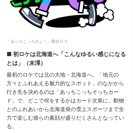
『あっちこっちAぇ！』番組ロゴ
■ 初ロケは北海道へ「こんなゆるい感じになる
とは」（末澤）
最初のロケでは北の大地・北海道へ。「地元の
方々とふれあえる魅力的なスポット」のなかから
行き先を決めるのは「あっちこっちそっちカー
ド」で、どこで何をするかはカード次第に。動物
とのふれあいから北海道発の雪上スポーツまで全
力で楽しむ彼らの素顔が盛りだくさんとなってい
る。