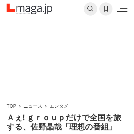
TOP
ニュース
エンタメ
Ａぇ! ｇｒｏｕｐだけで全国を旅
する、佐野晶哉「理想の番組」