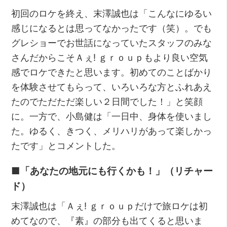
初回のロケを終え、末澤誠也は「こんなにゆるい
感じになるとは思ってなかったです（笑）。でも
グレショーでお世話になっていたスタッフのみな
さんだからこそＡぇ! ｇｒｏｕｐもより良い空気
感でロケできたと思います。初めてのことばかり
を体験させてもらって、いろいろな方とふれあえ
たのでただただ楽しい２日間でした！」と笑顔
に。一方で、小島健は「一日中、身体を使いまし
た。ゆるく、きつく、メリハリがあって楽しかっ
たです」とコメントした。
■「あなたの地元にも行くかも！」（リチャー
ド）
末澤誠也は「Ａぇ! ｇｒｏｕｐだけで旅ロケは初
めてなので、『素』の部分も出てくると思いま