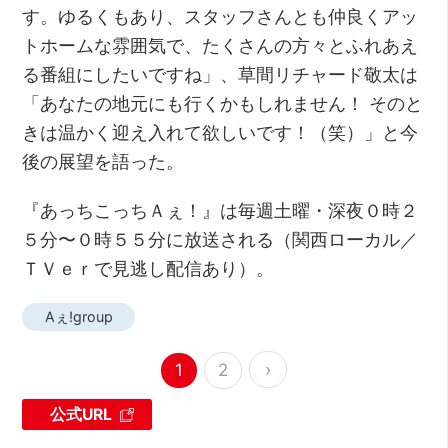
す。ゆるくもあり、スタッフさんとも仲良くアッ
トホームな雰囲気で、たくさんの方々とふれあえ
る番組にしたいですね」、草間リチャード敬太は
「あなたの地元にも行くかもしれません！ そのと
きは温かく迎え入れて欲しいです！（笑）」と今
後の展望を語った。
『あっちこっちＡぇ！』は毎週土曜・深夜０時２
５分〜０時５５分に放送される（関西ローカル／
ＴＶｅｒで見逃し配信あり）。
Aぇ!group
›
1
2
公式URL