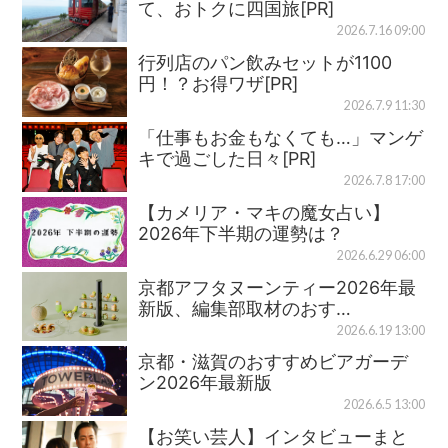
て、おトクに四国旅[PR]
2026.7.16 09:00
行列店のパン飲みセットが1100
円！？お得ワザ[PR]
2026.7.9 11:30
「仕事もお金もなくても…」マンゲ
キで過ごした日々[PR]
2026.7.8 17:00
【カメリア・マキの魔女占い】
2026年下半期の運勢は？
2026.6.29 06:00
京都アフタヌーンティー2026年最
新版、編集部取材のおす…
2026.6.19 13:00
京都・滋賀のおすすめビアガーデ
ン2026年最新版
2026.6.5 13:00
【お笑い芸人】インタビューまと