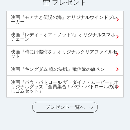
プレゼント
映画『モアナと伝説の海』オリジナルウインドブレ
ーカー
映画『レディ・オア・ノット2』オリジナルスマホ
チェーン
映画『時には懺悔を』オリジナルクリアファイルセ
ット
映画『キングダム 魂の決戦』飛信隊の旗ペン
映画『パウ・パトロール ザ・ダイノ・ムービー』オ
リジナルグッズ「全員集合！パウ・パトロールの消
しゴムセット」
プレゼント一覧へ