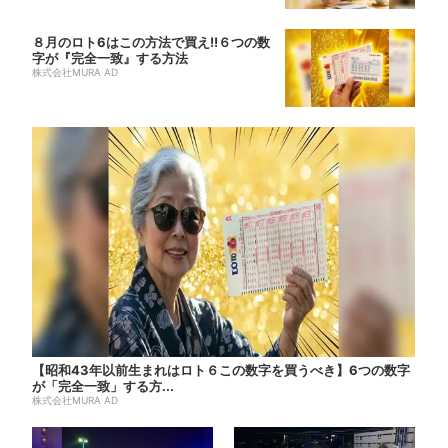
８月のロト6はこの方法で買え!!６つの数
字が『完全一致』する方法
株式会社MURA AD
【昭和43年以前生まれはロト６この数字を買うべき】6つの数字
が「完全一致」する方...
株式会社MURA AD