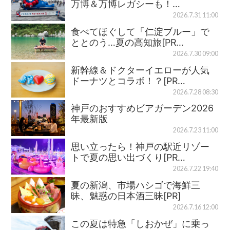
万博＆万博レガシーも！…
2026.7.31 11:00
食べてほぐして「仁淀ブルー」で
ととのう…夏の高知旅[PR…
2026.7.30 09:00
新幹線＆ドクターイエローが人気
ドーナツとコラボ！？[PR…
2026.7.28 08:30
神戸のおすすめビアガーデン2026
年最新版
2026.7.23 11:00
思い立ったら！神戸の駅近リゾー
トで夏の思い出づくり[PR…
2026.7.22 19:40
夏の新潟、市場ハシゴで海鮮三
昧、魅惑の日本酒三昧[PR]
2026.7.16 12:00
この夏は特急「しおかぜ」に乗っ