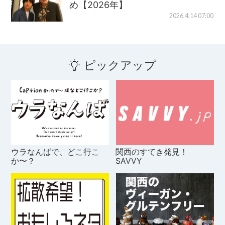
め【2026年】
2026.4.14 07:00
ピックアップ
ウラなんばで、どこ行こ
関西のすてき発見！
か〜？
SAVVY