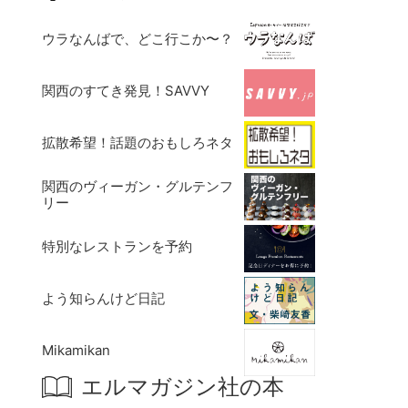
ウラなんばで、どこ行こか〜？
関西のすてき発見！SAVVY
拡散希望！話題のおもしろネタ
関西のヴィーガン・グルテンフ
リー
特別なレストランを予約
よう知らんけど日記
Mikamikan
エルマガジン社の本