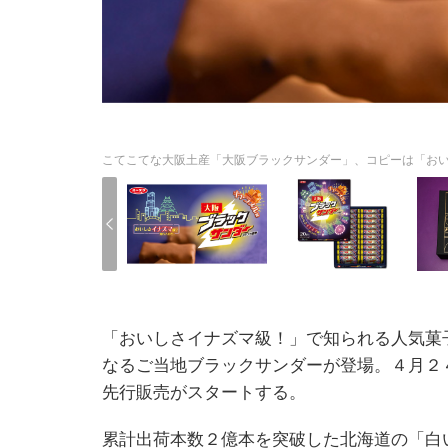
こてこてな大阪土産「大阪ブラックサンダー」、コピーは「おい
「おいしさイナズマ級！」で知られる人気菓
なるご当地ブラックサンダーが登場。４月２
先行販売がスタートする。
累計出荷本数２億本を突破した北海道の「白