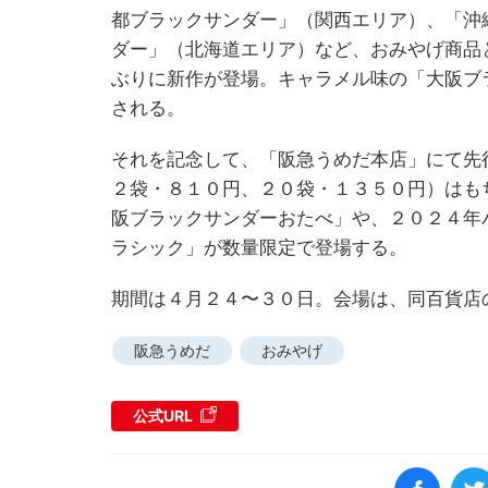
都ブラックサンダー」（関西エリア）、「沖
ダー」（北海道エリア）など、おみやげ商品
ぶりに新作が登場。キャラメル味の「大阪ブ
される。
それを記念して、「阪急うめだ本店」にて先
２袋・８１０円、２０袋・１３５０円）はも
阪ブラックサンダーおたべ」や、２０２４年
ラシック」が数量限定で登場する。
期間は４月２４〜３０日。会場は、同百貨店
阪急うめだ
おみやげ
公式URL