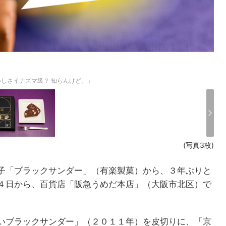
しさイナズマ級？ 知らんけど。」
(写真3枚)
子「ブラックサンダー」（有楽製菓）から、３年ぶりと
４日から、百貨店「阪急うめだ本店」（大阪市北区）で
いブラックサンダー」（２０１１年）を皮切りに、「京