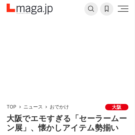
TOP
ニュース
おでかけ
大阪
大阪でエモすぎる「セーラームー
ン展」、懐かしアイテム勢揃い