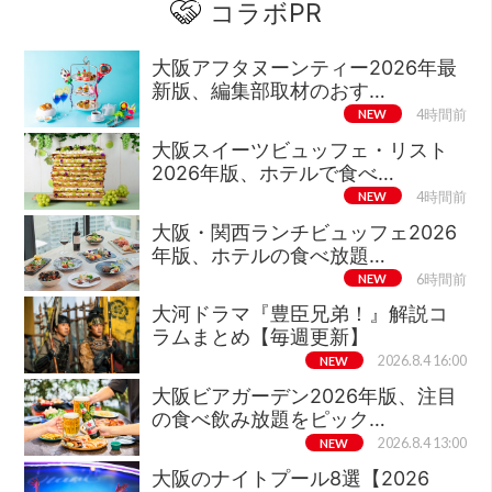
コラボPR
大阪アフタヌーンティー2026年最
新版、編集部取材のおす…
NEW
4時間前
大阪スイーツビュッフェ・リスト
2026年版、ホテルで食べ…
NEW
4時間前
大阪・関西ランチビュッフェ2026
年版、ホテルの食べ放題…
NEW
6時間前
大河ドラマ『豊臣兄弟！』解説コ
ラムまとめ【毎週更新】
NEW
2026.8.4 16:00
大阪ビアガーデン2026年版、注目
の食べ飲み放題をピック…
NEW
2026.8.4 13:00
大阪のナイトプール8選【2026