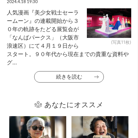
2024.4.18 19:30
人気漫画『美少女戦士セーラ
ームーン』の連載開始から３
０年の軌跡をたどる展覧会が
「なんばパークス」（大阪市
(写真11枚)
浪速区）にて４月１９日から
スタート。９０年代から現在までの貴重な資料や
グ...
続きを読む
あなたにオススメ