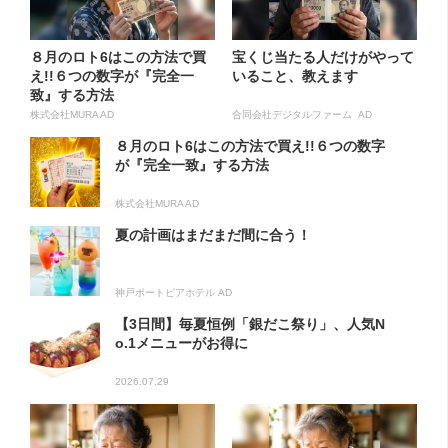
８月のロト6はこの方法で買
宝くじ当たる人だけがやって
え!!６つの数字が『完全一
いること、教えます
致』する方法
株式会社MURA AD
合同会社デジタルファーム AD
８月のロト6はこの方法で買え!!６つの数字
が『完全一致』する方法
株式会社MURA AD
夏の計画はまだまだ間に合う！
神戸ポートピアホテル AD
【3日間】毎夏恒例「銀だこ祭り」、人気N
o.1メニューがお得に
2026.07.29