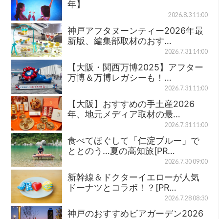
年】
2026.8.3 11:00
神戸アフタヌーンティー2026年最
新版、編集部取材のおす…
2026.7.31 14:00
【大阪・関西万博2025】アフター
万博＆万博レガシーも！…
2026.7.31 11:00
【大阪】おすすめの手土産2026
年、地元メディア取材の最…
2026.7.31 11:00
食べてほぐして「仁淀ブルー」で
ととのう…夏の高知旅[PR…
2026.7.30 09:00
新幹線＆ドクターイエローが人気
ドーナツとコラボ！？[PR…
2026.7.28 08:30
神戸のおすすめビアガーデン2026