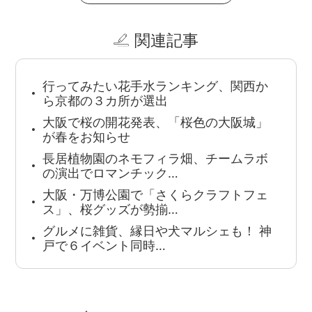
関連記事
行ってみたい花手水ランキング、関西か
ら京都の３カ所が選出
大阪で桜の開花発表、「桜色の大阪城」
が春をお知らせ
長居植物園のネモフィラ畑、チームラボ
の演出でロマンチック…
大阪・万博公園で「さくらクラフトフェ
ス」、桜グッズが勢揃…
グルメに雑貨、縁日や犬マルシェも！ 神
戸で６イベント同時…