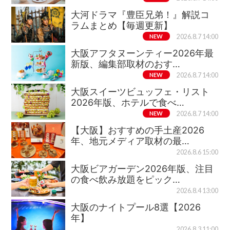
大河ドラマ『豊臣兄弟！』解説コ
ラムまとめ【毎週更新】
NEW
2026.8.7 14:00
大阪アフタヌーンティー2026年最
新版、編集部取材のおす…
NEW
2026.8.7 14:00
大阪スイーツビュッフェ・リスト
2026年版、ホテルで食べ…
NEW
2026.8.7 14:00
【大阪】おすすめの手土産2026
年、地元メディア取材の最…
2026.8.6 15:00
大阪ビアガーデン2026年版、注目
の食べ飲み放題をピック…
2026.8.4 13:00
大阪のナイトプール8選【2026
年】
2026.8.3 11:00