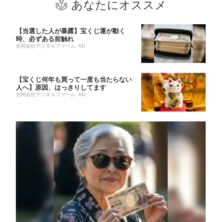
あなたにオススメ
【当選した人が暴露】宝くじ運が動く
時、必ずある前触れ
合同会社デジタルファーム AD
【宝くじ何年も買って一度も当たらない
人へ】原因、はっきりしてます
合同会社デジタルファーム AD