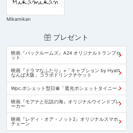
Mikamikan
プレゼント
映画『バックルームズ』A24 オリジナルトランプセ
ット
映画『ドラマなふたり』×「キャプション by Hyatt
なんば大阪」コラボドリンクチケット
Wpc.ポシェット型日傘「遮光ポシェットタイニー」
映画『モアナと伝説の海』オリジナルウインドブレ
ーカー
映画『レディ・オア・ノット2』オリジナルスマホ
チェーン