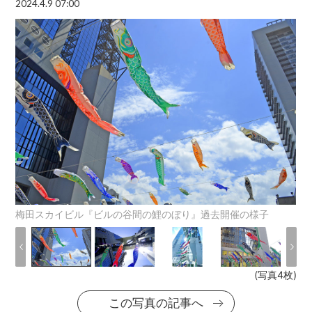
2024.4.9 07:00
梅田スカイビル『ビルの谷間の鯉のぼり』過去開催の様子
(写真4枚)
この写真の記事へ