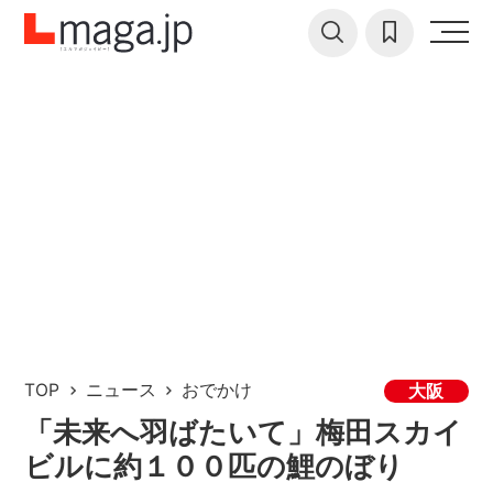
TOP
ニュース
おでかけ
大阪
「未来へ羽ばたいて」梅田スカイ
ビルに約１００匹の鯉のぼり