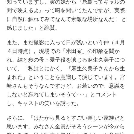
知っていますし、実の妹から『糸島ってギャルの
間で映えるよ』って噂を聞いてたんですが、実際
に自然に触れてみてなんて素敵な場所なんだ！ と
感じました」と絶賛。
また、まだ撮影に入って日が浅いという仲（４月
４日時点）。現場での「米田家」の印象を聞か
れ、結と歩の母・愛子役を演じる麻生久美子につ
いて、「私はとにかく、『麻生久美子さんから生
まれた』ということを意識して演じています。宮
崎さんもそうなんですけど、お若いので。意識を
しないと忘れてしまいそうで･･･」とコメント
し、キャストの笑いを誘った。
さらに、「はたから見るとすごい楽しい家族だと
思います。みなさん全員がそろうシーンが今から