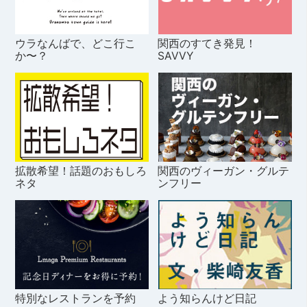
ウラなんばで、どこ行こ
関西のすてき発見！
か〜？
SAVVY
拡散希望！話題のおもしろ
関西のヴィーガン・グルテ
ネタ
ンフリー
特別なレストランを予約
よう知らんけど日記