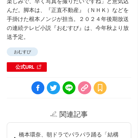
楽しみで、早く写真を撮りたいですね」と意気込
んだ。脚本は、『正直不動産』（ＮＨＫ）などを
手掛けた根本ノンジが担当。２０２４年後期放送
の連続テレビ小説『おむすび』は、今年秋より放
送予定。
おむすび
公式URL
関連記事
橋本環奈、朝ドラでパラパラ踊る「結構