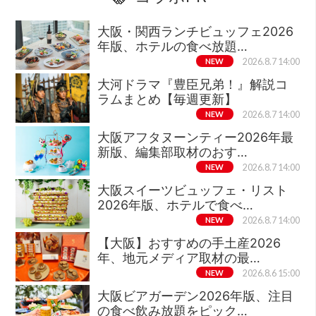
大阪・関西ランチビュッフェ2026
年版、ホテルの食べ放題…
NEW
2026.8.7 14:00
大河ドラマ『豊臣兄弟！』解説コ
ラムまとめ【毎週更新】
NEW
2026.8.7 14:00
大阪アフタヌーンティー2026年最
新版、編集部取材のおす…
NEW
2026.8.7 14:00
大阪スイーツビュッフェ・リスト
2026年版、ホテルで食べ…
NEW
2026.8.7 14:00
【大阪】おすすめの手土産2026
年、地元メディア取材の最…
NEW
2026.8.6 15:00
大阪ビアガーデン2026年版、注目
の食べ飲み放題をピック…