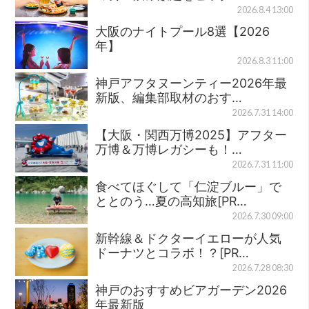
2026.8.4 13:00
大阪のナイトプール8選【2026
年】
2026.8.3 11:00
神戸アフタヌーンティー2026年最
新版、編集部取材のおす…
2026.7.31 14:00
【大阪・関西万博2025】アフター
万博＆万博レガシーも！…
2026.7.31 11:00
食べてほぐして「仁淀ブルー」で
ととのう…夏の高知旅[PR…
2026.7.30 09:00
新幹線＆ドクターイエローが人気
ドーナツとコラボ！？[PR…
2026.7.28 08:30
神戸のおすすめビアガーデン2026
年最新版