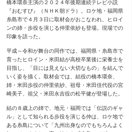
橋本環奈主演の２０２４年後期連続テレビ小説
『おむすび』（ＮＨＫ朝ドラ）。ロケ地・福岡県
糸島市で４月３日に取材会がおこなわれ、ヒロイ
ンの姉・歩役を演じる仲里依紗も登場。現場での
印象を語った。
平成～令和が舞台の同作では、福岡県・糸島市で
育ったヒロイン・米田結が高校卒業後に栄養士を
目指し、「目には見えない大切なもの」を結んで
いく姿を描く。取材会では、結役の橋本環奈、
姉・米田歩役の仲里依紗、祖母・米田佳代役の宮
崎美子、祖父・米田永吉役の松平健が登場した。
結の８歳上の姉で、地元・福岡では「伝説のギャ
ル」として知られる歩役を演じる仲は、ロケ地で
ある糸島について「九州出身なのでもちろんよく